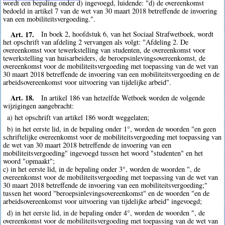
wordt een bepaling onder d) ingevoegd, luidende: "d) de overeenkomst
bedoeld in artikel 7 van de wet van 30 maart 2018 betreffende de invoering
van een mobiliteitsvergoeding.".
Art. 17.
In boek 2, hoofdstuk 6, van het Sociaal Strafwetboek, wordt
het opschrift van afdeling 2 vervangen als volgt: "Afdeling 2. De
overeenkomst voor tewerkstelling van studenten, de overeenkomst voor
tewerkstelling van huisarbeiders, de beroepsinlevingsovereenkomst, de
overeenkomst voor de mobiliteitsvergoeding met toepassing van de wet van
30 maart 2018 betreffende de invoering van een mobiliteitsvergoeding en de
arbeidsovereenkomst voor uitvoering van tijdelijke arbeid".
Art. 18.
In artikel 186 van hetzelfde Wetboek worden de volgende
wijzigingen aangebracht:
a) het opschrift van artikel 186 wordt weggelaten;
b) in het eerste lid, in de bepaling onder 1°, worden de woorden "en geen
schriftelijke overeenkomst voor de mobiliteitsvergoeding met toepassing van
de wet van 30 maart 2018 betreffende de invoering van een
mobiliteitsvergoeding" ingevoegd tussen het woord "studenten" en het
woord "opmaakt";
c) in het eerste lid, in de bepaling onder 3°, worden de woorden ", de
overeenkomst voor de mobiliteitsvergoeding met toepassing van de wet van
30 maart 2018 betreffende de invoering van een mobiliteitsvergoeding;"
tussen het woord "beroepsinlevingsovereenkomst" en de woorden "en de
arbeidsovereenkomst voor uitvoering van tijdelijke arbeid" ingevoegd;
d) in het eerste lid, in de bepaling onder 4°, worden de woorden ", de
overeenkomst voor de mobiliteitsvergoeding met toepassing van de wet van