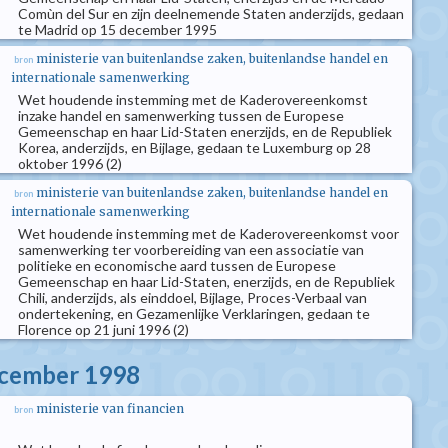
Comùn del Sur en zijn deelnemende Staten anderzijds, gedaan
te Madrid op 15 december 1995
ministerie van buitenlandse zaken, buitenlandse handel en
bron
internationale samenwerking
Wet houdende instemming met de Kaderovereenkomst
inzake handel en samenwerking tussen de Europese
Gemeenschap en haar Lid-Staten enerzijds, en de Republiek
Korea, anderzijds, en Bijlage, gedaan te Luxemburg op 28
oktober 1996 (2)
ministerie van buitenlandse zaken, buitenlandse handel en
bron
internationale samenwerking
Wet houdende instemming met de Kaderovereenkomst voor
samenwerking ter voorbereiding van een associatie van
politieke en economische aard tussen de Europese
Gemeenschap en haar Lid-Staten, enerzijds, en de Republiek
Chili, anderzijds, als einddoel, Bijlage, Proces-Verbaal van
ondertekening, en Gezamenlijke Verklaringen, gedaan te
Florence op 21 juni 1996 (2)
ecember 1998
ministerie van financien
bron