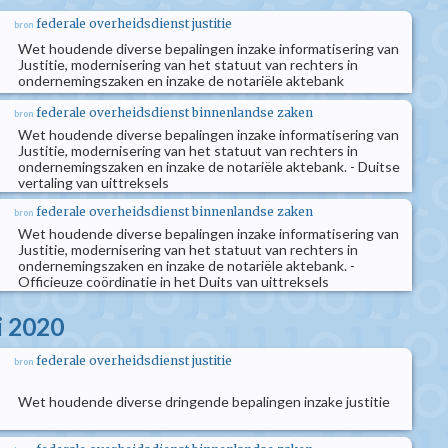
federale overheidsdienst justitie
bron
Wet houdende diverse bepalingen inzake informatisering van
Justitie, modernisering van het statuut van rechters in
ondernemingszaken en inzake de notariële aktebank
federale overheidsdienst binnenlandse zaken
bron
Wet houdende diverse bepalingen inzake informatisering van
Justitie, modernisering van het statuut van rechters in
ondernemingszaken en inzake de notariële aktebank. - Duitse
vertaling van uittreksels
federale overheidsdienst binnenlandse zaken
bron
Wet houdende diverse bepalingen inzake informatisering van
Justitie, modernisering van het statuut van rechters in
ondernemingszaken en inzake de notariële aktebank. -
Officieuze coördinatie in het Duits van uittreksels
i 2020
federale overheidsdienst justitie
bron
Wet houdende diverse dringende bepalingen inzake justitie