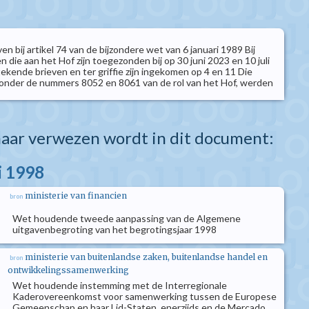
n bij artikel 74 van de bijzondere wet van 6 januari 1989 Bij
 die aan het Hof zijn toegezonden bij op 30 juni 2023 en 10 juli
ekende brieven en ter griffie zijn ingekomen op 4 en 11 Die
onder de nummers 8052 en 8061 van de rol van het Hof, werden
aar verwezen wordt in dit document:
i 1998
ministerie van financien
bron
Wet houdende tweede aanpassing van de Algemene
uitgavenbegroting van het begrotingsjaar 1998
ministerie van buitenlandse zaken, buitenlandse handel en
bron
ontwikkelingssamenwerking
Wet houdende instemming met de Interregionale
Kaderovereenkomst voor samenwerking tussen de Europese
Gemeenschap en haar Lid-Staten, enerzijds en de Mercado