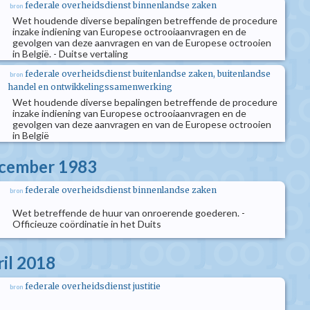
federale overheidsdienst binnenlandse zaken
bron
Wet houdende diverse bepalingen betreffende de procedure
inzake indiening van Europese octrooiaanvragen en de
gevolgen van deze aanvragen en van de Europese octrooien
in België. - Duitse vertaling
federale overheidsdienst buitenlandse zaken, buitenlandse
bron
handel en ontwikkelingssamenwerking
Wet houdende diverse bepalingen betreffende de procedure
inzake indiening van Europese octrooiaanvragen en de
gevolgen van deze aanvragen en van de Europese octrooien
in België
ecember 1983
federale overheidsdienst binnenlandse zaken
bron
Wet betreffende de huur van onroerende goederen. -
Officieuze coördinatie in het Duits
ril 2018
federale overheidsdienst justitie
bron