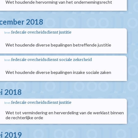
Wet houdende hervorming van het ondernemingsrecht
ecember 2018
federale overheidsdienst justitie
bron
Wet houdende diverse bepalingen betreffende justitie
federale overheidsdienst sociale zekerheid
bron
Wet houdende diverse bepalingen inzake sociale zaken
i 2018
federale overheidsdienst justitie
bron
Wet tot vermindering en herverdeling van de werklast binnen
de rechterlijke orde
i 2019