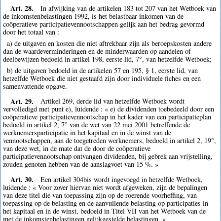
Art. 28.
In afwijking van de artikelen 183 tot 207 van het Wetboek van
de inkomstenbelastingen 1992, is het belastbaar inkomen van de
coöperatieve participatievennootschappen gelijk aan het bedrag gevormd
door het totaal van :
a) de uitgaven en kosten die niet aftrekbaar zijn als beroepskosten andere
dan de waardeverminderingen en de minderwaarden op aandelen of
deelbewijzen bedoeld in artikel 198, eerste lid, 7°, van hetzelfde Wetboek;
b) de uitgaven bedoeld in de artikelen 57 en 195, § 1, eerste lid, van
hetzelfde Wetboek die niet gestaafd zijn door individuele fiches en een
samenvattende opgave.
Art. 29.
Artikel 269, derde lid van hetzelfde Wetboek wordt
vervolledigd met punt e), luidende : « e) de dividenden toebedeeld door een
coöperatieve participatievennootschap in het kader van een participatieplan
bedoeld in artikel 2, 7° van de wet van 22 mei 2001 betreffende de
werknemersparticipatie in het kapitaal en in de winst van de
vennootschappen, aan de toegetreden werknemers, bedoeld in artikel 2, 19°,
van deze wet, in de mate dat de door de coöperatieve
participatievennootschap ontvangen dividenden, bij gebrek aan vrijstelling,
zouden genoten hebben van de aanslagvoet van 15 %. »
Art. 30.
Een artikel 304bis wordt ingevoegd in hetzelfde Wetboek,
luidende : « Voor zover hiervan niet wordt afgeweken, zijn de bepalingen
van deze titel die van toepassing zijn op de roerende voorheffing, van
toepassing op de belasting en de aanvullende belasting op participaties in
het kapitaal en in de winst, bedoeld in Titel VII van het Wetboek van de
met de inkomstenbelastingen gelijkgestelde belastingen. »