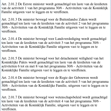
Art. 2.01.2 De Eerste minister wordt gemachtigd ten laste van de kredieten
van de activiteit 1 van het programma 30/6 - Activiteiten van de Koninklijk
Familie uitgaven vast te leggen en te vereffenen.
Art. 2.01.3 De minister bevoegd voor de Buitenlandse Zaken wordt
gemachtigd ten laste van de kredieten van de activiteit 2 van het programma
30/6 - Activiteiten van de Koninklijk Familie uitgaven vast te leggen en te
vereffenen.
Art. 2.01.4 De minister bevoegd voor Landsverdediging wordt gemachtigd
ten laste van de kredieten van de activiteit 3 van het programma 30/6 -
Activiteiten van de Koninklijke Familie uitgaven vast te leggen en te
vereffenen.
Art. 2.01.5 De minister bevoegd voor het detachement veiligheid van het
Koninklijke Paleis wordt gemachtigd ten laste van de kredieten van de
activiteiten 6 tot en met 8 van het programma 30/6 - Activiteiten van de
Koninklijke Familie uitgaven vast te leggen en te vereffenen.
Art. 2.01.6 De minister bevoegd voor de Regie der Gebouwen wordt
gemachtigd ten laste van de kredieten van de activiteit 5 van het programma
30/6 - Activiteiten van de Koninklijke Familie, uitgaven vast te leggen en te
vereffenen.
Art. 2.01.7 De minister bevoegd voor wetenschapsbeleid wordt gemachtigd
ten laste van de kredieten van de activiteit 4 van het programma 30/6 -
Activiteiten van de Koninklijk Familie, uitgaven vast te leggen en te
vereffenen.