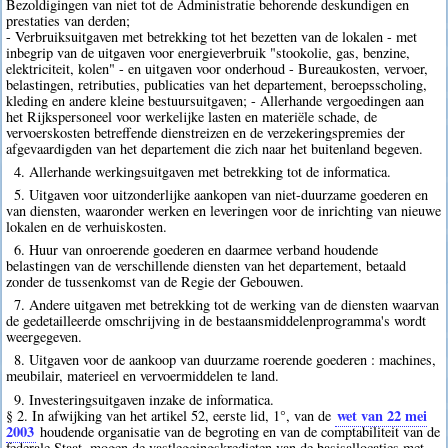
Bezoldigingen van niet tot de Administratie behorende deskundigen en
prestaties van derden;
- Verbruiksuitgaven met betrekking tot het bezetten van de lokalen - met
inbegrip van de uitgaven voor energieverbruik "stookolie, gas, benzine,
elektriciteit, kolen" - en uitgaven voor onderhoud - Bureaukosten, vervoer,
belastingen, retributies, publicaties van het departement, beroepsscholing,
kleding en andere kleine bestuursuitgaven; - Allerhande vergoedingen aan
het Rijkspersoneel voor werkelijke lasten en materiële schade, de
vervoerskosten betreffende dienstreizen en de verzekeringspremies der
afgevaardigden van het departement die zich naar het buitenland begeven.
4. Allerhande werkingsuitgaven met betrekking tot de informatica.
5. Uitgaven voor uitzonderlijke aankopen van niet-duurzame goederen en
van diensten, waaronder werken en leveringen voor de inrichting van nieuwe
lokalen en de verhuiskosten.
6. Huur van onroerende goederen en daarmee verband houdende
belastingen van de verschillende diensten van het departement, betaald
zonder de tussenkomst van de Regie der Gebouwen.
7. Andere uitgaven met betrekking tot de werking van de diensten waarvan
de gedetailleerde omschrijving in de bestaansmiddelenprogramma's wordt
weergegeven.
8. Uitgaven voor de aankoop van duurzame roerende goederen : machines,
meubilair, materieel en vervoermiddelen te land.
9. Investeringsuitgaven inzake de informatica.
wet van 22 mei
§ 2. In afwijking van het artikel 52, eerste lid, 1°, van de
2003
houdende organisatie van de begroting en van de comptabiliteit van de
federale Staat, mogen de vastleggingskredieten van de basisallocaties met