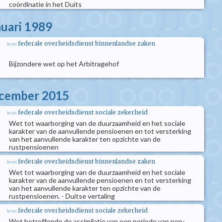
coördinatie in het Duits
nuari 1989
federale overheidsdienst binnenlandse zaken
bron
Bijzondere wet op het Arbitragehof
ecember 2015
federale overheidsdienst sociale zekerheid
bron
Wet tot waarborging van de duurzaamheid en het sociale
karakter van de aanvullende pensioenen en tot versterking
van het aanvullende karakter ten opzichte van de
rustpensioenen
federale overheidsdienst binnenlandse zaken
bron
Wet tot waarborging van de duurzaamheid en het sociale
karakter van de aanvullende pensioenen en tot versterking
van het aanvullende karakter ten opzichte van de
rustpensioenen. - Duitse vertaling
federale overheidsdienst sociale zekerheid
bron
Wet betreffende de assimilatie van een periode van non-