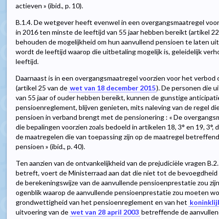
actieven » (ibid., p. 10).
B.1.4. De wetgever heeft evenwel in een overgangsmaatregel voor
in 2016 ten minste de leeftijd van 55 jaar hebben bereikt (artikel 2
behouden de mogelijkheid om hun aanvullend pensioen te laten ui
wordt de leeftijd waarop die uitbetaling mogelijk is, geleidelijk 
leeftijd.
Daarnaast is in een overgangsmaatregel voorzien voor het verbod 
(artikel 25 van de
wet van 18 december 2015
). De personen die u
van 55 jaar of ouder hebben bereikt, kunnen de gunstige anticipati
pensioenreglement, blijven genieten, mits naleving van de regel di
pensioen in verband brengt met de pensionering : « De overgang
die bepalingen voorzien zoals bedoeld in artikelen 18, 3° en 19, 3
de maatregelen die van toepassing zijn op de maatregel betreffend
pensioen » (ibid., p. 40).
Ten aanzien van de ontvankelijkheid van de prejudiciële vragen B.2.
betreft, voert de Ministerraad aan dat die niet tot de bevoegdhei
de berekeningswijze van de aanvullende pensioenprestatie zou zijn 
ogenblik waarop de aanvullende pensioenprestatie zou moeten wo
grondwettigheid van het pensioenreglement en van het
koninkli
uitvoering van de
wet van 28 april 2003
betreffende de aanvullen