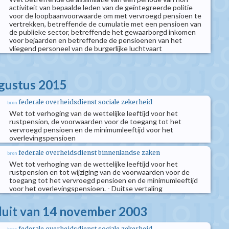
activiteit van bepaalde leden van de geïntegreerde politie
voor de loopbaanvoorwaarde om met vervroegd pensioen te
vertrekken, betreffende de cumulatie met een pensioen van
de publieke sector, betreffende het gewaarborgd inkomen
voor bejaarden en betreffende de pensioenen van het
vliegend personeel van de burgerlijke luchtvaart
ugustus 2015
federale overheidsdienst sociale zekerheid
bron
Wet tot verhoging van de wettelijke leeftijd voor het
rustpension, de voorwaarden voor de toegang tot het
vervroegd pensioen en de minimumleeftijd voor het
overlevingspensioen
federale overheidsdienst binnenlandse zaken
bron
Wet tot verhoging van de wettelijke leeftijd voor het
rustpension en tot wijziging van de voorwaarden voor de
toegang tot het vervroegd pensioen en de minimumleeftijd
voor het overlevingspensioen. - Duitse vertaling
sluit van 14 november 2003
federale overheidsdienst sociale zekerheid