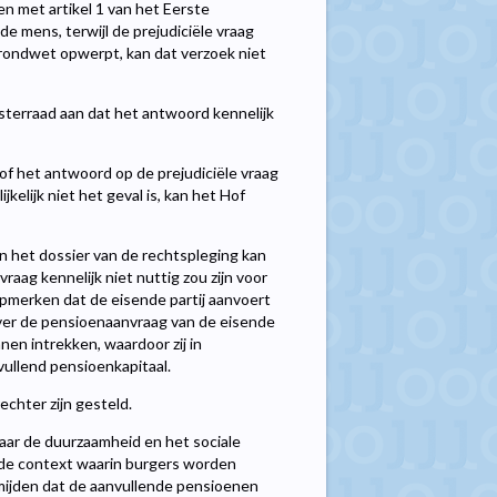
n met artikel 1 van het Eerste
e mens, terwijl de prejudiciële vraag
rondwet opwerpt, kan dat verzoek niet
isterraad aan dat het antwoord kennelijk
 of het antwoord op de prejudiciële vraag
jkelijk niet het geval is, kan het Hof
 het dossier van de rechtspleging kan
aag kennelijk niet nuttig zou zijn voor
pmerken dat de eisende partij aanvoert
 over de pensioenaanvraag van de eisende
nen intrekken, waardoor zij in
ullend pensioenkapitaal.
echter zijn gesteld.
naar de duurzaamheid en het sociale
 de context waarin burgers worden
ijden dat de aanvullende pensioenen