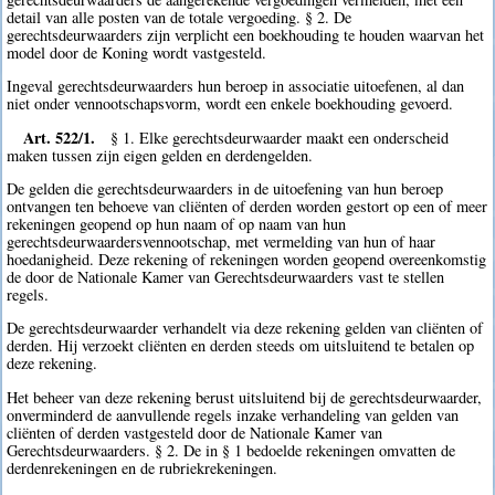
detail van alle posten van de totale vergoeding. § 2. De
gerechtsdeurwaarders zijn verplicht een boekhouding te houden waarvan het
model door de Koning wordt vastgesteld.
Ingeval gerechtsdeurwaarders hun beroep in associatie uitoefenen, al dan
niet onder vennootschapsvorm, wordt een enkele boekhouding gevoerd.
Art. 522/1.
§ 1. Elke gerechtsdeurwaarder maakt een onderscheid
maken tussen zijn eigen gelden en derdengelden.
De gelden die gerechtsdeurwaarders in de uitoefening van hun beroep
ontvangen ten behoeve van cliënten of derden worden gestort op een of meer
rekeningen geopend op hun naam of op naam van hun
gerechtsdeurwaardersvennootschap, met vermelding van hun of haar
hoedanigheid. Deze rekening of rekeningen worden geopend overeenkomstig
de door de Nationale Kamer van Gerechtsdeurwaarders vast te stellen
regels.
De gerechtsdeurwaarder verhandelt via deze rekening gelden van cliënten of
derden. Hij verzoekt cliënten en derden steeds om uitsluitend te betalen op
deze rekening.
Het beheer van deze rekening berust uitsluitend bij de gerechtsdeurwaarder,
onverminderd de aanvullende regels inzake verhandeling van gelden van
cliënten of derden vastgesteld door de Nationale Kamer van
Gerechtsdeurwaarders. § 2. De in § 1 bedoelde rekeningen omvatten de
derdenrekeningen en de rubriekrekeningen.