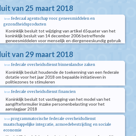
luit van 25 maart 2018
federaal agentschap voor geneesmiddelen en
bron
gezondheidsproducten
Koninklijk besluit tot wijziging van artikel 65quater van het
koninklijk besluit van 14 december 2006 betreffende
geneesmiddelen voor menselijk en diergeneeskundig gebruik
luit van 29 maart 2018
federale overheidsdienst binnenlandse zaken
bron
Koninklijk besluit houdende de toekenning van een federale
dotatie voor het jaar 2018 om bepaalde initiatieven in
politiezones te stimuleren
federale overheidsdienst financien
bron
Koninklijk besluit tot vastlegging van het model van het
aangifteformulier inzake personenbelasting voor het
aanslagjaar 2018
programmatorische federale overheidsdienst
bron
maatschappelijke integratie, armoedebestrijding en sociale
economie