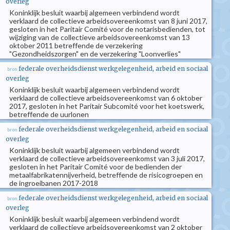
overleg
Koninklijk besluit waarbij algemeen verbindend wordt
verklaard de collectieve arbeidsovereenkomst van 8 juni 2017,
gesloten in het Paritair Comité voor de notarisbedienden, tot
wijziging van de collectieve arbeidsovereenkomst van 13
oktober 2011 betreffende de verzekering
"Gezondheidszorgen" en de verzekering "Loonverlies"
federale overheidsdienst werkgelegenheid, arbeid en sociaal
bron
overleg
Koninklijk besluit waarbij algemeen verbindend wordt
verklaard de collectieve arbeidsovereenkomst van 6 oktober
2017, gesloten in het Paritair Subcomité voor het koetswerk,
betreffende de uurlonen
federale overheidsdienst werkgelegenheid, arbeid en sociaal
bron
overleg
Koninklijk besluit waarbij algemeen verbindend wordt
verklaard de collectieve arbeidsovereenkomst van 3 juli 2017,
gesloten in het Paritair Comité voor de bedienden der
metaalfabrikatennijverheid, betreffende de risicogroepen en
de ingroeibanen 2017-2018
federale overheidsdienst werkgelegenheid, arbeid en sociaal
bron
overleg
Koninklijk besluit waarbij algemeen verbindend wordt
verklaard de collectieve arbeidsovereenkomst van 2 oktober