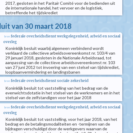
2017, gesloten in het Paritair Comité voor de bedienden uit
de internationale handel, het vervoer en de logistiek,
betreffende het tijdskrediet
luit van 30 maart 2018
federale overheidsdienst werkgelegenheid, arbeid en sociaal
bron
overleg
Koninklijk besluit waarbij algemeen verbindend wordt
verklaard de collectieve arbeidsovereenkomst nr. 103/4 van
29 januari 2018, gesloten in de Nationale Arbeidsraad, tot
aanpassing van de collectieve arbeidsovereenkomst nr. 103
van 27 juni 2012 tot invoering van een stelsel van tijdskrediet,
loopbaanvermindering en landingsbanen
federale overheidsdienst sociale zekerheid
bron
Koninklijk besluit tot vaststelling van het bedrag van de
evenwichtsdotatie in het stelsel van de werknemers en in het
stelsel van de zelfstandigen voor het jaar 2018
federale overheidsdienst werkgelegenheid, arbeid en sociaal
bron
overleg
Koninklijk besluit tot vaststelling, voor het jaar 2018, van het
bedrag en de betalingsmodaliteiten en -termijnen van de
bijdragen verschuldigd door de werkgevers waarvan de