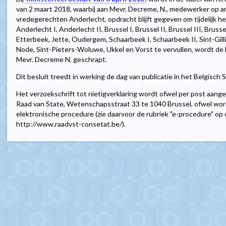
van 2 maart 2018, waarbij aan Mevr. Decreme, N., medewerker op ar
vredegerechten Anderlecht, opdracht blijft gegeven om tijdelijk he
Anderlecht I, Anderlecht II, Brussel I, Brussel II, Brussel III, Brusse
Etterbeek, Jette, Oudergem, Schaarbeek I, Schaarbeek II, Sint-Gill
Node, Sint-Pieters-Woluwe, Ukkel en Vorst te vervullen, wordt de 
Mevr. Decreme N. geschrapt.
Dit besluit treedt in werking de dag van publicatie in het Belgisch 
Het verzoekschrift tot nietigverklaring wordt ofwel per post aang
Raad van State, Wetenschapsstraat 33 te 1040 Brussel, ofwel wor
elektronische procedure (zie daarvoor de rubriek "e-procedure" op
http://www.raadvst-consetat.be/).