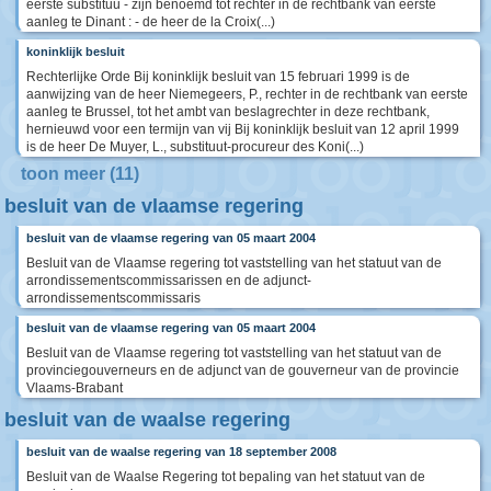
eerste substituu - zijn benoemd tot rechter in de rechtbank van eerste
aanleg te Dinant : - de heer de la Croix(...)
koninklijk besluit
Rechterlijke Orde Bij koninklijk besluit van 15 februari 1999 is de
aanwijzing van de heer Niemegeers, P., rechter in de rechtbank van eerste
aanleg te Brussel, tot het ambt van beslagrechter in deze rechtbank,
hernieuwd voor een termijn van vij Bij koninklijk besluit van 12 april 1999
is de heer De Muyer, L., substituut-procureur des Koni(...)
toon meer (11)
besluit van de vlaamse regering
besluit van de vlaamse regering van 05 maart 2004
Besluit van de Vlaamse regering tot vaststelling van het statuut van de
arrondissementscommissarissen en de adjunct-
arrondissementscommissaris
besluit van de vlaamse regering van 05 maart 2004
Besluit van de Vlaamse regering tot vaststelling van het statuut van de
provinciegouverneurs en de adjunct van de gouverneur van de provincie
Vlaams-Brabant
besluit van de waalse regering
besluit van de waalse regering van 18 september 2008
Besluit van de Waalse Regering tot bepaling van het statuut van de