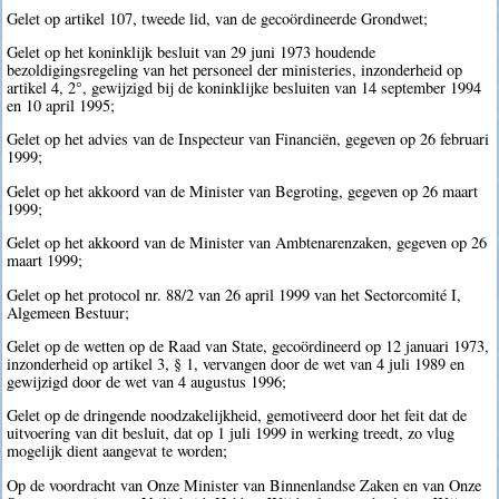
Gelet op artikel 107, tweede lid, van de gecoördineerde Grondwet;
Gelet op het koninklijk besluit van 29 juni 1973 houdende
bezoldigingsregeling van het personeel der ministeries, inzonderheid op
artikel 4, 2°, gewijzigd bij de koninklijke besluiten van 14 september 1994
en 10 april 1995;
Gelet op het advies van de Inspecteur van Financiën, gegeven op 26 februari
1999;
Gelet op het akkoord van de Minister van Begroting, gegeven op 26 maart
1999;
Gelet op het akkoord van de Minister van Ambtenarenzaken, gegeven op 26
maart 1999;
Gelet op het protocol nr. 88/2 van 26 april 1999 van het Sectorcomité I,
Algemeen Bestuur;
Gelet op de wetten op de Raad van State, gecoördineerd op 12 januari 1973,
inzonderheid op artikel 3, § 1, vervangen door de wet van 4 juli 1989 en
gewijzigd door de wet van 4 augustus 1996;
Gelet op de dringende noodzakelijkheid, gemotiveerd door het feit dat de
uitvoering van dit besluit, dat op 1 juli 1999 in werking treedt, zo vlug
mogelijk dient aangevat te worden;
Op de voordracht van Onze Minister van Binnenlandse Zaken en van Onze