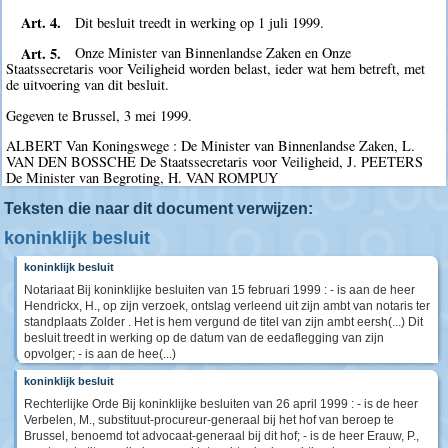
Art. 4.
Dit besluit treedt in werking op 1 juli 1999.
Art. 5.
Onze Minister van Binnenlandse Zaken en Onze
Staatssecretaris voor Veiligheid worden belast, ieder wat hem betreft, met
de uitvoering van dit besluit.
Gegeven te Brussel, 3 mei 1999.
ALBERT Van Koningswege : De Minister van Binnenlandse Zaken, L.
VAN DEN BOSSCHE De Staatssecretaris voor Veiligheid, J. PEETERS
De Minister van Begroting, H. VAN ROMPUY
Teksten die naar dit document verwijzen:
koninklijk besluit
koninklijk besluit
Notariaat Bij koninklijke besluiten van 15 februari 1999 : - is aan de heer
Hendrickx, H., op zijn verzoek, ontslag verleend uit zijn ambt van notaris ter
standplaats Zolder . Het is hem vergund de titel van zijn ambt eersh(...) Dit
besluit treedt in werking op de datum van de eedaflegging van zijn
opvolger; - is aan de hee(...)
koninklijk besluit
Rechterlijke Orde Bij koninklijke besluiten van 26 april 1999 : - is de heer
Verbelen, M., substituut-procureur-generaal bij het hof van beroep te
Brussel, benoemd tot advocaat-generaal bij dit hof; - is de heer Erauw, P.,