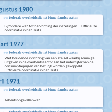
ugustus 1980
federale overheidsdienst binnenlandse zaken
bron
Bijzondere wet tot hervorming der instellingen. - Officieuze
coördinatie in het Duits
aart 1977
federale overheidsdienst binnenlandse zaken
bron
Wet houdende inrichting van een stelsel waarbij sommige
uitgaven in de overheidssector aan het indexcijfer van de
consumptieprijzen van het Rijk worden gekoppeld. -
Officieuze coördinatie in het Duits
ril 1971
federale overheidsdienst binnenlandse zaken
bron
Arbeidsongevallenwet
federale overheidsdienst binnenlandse zaken