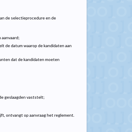
van de selectieprocedure en de
n aanvaard;
elt de datum waarop de kandidaten aan
punten dat de kandidaten moeten
de geslaagden vaststelt;
ijft, ontvangt op aanvraag het reglement.