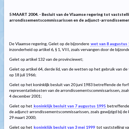
5 MAART 2004. - Besluit van de Vlaamse regering tot vaststell
arrondissementscommissarissen en de adjunct-arrondisseme
De Vlaamse regering, Gelet op de bijzondere
wet van 8 augustus
inzonderheid op artikel 6, § 1, VIII, zoals vervangen door de bijzond
Gelet op artikel 132 van de provinciewet;
Gelet op artikel 64, derde lid, van de wetten op het gebruik van d
op 18 juli 1966;
Gelet op het koninklijk besluit van 20 juni 1983 betreffende de for
representatiekosten van de arrondissementscommissarissen, zoals g
4 december 2001;
Gelet op het
koninklijk besluit van 7 augustus 1995
betreffende
de adjunct-arrondissementscommissarissen, zoals gewijzigd bij de ko
29 maart 2000;
Gelet op het
koninklijk besluit van 3 mei 1999
tot vaststelling 