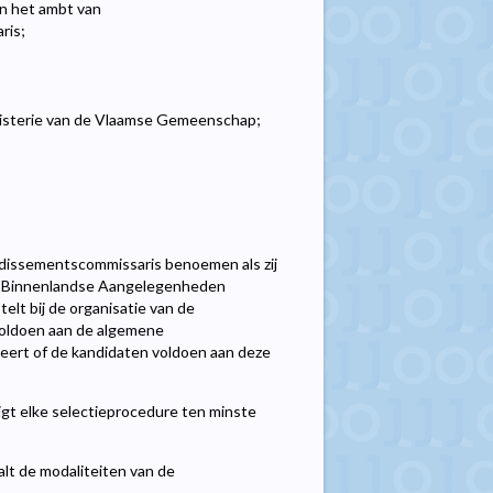
n het ambt van
ris;
inisterie van de Vlaamse Gemeenschap;
ndissementscommissaris benoemen als zij
an Binnenlandse Aangelegenheden
elt bij de organisatie van de
oldoen aan de algemene
eert of de kandidaten voldoen aan deze
t elke selectieprocedure ten minste
t de modaliteiten van de