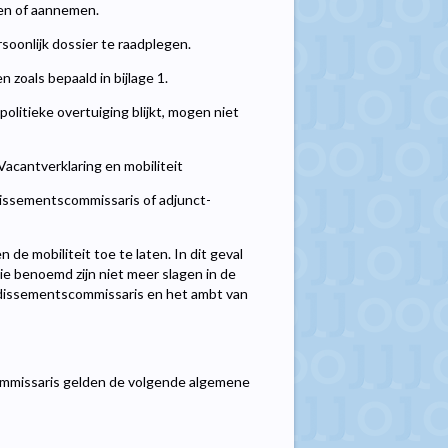
sen of aannemen.
soonlijk dossier te raadplegen.
 zoals bepaald in bijlage 1.
litieke overtuiging blijkt, mogen niet
antverklaring en mobiliteit
dissementscommissaris of adjunct-
 de mobiliteit toe te laten. In dit geval
e benoemd zijn niet meer slagen in de
ondissementscommissaris en het ambt van
mmissaris gelden de volgende algemene