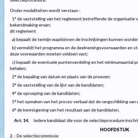
Onder modaliteiten wordt verstaan :
1° de vaststelling van het reglement betreffende de organisatie 
bekendmaking ervan;
dit reglement
a) bepaalt de termijn waarbinnen de inschrijvingen kunnen worde
b) vermeldt het programma en de deelnemingsvoorwaarden en st
deze voorwaarden moeten voldoen vast;
c) bepaalt de eventuele puntenverdeling en het minimumaantal 
behalen;
2° de bepaling van datum en plaats van de proeven;
3° de vaststelling van de lijst van de kandidaten;
4° de oproeping van de kandidaten;
5° het opmaken van het proces-verbaal dat de rangschikking van 
6° de kennisgeving van het resultaat aan de kandidaten.
Art. 14.
Iedere kandidaat die voor de selectieprocedure inschr
HOOFDSTUK
2. - De selectiecommissie