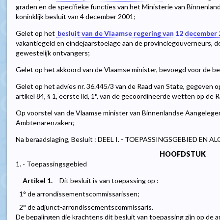
graden en de specifieke functies van het Ministerie van Binnenland
koninklijk besluit van 4 december 2001;
Gelet op het
besluit van de Vlaamse regering van 12 december
vakantiegeld en eindejaarstoelage aan de provinciegouverneurs, 
gewestelijk ontvangers;
Gelet op het akkoord van de Vlaamse minister, bevoegd voor de be
Gelet op het advies nr. 36.445/3 van de Raad van State, gegeven o
artikel 84, § 1, eerste lid, 1°, van de gecoördineerde wetten op de 
Op voorstel van de Vlaamse minister van Binnenlandse Aangelege
Ambtenarenzaken;
Na beraadslaging, Besluit : DEEL I. - TOEPASSINGSGEBIED EN
HOOFDSTUK
1. - Toepassingsgebied
Artikel 1.
Dit besluit is van toepassing op :
1° de arrondissementscommissarissen;
2° de adjunct-arrondissementscommissaris.
De bepalingen die krachtens dit besluit van toepassing zijn op de