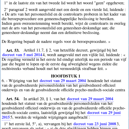
1° in de laatste zin van het tweede lid wordt het woord "geen" opgeheven;
2° paragraaf 2 wordt aangevuld met een derde en een vierde lid, luidende :
« De arts van het personeelslid en de controlearts proberen in het kader van
die beroepsprocedure een gemeenschappelijke beslissing te bereiken.
Indien geen overeenstemming wordt bereikt, wijst de controlearts in overleg
met de arts van het personeelslid een geneesheer-deskundige aan; die
geneesheer-deskundige neemt dan een definitieve beslissing.
De Regering bepaalt de nadere regels voor de beroepsprocedure. »
Art. 53.
Artikel 11.7, § 2, van hetzelfde decreet, gewijzigd bij het
decreet van 5 mei 2014
4
, wordt aangevuld met een vijfde lid, luidende : «
De regeling vermeld in het eerste lid eindigt uiterlijk na een periode van vijf
jaar die begint te lopen op de eerste dag afwezigheid wegens ziekte die
rechtstreeks verband houdt met het vermoedelijk strafbaar feit. »
HOOFDSTUK 1
decreet van 29 maart 2004
6. - Wijziging van het
houdende het statuut
van de gesubsidieerde personeelsleden van het gesubsidieerd officieel
onderwijs en van de gesubsidieerde officiële psycho-medisch-sociale centra
Art. 54.
decreet van 29 maart 2004
In artikel 20, § 1, van het
houdende het statuut van de gesubsidieerde personeelsleden van het
gesubsidieerd officieel onderwijs en van de gesubsidieerde officiële psycho-
decreet van 29 juni
medisch-sociale centra, laatstelijk gewijzigd bij het
2015
5
, worden de volgende wijzigingen aangebracht :
decreet van 23 juni 2008
1° het eerste lid, 5°, a), vervangen bij het
3
,
wordt vervangen als volgt : « a) de drie afwijkingen hebben binnen een