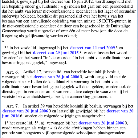
laatstelijk gewijzigd bij het decreet van 16 juli 2012, wordt aangevuld met
een bepaling onder g), luidende : « g) indien het gaat om een personeelslid
dat het ambt van leraar niet-confessionele zedenleer in het lager of secundair
onderwijs bekleedt, beschikt dit personeelslid over het bewijs van het
bestaan van een aanvullende opleiding van ten minste 15 ECTS-punten in
de niet-confessionele zedenleer dat door een hogeschool in de Duitstalige
Gemeenschap wordt uitgereikt of over één of meer bewijzen die door de
Regering als gelijkwaardig worden erkend;
»
decreet van 11 mei 2009
3° in het zesde lid, ingevoegd bij het
5
en
decreet van 29 juni 2015
gewijzigd bij het
5
, worden tussen het woord
"worden" en het woord "in" de woorden "in het ambt van coördinator voor
bevorderingspedagogiek," ingevoegd.
Art. 6.
Artikel 17, tweede lid, van hetzelfde koninklijk besluit,
decreet van 26 juni 2006
vervangen bij het
0
, wordt aangevuld met de
volgende zin : « Indien de kandidaat zijn voorrang in het ambt van
coördinator voor bevorderingspedagogiek wil doen gelden, worden ook de
dienstdagen in een ander ambt van een andere categorie waarvoor hij het
vereiste bekwaamheidsbewijs bezit, in aanmerking genomen. »
Art. 7.
In artikel 39 van hetzelfde koninklijk besluit, vervangen bij het
decreet van 26 juni 2006
decreet van 20
0
en laatstelijk gewijzigd bij het
juni 2016
6
, worden de volgende wijzigingen aangebracht :
decreet van 26 juni 2006
1° het eerste lid, 5°, a), vervangen bij het
0
,
wordt vervangen als volgt : « a) de drie afwijkingen hebben binnen een
periode van hoogstens vijf opeenvolgende schooljaren plaatsgevonden;
»