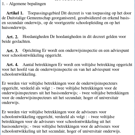
1. - Algemene bepalingen
Artikel 1.
Toepassingsgebied Dit decreet is van toepassing op het door
de Duitstalige Gemeenschap georganiseerd, gesubsidieerd en erkend basis-
en secundair onderwijs, op de voortgezette schoolopleiding en op het
huisonderwijs.
Art. 2.
Hoedanigheden De hoedanigheden in dit decreet gelden voor
beide geslachten.
Art. 3.
Oprichting Er wordt een onderwijsinspectie en een adviespunt
voor schoolontwikkeling opgericht.
Art. 4.
Aantal betrekkingen Er wordt een voltijdse betrekking opgericht
voor het hoofd van de onderwijsinspectie en van het adviespunt voor
schoolontwikkeling.
Er worden vier voltijdse betrekkingen voor de onderwijsinspecteurs
opgericht, verdeeld als volgt : - twee voltijdse betrekkingen voor de
onderwijsinspecteurs uit het basisonderwijs; - twee voltijdse betrekkingen
voor de onderwijsinspecteurs uit het secundair, hoger of universitair
onderwijs.
Er worden vier voltijdse betrekkingen voor de adviseurs voor
schoolontwikkeling opgericht, verdeeld als volgt : - twee voltijdse
betrekkingen voor de adviseurs voor schoolontwikkeling uit het
basisonderwijs; - twee voltijdse betrekkingen voor de adviseurs voor
schoolontwikkeling uit het secundair, hoger of universitair onderwijs.