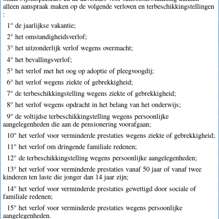
alleen aanspraak maken op de volgende verloven en terbeschikkingstellingen
:
1° de jaarlijkse vakantie;
2° het omstandigheidsverlof;
3° het uitzonderlijk verlof wegens overmacht;
4° het bevallingsverlof;
5° het verlof met het oog op adoptie of pleegvoogdij;
6° het verlof wegens ziekte of gebrekkigheid;
7° de terbeschikkingstelling wegens ziekte of gebrekkigheid;
8° het verlof wegens opdracht in het belang van het onderwijs;
9° de voltijdse terbeschikkingstelling wegens persoonlijke
aangelegenheden die aan de pensionering voorafgaan;
10° het verlof voor verminderde prestaties wegens ziekte of gebrekkigheid;
11° het verlof om dringende familiale redenen;
12° de terbeschikkingstelling wegens persoonlijke aangelegenheden;
13° het verlof voor verminderde prestaties vanaf 50 jaar of vanaf twee
kinderen ten laste die jonger dan 14 jaar zijn;
14° het verlof voor verminderde prestaties gewettigd door sociale of
familiale redenen;
15° het verlof voor verminderde prestaties wegens persoonlijke
aangelegenheden.