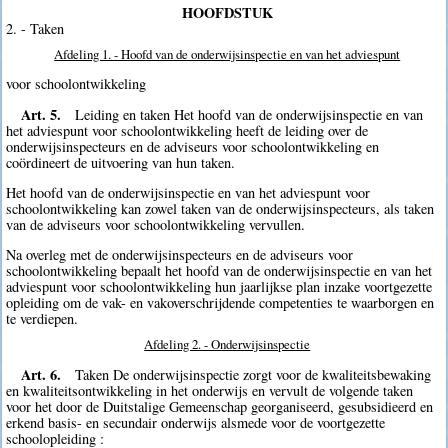
HOOFDSTUK
2. - Taken
Afdeling 1. - Hoofd van de onderwijsinspectie en van het adviespunt
voor schoolontwikkeling
Art. 5.
Leiding en taken Het hoofd van de onderwijsinspectie en van
het adviespunt voor schoolontwikkeling heeft de leiding over de
onderwijsinspecteurs en de adviseurs voor schoolontwikkeling en
coördineert de uitvoering van hun taken.
Het hoofd van de onderwijsinspectie en van het adviespunt voor
schoolontwikkeling kan zowel taken van de onderwijsinspecteurs, als taken
van de adviseurs voor schoolontwikkeling vervullen.
Na overleg met de onderwijsinspecteurs en de adviseurs voor
schoolontwikkeling bepaalt het hoofd van de onderwijsinspectie en van het
adviespunt voor schoolontwikkeling hun jaarlijkse plan inzake voortgezette
opleiding om de vak- en vakoverschrijdende competenties te waarborgen en
te verdiepen.
Afdeling 2. - Onderwijsinspectie
Art. 6.
Taken De onderwijsinspectie zorgt voor de kwaliteitsbewaking
en kwaliteitsontwikkeling in het onderwijs en vervult de volgende taken
voor het door de Duitstalige Gemeenschap georganiseerd, gesubsidieerd en
erkend basis- en secundair onderwijs alsmede voor de voortgezette
schoolopleiding :