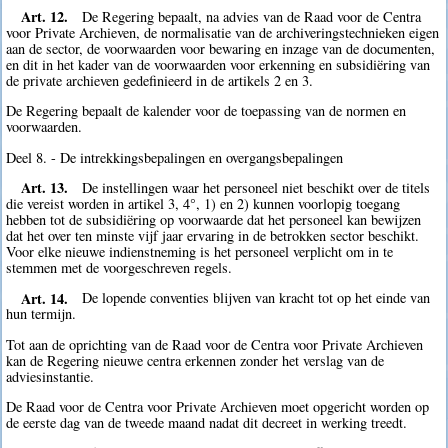
Art. 12.
De Regering bepaalt, na advies van de Raad voor de Centra
voor Private Archieven, de normalisatie van de archiveringstechnieken eigen
aan de sector, de voorwaarden voor bewaring en inzage van de documenten,
en dit in het kader van de voorwaarden voor erkenning en subsidiëring van
de private archieven gedefinieerd in de artikels 2 en 3.
De Regering bepaalt de kalender voor de toepassing van de normen en
voorwaarden.
Deel 8. - De intrekkingsbepalingen en overgangsbepalingen
Art. 13.
De instellingen waar het personeel niet beschikt over de titels
die vereist worden in artikel 3, 4°, 1) en 2) kunnen voorlopig toegang
hebben tot de subsidiëring op voorwaarde dat het personeel kan bewijzen
dat het over ten minste vijf jaar ervaring in de betrokken sector beschikt.
Voor elke nieuwe indienstneming is het personeel verplicht om in te
stemmen met de voorgeschreven regels.
Art. 14.
De lopende conventies blijven van kracht tot op het einde van
hun termijn.
Tot aan de oprichting van de Raad voor de Centra voor Private Archieven
kan de Regering nieuwe centra erkennen zonder het verslag van de
adviesinstantie.
De Raad voor de Centra voor Private Archieven moet opgericht worden op
de eerste dag van de tweede maand nadat dit decreet in werking treedt.