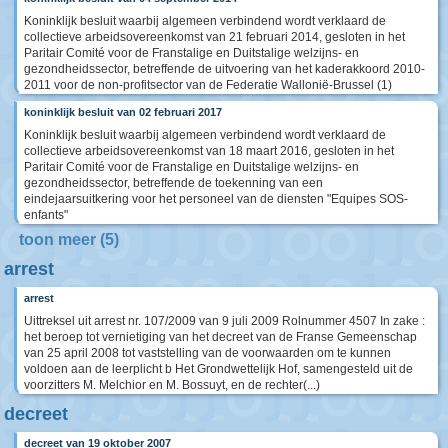
Koninklijk besluit waarbij algemeen verbindend wordt verklaard de
collectieve arbeidsovereenkomst van 21 februari 2014, gesloten in het
Paritair Comité voor de Franstalige en Duitstalige welzijns- en
gezondheidssector, betreffende de uitvoering van het kaderakkoord 2010-
2011 voor de non-profitsector van de Federatie Wallonië-Brussel (1)
koninklijk besluit van 02 februari 2017
Koninklijk besluit waarbij algemeen verbindend wordt verklaard de
collectieve arbeidsovereenkomst van 18 maart 2016, gesloten in het
Paritair Comité voor de Franstalige en Duitstalige welzijns- en
gezondheidssector, betreffende de toekenning van een
eindejaarsuitkering voor het personeel van de diensten "Equipes SOS-
enfants"
toon meer (5)
arrest
arrest
Uittreksel uit arrest nr. 107/2009 van 9 juli 2009 Rolnummer 4507 In zake :
het beroep tot vernietiging van het decreet van de Franse Gemeenschap
van 25 april 2008 tot vaststelling van de voorwaarden om te kunnen
voldoen aan de leerplicht b Het Grondwettelijk Hof, samengesteld uit de
voorzitters M. Melchior en M. Bossuyt, en de rechter(...)
decreet
decreet van 19 oktober 2007