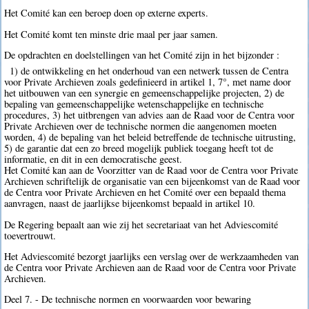
Het Comité kan een beroep doen op externe experts.
Het Comité komt ten minste drie maal per jaar samen.
De opdrachten en doelstellingen van het Comité zijn in het bijzonder :
1) de ontwikkeling en het onderhoud van een netwerk tussen de Centra
voor Private Archieven zoals gedefinieerd in artikel 1, 7°, met name door
het uitbouwen van een synergie en gemeenschappelijke projecten, 2) de
bepaling van gemeenschappelijke wetenschappelijke en technische
procedures, 3) het uitbrengen van advies aan de Raad voor de Centra voor
Private Archieven over de technische normen die aangenomen moeten
worden, 4) de bepaling van het beleid betreffende de technische uitrusting,
5) de garantie dat een zo breed mogelijk publiek toegang heeft tot de
informatie, en dit in een democratische geest.
Het Comité kan aan de Voorzitter van de Raad voor de Centra voor Private
Archieven schriftelijk de organisatie van een bijeenkomst van de Raad voor
de Centra voor Private Archieven en het Comité over een bepaald thema
aanvragen, naast de jaarlijkse bijeenkomst bepaald in artikel 10.
De Regering bepaalt aan wie zij het secretariaat van het Adviescomité
toevertrouwt.
Het Adviescomité bezorgt jaarlijks een verslag over de werkzaamheden van
de Centra voor Private Archieven aan de Raad voor de Centra voor Private
Archieven.
Deel 7. - De technische normen en voorwaarden voor bewaring