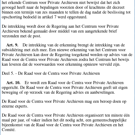
het erkende Centrum voor Private Archieven niet bewijst dat het zich
gevoegd heeft naar de bepalingen voorzien door of krachtens dit decreet
binnen een termijn van zes maanden te tellen de dag nadat de beslissing tot
opschorting bedoeld in artikel 7 werd opgestuurd.
De intrekking wordt door de Regering aan het Centrum voor Private
Archieven bekend gemaakt door middel van een aangetekende brief
verzonden met de post.
Art. 9.
De intrekking van de erkenning brengt de intrekking van de
subsidiëring met zich mee. Een nieuwe erkenning van het Centrum voor
Private Archieven kan door de Regering toegekend worden op advies van de
Raad voor de Centra voor Private Archieven zodra het Centrum het bewijs
kan leveren dat de voorwaarden voor erkenning opnieuw vervuld zijn.
Deel 5. - De Raad voor de Centra voor Private Archieven
Art. 10.
Er wordt een Raad voor de Centra voor Private Archieven
opgericht. De Raad voor de Centra voor Private Archieven geeft uit eigen
beweging of op verzoek van de Regering advies en aanbevelingen.
De Raad voor de Centra voor Private Archieven mag een beroep doen op
externe experts.
De Raad voor de Centra voor Private Archieven organiseert ten minste één
maal per jaar, of vaker indien het dit nodig acht, een gemeenschappelijke
bijeenkomst van de Raad voor de Centra voor Private Archieven en het
Comité.