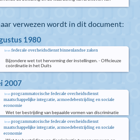
aar verwezen wordt in dit document:
ugustus 1980
federale overheidsdienst binnenlandse zaken
bron
Bijzondere wet tot hervorming der instellingen. - Officieuze
coördinatie in het Duits
i 2007
programmatorische federale overheidsdienst
bron
maatschappelijke integratie, armoedebestrijding en sociale
economie
Wet ter bestrijding van bepaalde vormen van discriminatie
programmatorische federale overheidsdienst
bron
maatschappelijke integratie, armoedebestrijding en sociale
economie