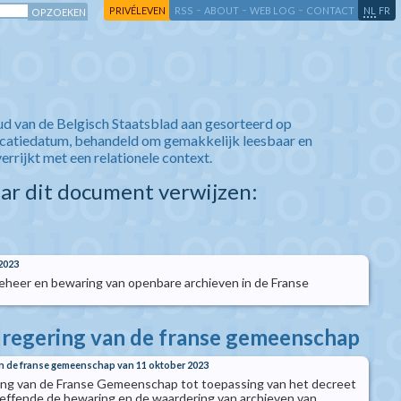
-
-
-
-
PRIVÉLEVEN
RSS
ABOUT
WEB LOG
CONTACT
NL
FR
ud van de Belgisch Staatsblad aan gesorteerd op
icatiedatum, behandeld om gemakkelijk leesbaar en
verrijkt met een relationele context.
aar dit document verwijzen:
2023
heer en bewaring van openbare archieven in de Franse
e regering van de franse gemeenschap
van de franse gemeenschap van 11 oktober 2023
ring van de Franse Gemeenschap tot toepassing van het decreet
effende de bewaring en de waardering van archieven van