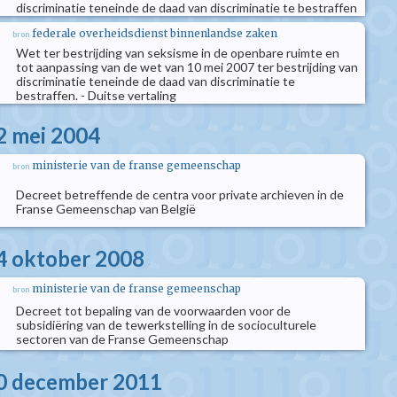
discriminatie teneinde de daad van discriminatie te bestraffen
federale overheidsdienst binnenlandse zaken
bron
Wet ter bestrijding van seksisme in de openbare ruimte en
tot aanpassing van de wet van 10 mei 2007 ter bestrijding van
discriminatie teneinde de daad van discriminatie te
bestraffen. - Duitse vertaling
2 mei 2004
ministerie van de franse gemeenschap
bron
Decreet betreffende de centra voor private archieven in de
Franse Gemeenschap van België
4 oktober 2008
ministerie van de franse gemeenschap
bron
Decreet tot bepaling van de voorwaarden voor de
subsidiëring van de tewerkstelling in de socioculturele
sectoren van de Franse Gemeenschap
20 december 2011