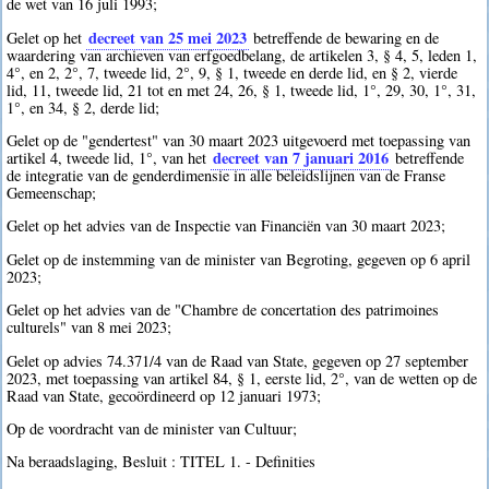
de wet van 16 juli 1993;
decreet van 25 mei 2023
Gelet op het
betreffende de bewaring en de
waardering van archieven van erfgoedbelang, de artikelen 3, § 4, 5, leden 1,
4°, en 2, 2°, 7, tweede lid, 2°, 9, § 1, tweede en derde lid, en § 2, vierde
lid, 11, tweede lid, 21 tot en met 24, 26, § 1, tweede lid, 1°, 29, 30, 1°, 31,
1°, en 34, § 2, derde lid;
Gelet op de "gendertest" van 30 maart 2023 uitgevoerd met toepassing van
decreet van 7 januari 2016
artikel 4, tweede lid, 1°, van het
betreffende
de integratie van de genderdimensie in alle beleidslijnen van de Franse
Gemeenschap;
Gelet op het advies van de Inspectie van Financiën van 30 maart 2023;
Gelet op de instemming van de minister van Begroting, gegeven op 6 april
2023;
Gelet op het advies van de "Chambre de concertation des patrimoines
culturels" van 8 mei 2023;
Gelet op advies 74.371/4 van de Raad van State, gegeven op 27 september
2023, met toepassing van artikel 84, § 1, eerste lid, 2°, van de wetten op de
Raad van State, gecoördineerd op 12 januari 1973;
Op de voordracht van de minister van Cultuur;
Na beraadslaging, Besluit : TITEL 1. - Definities