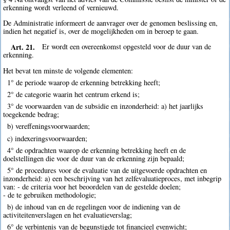
erkenning wordt verleend of vernieuwd.
De Administratie informeert de aanvrager over de genomen beslissing en,
indien het negatief is, over de mogelijkheden om in beroep te gaan.
Art. 21.
Er wordt een overeenkomst opgesteld voor de duur van de
erkenning.
Het bevat ten minste de volgende elementen:
1° de periode waarop de erkenning betrekking heeft;
2° de categorie waarin het centrum erkend is;
3° de voorwaarden van de subsidie en inzonderheid: a) het jaarlijks
toegekende bedrag;
b) vereffeningsvoorwaarden;
c) indexeringsvoorwaarden;
4° de opdrachten waarop de erkenning betrekking heeft en de
doelstellingen die voor de duur van de erkenning zijn bepaald;
5° de procedures voor de evaluatie van de uitgevoerde opdrachten en
inzonderheid: a) een beschrijving van het zelfevaluatieproces, met inbegrip
van: - de criteria voor het beoordelen van de gestelde doelen;
- de te gebruiken methodologie;
b) de inhoud van en de regelingen voor de indiening van de
activiteitenverslagen en het evaluatieverslag;
6° de verbintenis van de begunstigde tot financieel evenwicht;