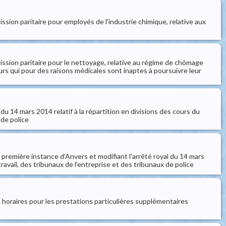
ssion paritaire pour employés de l'industrie chimique, relative aux
mission paritaire pour le nettoyage, relative au régime de chômage
eurs qui pour des raisons médicales sont inaptes à poursuivre leur
 du 14 mars 2014 relatif à la répartition en divisions des cours du
 de police
de première instance d'Anvers et modifiant l'arrêté royal du 14 mars
travail, des tribunaux de l'entreprise et des tribunaux de police
s horaires pour les prestations particulières supplémentaires