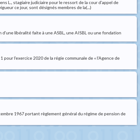
 L., stagiaire judiciaire pour le ressort de la cour d'appel de
gueur ce jour, sont désignés membres de la(...)
 d'une libéralité faite à une ASBL, une AISBL ou une fondation
1 pour l'exercice 2020 de la régie communale de « l'Agence de
1 décembre 1967 portant règlement général du régime de pension de