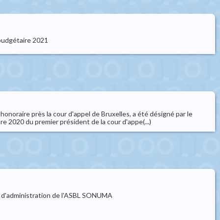
budgétaire 2021
noraire près la cour d'appel de Bruxelles, a été désigné par le
e 2020 du premier président de la cour d'appe(...)
l d'administration de l'ASBL SONUMA