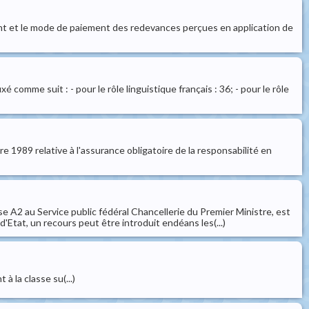
nt et le mode de paiement des redevances perçues en application de
omme suit : - pour le rôle linguistique français : 36; - pour le rôle
e 1989 relative à l'assurance obligatoire de la responsabilité en
e A2 au Service public fédéral Chancellerie du Premier Ministre, est
'Etat, un recours peut être introduit endéans les(...)
la classe su(...)