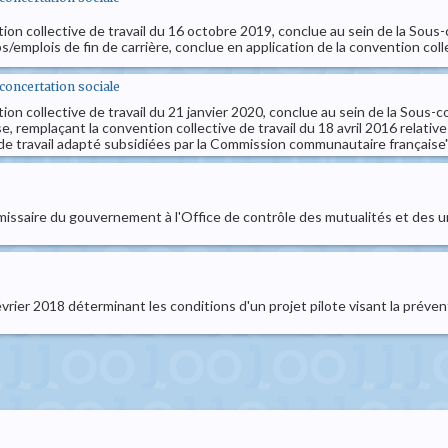
tion collective de travail du 16 octobre 2019, conclue au sein de la Sous
s/emplois de fin de carrière, conclue en application de la convention colle
t concertation sociale
ion collective de travail du 21 janvier 2020, conclue au sein de la Sous-
 remplaçant la convention collective de travail du 18 avril 2016 relati
 de travail adapté subsidiées par la Commission communautaire française
issaire du gouvernement à l'Office de contrôle des mutualités et des u
février 2018 déterminant les conditions d'un projet pilote visant la préven