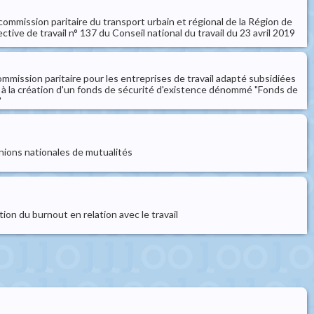
-commission paritaire du transport urbain et régional de la Région de
ctive de travail n° 137 du Conseil national du travail du 23 avril 2019
commission paritaire pour les entreprises de travail adapté subsidiées
ve à la création d'un fonds de sécurité d'existence dénommé "Fonds de
"
nions nationales de mutualités
tion du burnout en relation avec le travail