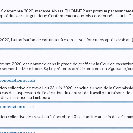
du 6 décembre 2020, madame Alyssa THONNER est promue par avancement à 
mploi du cadre linguistique Conformément aux lois coordonnées sur le Cons
 2020, l'autorisation de continuer à exercer ses fonctions après avoir a(...
cembre 2020, est nommée dans le grade de greffier à la Cour de cassation
de serment; - Mme Room S.; Le présents arrêtés entrent en vigueur le jour
t concertation sociale
ion collective de travail du 23 juin 2020, conclue au sein de la Commissio
as de suspension de l'exécution du contrat de travail pour raisons de 
 de la province du Limbourg
t concertation sociale
ion collective de travail du 17 octobre 2019, conclue au sein de la Commi