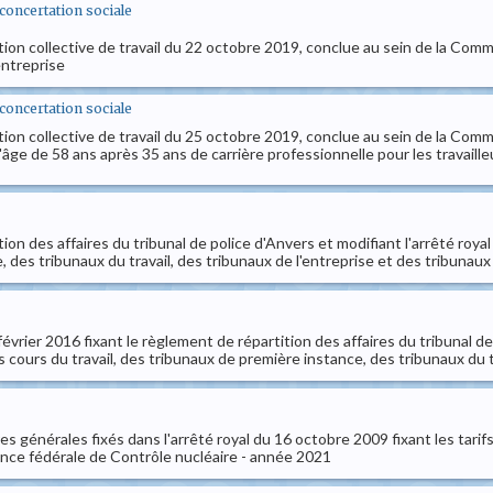
t concertation sociale
tion collective de travail du 22 octobre 2019, conclue au sein de la Commi
ntreprise
t concertation sociale
tion collective de travail du 25 octobre 2019, conclue au sein de la Com
'âge de 58 ans après 35 ans de carrière professionnelle pour les travaill
ion des affaires du tribunal de police d'Anvers et modifiant l'arrêté royal
, des tribunaux du travail, des tribunaux de l'entreprise et des tribunaux
 février 2016 fixant le règlement de répartition des affaires du tribunal 
des cours du travail, des tribunaux de première instance, des tribunaux du 
s générales fixés dans l'arrêté royal du 16 octobre 2009 fixant les tarif
ence fédérale de Contrôle nucléaire - année 2021