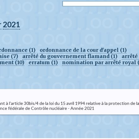
r
2021
rdonnance (1)
ordonnance de la cour d'appel (1)
ise (7)
arrêté du gouvernement flamand (1)
arrêté
ment (10)
erratum (1)
nomination par arrêté royal (
à l'article 30bis/4 de la loi du 15 avril 1994 relative à la protection de
ence fédérale de Contrôle nucléaire - Année 2021