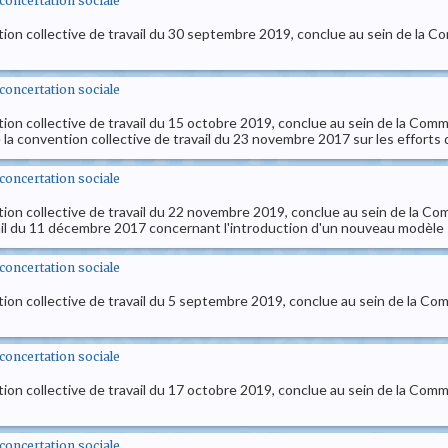
t concertation sociale
tion collective de travail du 30 septembre 2019, conclue au sein de la Com
t concertation sociale
tion collective de travail du 15 octobre 2019, conclue au sein de la Commi
e la convention collective de travail du 23 novembre 2017 sur les efforts
t concertation sociale
tion collective de travail du 22 novembre 2019, conclue au sein de la Co
vail du 11 décembre 2017 concernant l'introduction d'un nouveau modèle s
t concertation sociale
ion collective de travail du 5 septembre 2019, conclue au sein de la Commis
t concertation sociale
ion collective de travail du 17 octobre 2019, conclue au sein de la Commis
t concertation sociale