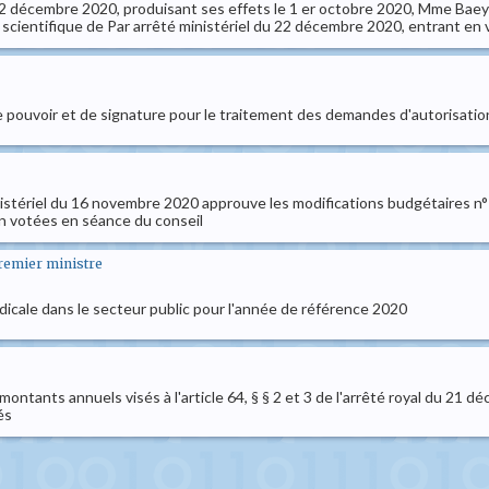
22 décembre 2020, produisant ses effets le 1 er octobre 2020, Mme Baeyens
ientifique de Par arrêté ministériel du 22 décembre 2020, entrant en vi
e pouvoir et de signature pour le traitement des demandes d'autorisation
stériel du 16 novembre 2020 approuve les modifications budgétaires n° 
en votées en séance du conseil
premier ministre
dicale dans le secteur public pour l'année de référence 2020
montants annuels visés à l'article 64, § § 2 et 3 de l'arrêté royal du 2
és