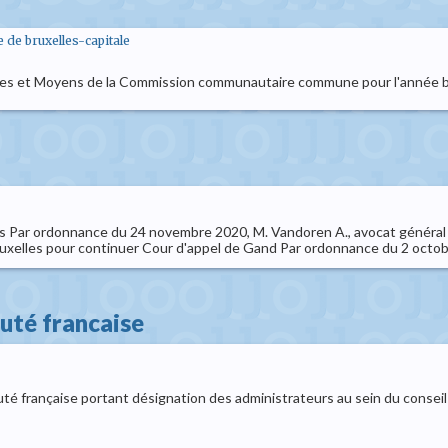
e bruxelles-capitale
es et Moyens de la Commission communautaire commune pour l'année 
es Par ordonnance du 24 novembre 2020, M. Vandoren A., avocat général ho
ruxelles pour continuer Cour d'appel de Gand Par ordonnance du 2 octobr
uté francaise
 française portant désignation des administrateurs au sein du consei