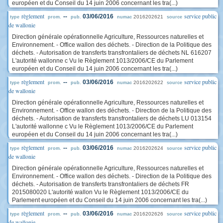
européen et du Conseil du 14 juin 2006 concernant les tra(...)
règlement
service public
--
03/06/2016
2016202621
type
prom.
pub.
numac
source
de wallonie
Direction générale opérationnelle Agriculture, Ressources naturelles et
Environnement. - Office wallon des déchets. - Direction de la Politique des
déchets. - Autorisation de transferts transfrontaliers de déchets NL 616207
L'autorité wallonne c Vu le Règlement 1013/2006/CE du Parlement
européen et du Conseil du 14 juin 2006 concernant les tra(...)
règlement
service public
--
03/06/2016
2016202622
type
prom.
pub.
numac
source
de wallonie
Direction générale opérationnelle Agriculture, Ressources naturelles et
Environnement. - Office wallon des déchets. - Direction de la Politique des
déchets. - Autorisation de transferts transfrontaliers de déchets LU 013154
L'autorité wallonne c Vu le Règlement 1013/2006/CE du Parlement
européen et du Conseil du 14 juin 2006 concernant les tra(...)
règlement
service public
--
03/06/2016
2016202624
type
prom.
pub.
numac
source
de wallonie
Direction générale opérationnelle Agriculture, Ressources naturelles et
Environnement. - Office wallon des déchets. - Direction de la Politique des
déchets. - Autorisation de transferts transfrontaliers de déchets FR
2015080020 L'autorité wallon Vu le Règlement 1013/2006/CE du
Parlement européen et du Conseil du 14 juin 2006 concernant les tra(...)
règlement
service public
--
03/06/2016
2016202626
type
prom.
pub.
numac
source
de wallonie