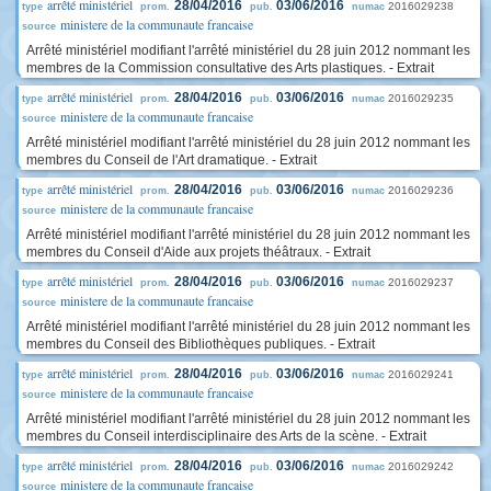
arrêté ministériel
28/04/2016
03/06/2016
2016029238
type
prom.
pub.
numac
ministere de la communaute francaise
source
Arrêté ministériel modifiant l'arrêté ministériel du 28 juin 2012 nommant les
membres de la Commission consultative des Arts plastiques. - Extrait
arrêté ministériel
28/04/2016
03/06/2016
2016029235
type
prom.
pub.
numac
ministere de la communaute francaise
source
Arrêté ministériel modifiant l'arrêté ministériel du 28 juin 2012 nommant les
membres du Conseil de l'Art dramatique. - Extrait
arrêté ministériel
28/04/2016
03/06/2016
2016029236
type
prom.
pub.
numac
ministere de la communaute francaise
source
Arrêté ministériel modifiant l'arrêté ministériel du 28 juin 2012 nommant les
membres du Conseil d'Aide aux projets théâtraux. - Extrait
arrêté ministériel
28/04/2016
03/06/2016
2016029237
type
prom.
pub.
numac
ministere de la communaute francaise
source
Arrêté ministériel modifiant l'arrêté ministériel du 28 juin 2012 nommant les
membres du Conseil des Bibliothèques publiques. - Extrait
arrêté ministériel
28/04/2016
03/06/2016
2016029241
type
prom.
pub.
numac
ministere de la communaute francaise
source
Arrêté ministériel modifiant l'arrêté ministériel du 28 juin 2012 nommant les
membres du Conseil interdisciplinaire des Arts de la scène. - Extrait
arrêté ministériel
28/04/2016
03/06/2016
2016029242
type
prom.
pub.
numac
ministere de la communaute francaise
source