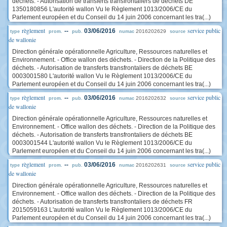
déchets. - Autorisation de transferts transfrontaliers de déchets DE
1350180856 L'autorité wallon Vu le Règlement 1013/2006/CE du
Parlement européen et du Conseil du 14 juin 2006 concernant les tra(...)
règlement
service public
--
03/06/2016
2016202629
type
prom.
pub.
numac
source
de wallonie
Direction générale opérationnelle Agriculture, Ressources naturelles et
Environnement. - Office wallon des déchets. - Direction de la Politique des
déchets. - Autorisation de transferts transfrontaliers de déchets BE
0003001580 L'autorité wallon Vu le Règlement 1013/2006/CE du
Parlement européen et du Conseil du 14 juin 2006 concernant les tra(...)
règlement
service public
--
03/06/2016
2016202632
type
prom.
pub.
numac
source
de wallonie
Direction générale opérationnelle Agriculture, Ressources naturelles et
Environnement. - Office wallon des déchets. - Direction de la Politique des
déchets. - Autorisation de transferts transfrontaliers de déchets BE
0003001544 L'autorité wallon Vu le Règlement 1013/2006/CE du
Parlement européen et du Conseil du 14 juin 2006 concernant les tra(...)
règlement
service public
--
03/06/2016
2016202631
type
prom.
pub.
numac
source
de wallonie
Direction générale opérationnelle Agriculture, Ressources naturelles et
Environnement. - Office wallon des déchets. - Direction de la Politique des
déchets. - Autorisation de transferts transfrontaliers de déchets FR
2015059163 L'autorité wallon Vu le Règlement 1013/2006/CE du
Parlement européen et du Conseil du 14 juin 2006 concernant les tra(...)