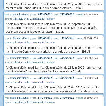
Arrêté ministériel modifiant l'arrêté ministériel du 28 juin 2012 nommant les
membres du Conseil des Musiques non classiques. - Extrait
arrêté ministériel
28/04/2016
03/06/2016
2016029240
type
prom.
pub.
numac
ministere de la communaute francaise
source
Arrêté ministériel modifiant l'arrêté ministériel du 29 septembre 2015
nommant les membres de la Commission consultative de la Créativité et
des Pratiques artistiques en amateur. - Extrait
arrêté ministériel
28/04/2016
03/06/2016
2016029239
type
prom.
pub.
numac
ministere de la communaute francaise
source
Arrêté ministériel modifiant l'arrêté ministériel du 28 juin 2012 nommant les
membres du Comité de concertation des Arts de la scène. - Extrait
arrêté ministériel
28/04/2016
03/06/2016
2016029244
type
prom.
pub.
numac
ministere de la communaute francaise
source
Arrêté ministériel modifiant l'arrêté ministériel du 28 juin 2012 nommant les
membres de la Commission des Centres culturels. - Extrait
arrêté ministériel
28/04/2016
03/06/2016
2016029243
type
prom.
pub.
numac
ministere de la communaute francaise
source
Arrêté ministériel modifiant l'arrêté ministériel du 7 juin 2012 nommant les
membres de la Commission d'aide aux opérateurs audiovisuels. - Extrait
arrêté ministériel
28/04/2016
03/06/2016
2016029245
type
prom.
pub.
numac
ministere de la communaute francaise
source