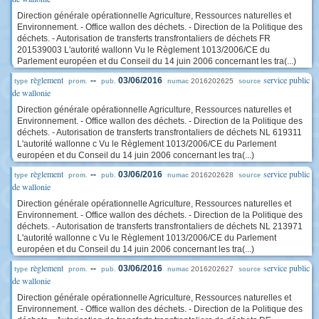
Direction générale opérationnelle Agriculture, Ressources naturelles et
Environnement. - Office wallon des déchets. - Direction de la Politique des
déchets. - Autorisation de transferts transfrontaliers de déchets FR
201539003 L'autorité wallonn Vu le Règlement 1013/2006/CE du
Parlement européen et du Conseil du 14 juin 2006 concernant les tra(...)
règlement
service public
--
03/06/2016
2016202625
type
prom.
pub.
numac
source
de wallonie
Direction générale opérationnelle Agriculture, Ressources naturelles et
Environnement. - Office wallon des déchets. - Direction de la Politique des
déchets. - Autorisation de transferts transfrontaliers de déchets NL 619311
L'autorité wallonne c Vu le Règlement 1013/2006/CE du Parlement
européen et du Conseil du 14 juin 2006 concernant les tra(...)
règlement
service public
--
03/06/2016
2016202628
type
prom.
pub.
numac
source
de wallonie
Direction générale opérationnelle Agriculture, Ressources naturelles et
Environnement. - Office wallon des déchets. - Direction de la Politique des
déchets. - Autorisation de transferts transfrontaliers de déchets NL 213971
L'autorité wallonne c Vu le Règlement 1013/2006/CE du Parlement
européen et du Conseil du 14 juin 2006 concernant les tra(...)
règlement
service public
--
03/06/2016
2016202627
type
prom.
pub.
numac
source
de wallonie
Direction générale opérationnelle Agriculture, Ressources naturelles et
Environnement. - Office wallon des déchets. - Direction de la Politique des