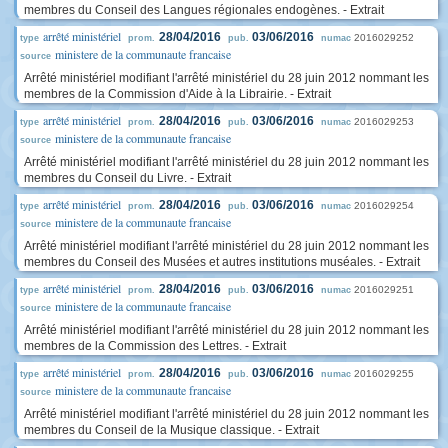
membres du Conseil des Langues régionales endogènes. - Extrait
arrêté ministériel
28/04/2016
03/06/2016
2016029252
type
prom.
pub.
numac
ministere de la communaute francaise
source
Arrêté ministériel modifiant l'arrêté ministériel du 28 juin 2012 nommant les
membres de la Commission d'Aide à la Librairie. - Extrait
arrêté ministériel
28/04/2016
03/06/2016
2016029253
type
prom.
pub.
numac
ministere de la communaute francaise
source
Arrêté ministériel modifiant l'arrêté ministériel du 28 juin 2012 nommant les
membres du Conseil du Livre. - Extrait
arrêté ministériel
28/04/2016
03/06/2016
2016029254
type
prom.
pub.
numac
ministere de la communaute francaise
source
Arrêté ministériel modifiant l'arrêté ministériel du 28 juin 2012 nommant les
membres du Conseil des Musées et autres institutions muséales. - Extrait
arrêté ministériel
28/04/2016
03/06/2016
2016029251
type
prom.
pub.
numac
ministere de la communaute francaise
source
Arrêté ministériel modifiant l'arrêté ministériel du 28 juin 2012 nommant les
membres de la Commission des Lettres. - Extrait
arrêté ministériel
28/04/2016
03/06/2016
2016029255
type
prom.
pub.
numac
ministere de la communaute francaise
source
Arrêté ministériel modifiant l'arrêté ministériel du 28 juin 2012 nommant les
membres du Conseil de la Musique classique. - Extrait