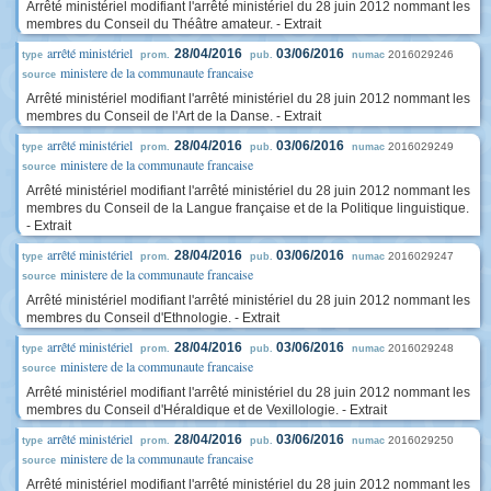
Arrêté ministériel modifiant l'arrêté ministériel du 28 juin 2012 nommant les
membres du Conseil du Théâtre amateur. - Extrait
arrêté ministériel
28/04/2016
03/06/2016
2016029246
type
prom.
pub.
numac
ministere de la communaute francaise
source
Arrêté ministériel modifiant l'arrêté ministériel du 28 juin 2012 nommant les
membres du Conseil de l'Art de la Danse. - Extrait
arrêté ministériel
28/04/2016
03/06/2016
2016029249
type
prom.
pub.
numac
ministere de la communaute francaise
source
Arrêté ministériel modifiant l'arrêté ministériel du 28 juin 2012 nommant les
membres du Conseil de la Langue française et de la Politique linguistique.
- Extrait
arrêté ministériel
28/04/2016
03/06/2016
2016029247
type
prom.
pub.
numac
ministere de la communaute francaise
source
Arrêté ministériel modifiant l'arrêté ministériel du 28 juin 2012 nommant les
membres du Conseil d'Ethnologie. - Extrait
arrêté ministériel
28/04/2016
03/06/2016
2016029248
type
prom.
pub.
numac
ministere de la communaute francaise
source
Arrêté ministériel modifiant l'arrêté ministériel du 28 juin 2012 nommant les
membres du Conseil d'Héraldique et de Vexillologie. - Extrait
arrêté ministériel
28/04/2016
03/06/2016
2016029250
type
prom.
pub.
numac
ministere de la communaute francaise
source
Arrêté ministériel modifiant l'arrêté ministériel du 28 juin 2012 nommant les