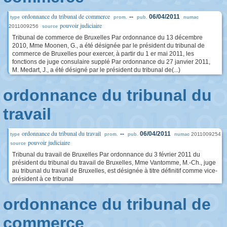
ordonnance du tribunal de commerce
--
06/04/2011
type
prom.
pub.
numac
pouvoir judiciaire
2011009256
source
Tribunal de commerce de Bruxelles Par ordonnance du 13 décembre
2010, Mme Moonen, G., a été désignée par le président du tribunal de
commerce de Bruxelles pour exercer, à partir du 1 er mai 2011, les
fonctions de juge consulaire supplé Par ordonnance du 27 janvier 2011,
M. Medart, J., a été désigné par le président du tribunal de(...)
ordonnance du tribunal du
travail
ordonnance du tribunal du travail
--
06/04/2011
2011009254
type
prom.
pub.
numac
pouvoir judiciaire
source
Tribunal du travail de Bruxelles Par ordonnance du 3 février 2011 du
président du tribunal du travail de Bruxelles, Mme Vantomme, M.-Ch., juge
au tribunal du travail de Bruxelles, est désignée à titre définitif comme vice-
président à ce tribunal
ordonnance du tribunal de
commerce