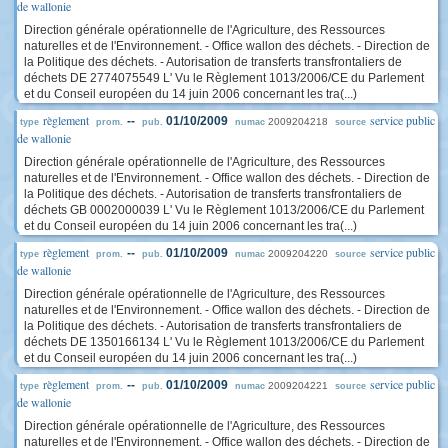
de wallonie
Direction générale opérationnelle de l'Agriculture, des Ressources
naturelles et de l'Environnement. - Office wallon des déchets. - Direction de
la Politique des déchets. - Autorisation de transferts transfrontaliers de
déchets DE 2774075549 L' Vu le Règlement 1013/2006/CE du Parlement
et du Conseil européen du 14 juin 2006 concernant les tra(...)
règlement
service public
--
01/10/2009
2009204218
type
prom.
pub.
numac
source
de wallonie
Direction générale opérationnelle de l'Agriculture, des Ressources
naturelles et de l'Environnement. - Office wallon des déchets. - Direction de
la Politique des déchets. - Autorisation de transferts transfrontaliers de
déchets GB 0002000039 L' Vu le Règlement 1013/2006/CE du Parlement
et du Conseil européen du 14 juin 2006 concernant les tra(...)
règlement
service public
--
01/10/2009
2009204220
type
prom.
pub.
numac
source
de wallonie
Direction générale opérationnelle de l'Agriculture, des Ressources
naturelles et de l'Environnement. - Office wallon des déchets. - Direction de
la Politique des déchets. - Autorisation de transferts transfrontaliers de
déchets DE 1350166134 L' Vu le Règlement 1013/2006/CE du Parlement
et du Conseil européen du 14 juin 2006 concernant les tra(...)
règlement
service public
--
01/10/2009
2009204221
type
prom.
pub.
numac
source
de wallonie
Direction générale opérationnelle de l'Agriculture, des Ressources
naturelles et de l'Environnement. - Office wallon des déchets. - Direction de