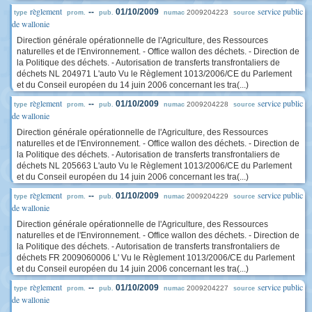
règlement
service public
--
01/10/2009
2009204223
type
prom.
pub.
numac
source
de wallonie
Direction générale opérationnelle de l'Agriculture, des Ressources
naturelles et de l'Environnement. - Office wallon des déchets. - Direction de
la Politique des déchets. - Autorisation de transferts transfrontaliers de
déchets NL 204971 L'auto Vu le Règlement 1013/2006/CE du Parlement
et du Conseil européen du 14 juin 2006 concernant les tra(...)
règlement
service public
--
01/10/2009
2009204228
type
prom.
pub.
numac
source
de wallonie
Direction générale opérationnelle de l'Agriculture, des Ressources
naturelles et de l'Environnement. - Office wallon des déchets. - Direction de
la Politique des déchets. - Autorisation de transferts transfrontaliers de
déchets NL 205663 L'auto Vu le Règlement 1013/2006/CE du Parlement
et du Conseil européen du 14 juin 2006 concernant les tra(...)
règlement
service public
--
01/10/2009
2009204229
type
prom.
pub.
numac
source
de wallonie
Direction générale opérationnelle de l'Agriculture, des Ressources
naturelles et de l'Environnement. - Office wallon des déchets. - Direction de
la Politique des déchets. - Autorisation de transferts transfrontaliers de
déchets FR 2009060006 L' Vu le Règlement 1013/2006/CE du Parlement
et du Conseil européen du 14 juin 2006 concernant les tra(...)
règlement
service public
--
01/10/2009
2009204227
type
prom.
pub.
numac
source
de wallonie