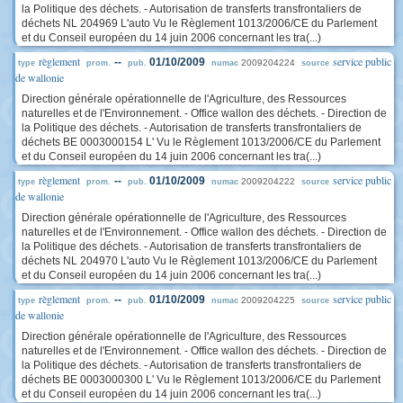
la Politique des déchets. - Autorisation de transferts transfrontaliers de
déchets NL 204969 L'auto Vu le Règlement 1013/2006/CE du Parlement
et du Conseil européen du 14 juin 2006 concernant les tra(...)
règlement
service public
--
01/10/2009
2009204224
type
prom.
pub.
numac
source
de wallonie
Direction générale opérationnelle de l'Agriculture, des Ressources
naturelles et de l'Environnement. - Office wallon des déchets. - Direction de
la Politique des déchets. - Autorisation de transferts transfrontaliers de
déchets BE 0003000154 L' Vu le Règlement 1013/2006/CE du Parlement
et du Conseil européen du 14 juin 2006 concernant les tra(...)
règlement
service public
--
01/10/2009
2009204222
type
prom.
pub.
numac
source
de wallonie
Direction générale opérationnelle de l'Agriculture, des Ressources
naturelles et de l'Environnement. - Office wallon des déchets. - Direction de
la Politique des déchets. - Autorisation de transferts transfrontaliers de
déchets NL 204970 L'auto Vu le Règlement 1013/2006/CE du Parlement
et du Conseil européen du 14 juin 2006 concernant les tra(...)
règlement
service public
--
01/10/2009
2009204225
type
prom.
pub.
numac
source
de wallonie
Direction générale opérationnelle de l'Agriculture, des Ressources
naturelles et de l'Environnement. - Office wallon des déchets. - Direction de
la Politique des déchets. - Autorisation de transferts transfrontaliers de
déchets BE 0003000300 L' Vu le Règlement 1013/2006/CE du Parlement
et du Conseil européen du 14 juin 2006 concernant les tra(...)