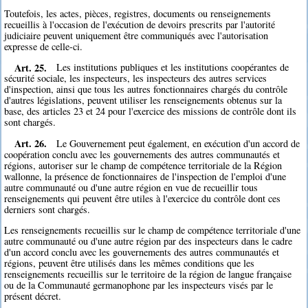
Toutefois, les actes, pièces, registres, documents ou renseignements
recueillis à l'occasion de l'exécution de devoirs prescrits par l'autorité
judiciaire peuvent uniquement être communiqués avec l'autorisation
expresse de celle-ci.
Art. 25.
Les institutions publiques et les institutions coopérantes de
sécurité sociale, les inspecteurs, les inspecteurs des autres services
d'inspection, ainsi que tous les autres fonctionnaires chargés du contrôle
d'autres législations, peuvent utiliser les renseignements obtenus sur la
base, des articles 23 et 24 pour l'exercice des missions de contrôle dont ils
sont chargés.
Art. 26.
Le Gouvernement peut également, en exécution d'un accord de
coopération conclu avec les gouvernements des autres communautés et
régions, autoriser sur le champ de compétence territoriale de la Région
wallonne, la présence de fonctionnaires de l'inspection de l'emploi d'une
autre communauté ou d'une autre région en vue de recueillir tous
renseignements qui peuvent être utiles à l'exercice du contrôle dont ces
derniers sont chargés.
Les renseignements recueillis sur le champ de compétence territoriale d'une
autre communauté ou d'une autre région par des inspecteurs dans le cadre
d'un accord conclu avec les gouvernements des autres communautés et
régions, peuvent être utilisés dans les mêmes conditions que les
renseignements recueillis sur le territoire de la région de langue française
ou de la Communauté germanophone par les inspecteurs visés par le
présent décret.