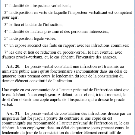
1° l'identité de l'inspecteur verbalisant;
2° la disposition en vertu de laquelle l'inspecteur verbalisant est compétent
pour agir;
3° le lieu et la date de l'infraction;
4° l'identité de l'auteur présumé et des personnes intéressées;
5° la disposition légale violée;
6° un exposé succinct des faits en rapport avec les infractions commises;
7° les date et lieu de rédaction du procès-verbal, le lien éventuel avec
d'autres procès-verbaux, et, le cas échéant, l'inventaire des annexes.
Art. 20.
Le procès-verbal constatant une infraction est transmis au
ministère public ainsi qu'au fonctionnaire sanctionnateur dans un délai de
quatorze jours prenant cours le lendemain du jour de la constatation du
dernier élément constitutif de l'infraction.
Une copie en est communiquée à l'auteur présumé de l'infraction ainsi que,
le cas échéant, à son employeur. A défaut, ceux-ci ont, à tout moment, le
droit d'en obtenir une copie auprès de l'inspecteur qui a dressé le procès-
verbal.
Art. 21.
Le procès-verbal de constatation des infractions dressé par un
inspecteur fait foi jusqu'à preuve du contraire si une copie en est
communiquée par recommandé à l'auteur présumé de l'infraction et, le cas
échéant, à son employeur, dans un délai de quatorze jours prenant cours le
lendemain du jour de la constatation du dernier élément constitutif de