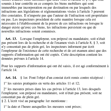
soumis à leur contrôle en ce compris les biens mobiliers qui sont
immeubles par incorporation ou par destination ou par lesquels des
infractions aux législations et réglementations visées à l'article 3 peuvent
être constatées. Il n'importe pas que l'auteur de l'infraction soit propriétaire
ou pas. Les inspecteurs procèdent de cette manière lorsque cela est
nécessaire à l'établissement de la preuve de ces infractions ou lorsque le
danger existe qu'avec ces biens, les infractions persistent ou que de
nouvelles infractions soient commises.
Art. 13.
Lorsque l'employeur, son préposé ou mandataire, soit n'était
pas présent lors de la recherche et de l'examen visés à l'article 8, § 3, soit
n'y consentait pas de plein gré, les inspecteurs informent par écrit
l'employeur de l'existence de cette recherche et de cet examen ainsi que des
supports d'information qui ont été copiés. Cette description contient les
données prévues à l'article 14.
Pour les supports d'information qui ont été saisis, il est agi conformément à
l'article 14.
Art. 14.
§ 1er. Font l'objet d'un constat écrit remis contre récépissé :
1° les saisies pratiquées en vertu des articles 11 et 12;
2° les mesures prises dans les cas prévus à l'article 13, lors desquels
l'employeur, son préposé ou mandataire, soit n'était pas présent, soit ne
consentait pas de plein gré.
§ 2. L'écrit visé au paragraphe 1er mentionne :
1° la date et l'heure auxquelles les mesures sont prises;