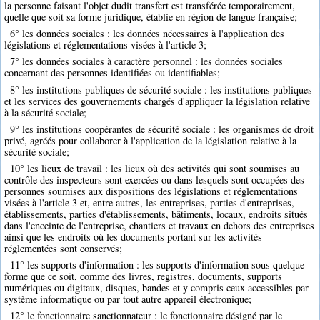
la personne faisant l'objet dudit transfert est transférée temporairement,
quelle que soit sa forme juridique, établie en région de langue française;
6° les données sociales : les données nécessaires à l'application des
législations et réglementations visées à l'article 3;
7° les données sociales à caractère personnel : les données sociales
concernant des personnes identifiées ou identifiables;
8° les institutions publiques de sécurité sociale : les institutions publiques
et les services des gouvernements chargés d'appliquer la législation relative
à la sécurité sociale;
9° les institutions coopérantes de sécurité sociale : les organismes de droit
privé, agréés pour collaborer à l'application de la législation relative à la
sécurité sociale;
10° les lieux de travail : les lieux où des activités qui sont soumises au
contrôle des inspecteurs sont exercées ou dans lesquels sont occupées des
personnes soumises aux dispositions des législations et réglementations
visées à l'article 3 et, entre autres, les entreprises, parties d'entreprises,
établissements, parties d'établissements, bâtiments, locaux, endroits situés
dans l'enceinte de l'entreprise, chantiers et travaux en dehors des entreprises
ainsi que les endroits où les documents portant sur les activités
réglementées sont conservés;
11° les supports d'information : les supports d'information sous quelque
forme que ce soit, comme des livres, registres, documents, supports
numériques ou digitaux, disques, bandes et y compris ceux accessibles par
système informatique ou par tout autre appareil électronique;
12° le fonctionnaire sanctionnateur : le fonctionnaire désigné par le