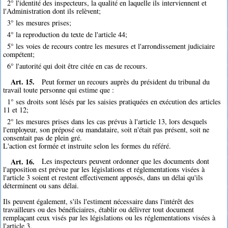
2° l'identité des inspecteurs, la qualité en laquelle ils interviennent et
l'Administration dont ils relèvent;
3° les mesures prises;
4° la reproduction du texte de l'article 44;
5° les voies de recours contre les mesures et l'arrondissement judiciaire
compétent;
6° l'autorité qui doit être citée en cas de recours.
Art. 15.
Peut former un recours auprès du président du tribunal du
travail toute personne qui estime que :
1° ses droits sont lésés par les saisies pratiquées en exécution des articles
11 et 12;
2° les mesures prises dans les cas prévus à l'article 13, lors desquels
l'employeur, son préposé ou mandataire, soit n'était pas présent, soit ne
consentait pas de plein gré.
L'action est formée et instruite selon les formes du référé.
Art. 16.
Les inspecteurs peuvent ordonner que les documents dont
l'apposition est prévue par les législations et réglementations visées à
l'article 3 soient et restent effectivement apposés, dans un délai qu'ils
déterminent ou sans délai.
Ils peuvent également, s'ils l'estiment nécessaire dans l'intérêt des
travailleurs ou des bénéficiaires, établir ou délivrer tout document
remplaçant ceux visés par les législations ou les réglementations visées à
l'article 3.