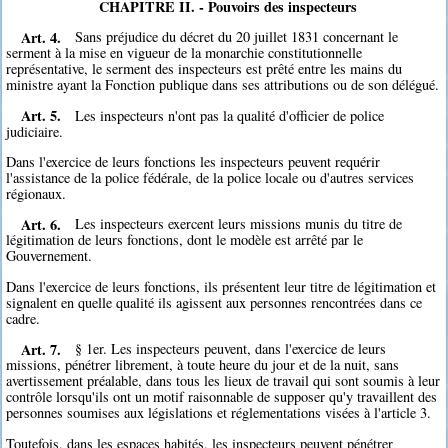
CHAPITRE II. - Pouvoirs des inspecteurs
Art. 4.
Sans préjudice du décret du 20 juillet 1831 concernant le
serment à la mise en vigueur de la monarchie constitutionnelle
représentative, le serment des inspecteurs est prêté entre les mains du
ministre ayant la Fonction publique dans ses attributions ou de son délégué.
Art. 5.
Les inspecteurs n'ont pas la qualité d'officier de police
judiciaire.
Dans l'exercice de leurs fonctions les inspecteurs peuvent requérir
l'assistance de la police fédérale, de la police locale ou d'autres services
régionaux.
Art. 6.
Les inspecteurs exercent leurs missions munis du titre de
légitimation de leurs fonctions, dont le modèle est arrêté par le
Gouvernement.
Dans l'exercice de leurs fonctions, ils présentent leur titre de légitimation et
signalent en quelle qualité ils agissent aux personnes rencontrées dans ce
cadre.
Art. 7.
§ 1er. Les inspecteurs peuvent, dans l'exercice de leurs
missions, pénétrer librement, à toute heure du jour et de la nuit, sans
avertissement préalable, dans tous les lieux de travail qui sont soumis à leur
contrôle lorsqu'ils ont un motif raisonnable de supposer qu'y travaillent des
personnes soumises aux législations et réglementations visées à l'article 3.
Toutefois, dans les espaces habités, les inspecteurs peuvent pénétrer