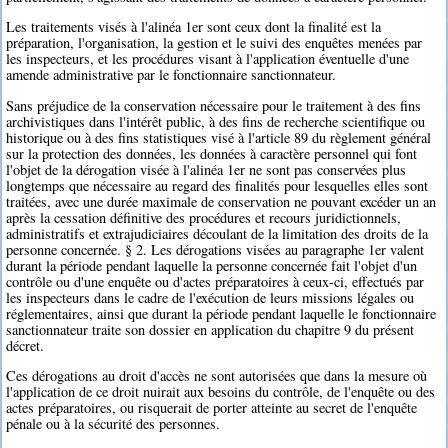
Les traitements visés à l'alinéa 1er sont ceux dont la finalité est la
préparation, l'organisation, la gestion et le suivi des enquêtes menées par
les inspecteurs, et les procédures visant à l'application éventuelle d'une
amende administrative par le fonctionnaire sanctionnateur.
Sans préjudice de la conservation nécessaire pour le traitement à des fins
archivistiques dans l'intérêt public, à des fins de recherche scientifique ou
historique ou à des fins statistiques visé à l'article 89 du règlement général
sur la protection des données, les données à caractère personnel qui font
l'objet de la dérogation visée à l'alinéa 1er ne sont pas conservées plus
longtemps que nécessaire au regard des finalités pour lesquelles elles sont
traitées, avec une durée maximale de conservation ne pouvant excéder un an
après la cessation définitive des procédures et recours juridictionnels,
administratifs et extrajudiciaires découlant de la limitation des droits de la
personne concernée. § 2. Les dérogations visées au paragraphe 1er valent
durant la période pendant laquelle la personne concernée fait l'objet d'un
contrôle ou d'une enquête ou d'actes préparatoires à ceux-ci, effectués par
les inspecteurs dans le cadre de l'exécution de leurs missions légales ou
réglementaires, ainsi que durant la période pendant laquelle le fonctionnaire
sanctionnateur traite son dossier en application du chapitre 9 du présent
décret.
Ces dérogations au droit d'accès ne sont autorisées que dans la mesure où
l'application de ce droit nuirait aux besoins du contrôle, de l'enquête ou des
actes préparatoires, ou risquerait de porter atteinte au secret de l'enquête
pénale ou à la sécurité des personnes.