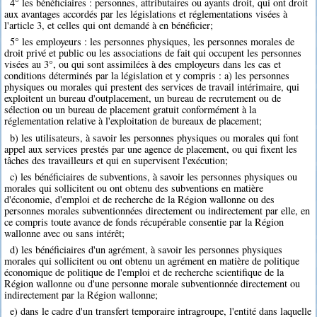
4° les bénéficiaires : personnes, attributaires ou ayants droit, qui ont droit
aux avantages accordés par les législations et réglementations visées à
l'article 3, et celles qui ont demandé à en bénéficier;
5° les employeurs : les personnes physiques, les personnes morales de
droit privé et public ou les associations de fait qui occupent les personnes
visées au 3°, ou qui sont assimilées à des employeurs dans les cas et
conditions déterminés par la législation et y compris : a) les personnes
physiques ou morales qui prestent des services de travail intérimaire, qui
exploitent un bureau d'outplacement, un bureau de recrutement ou de
sélection ou un bureau de placement gratuit conformément à la
réglementation relative à l'exploitation de bureaux de placement;
b) les utilisateurs, à savoir les personnes physiques ou morales qui font
appel aux services prestés par une agence de placement, ou qui fixent les
tâches des travailleurs et qui en supervisent l'exécution;
c) les bénéficiaires de subventions, à savoir les personnes physiques ou
morales qui sollicitent ou ont obtenu des subventions en matière
d'économie, d'emploi et de recherche de la Région wallonne ou des
personnes morales subventionnées directement ou indirectement par elle, en
ce compris toute avance de fonds récupérable consentie par la Région
wallonne avec ou sans intérêt;
d) les bénéficiaires d'un agrément, à savoir les personnes physiques
morales qui sollicitent ou ont obtenu un agrément en matière de politique
économique de politique de l'emploi et de recherche scientifique de la
Région wallonne ou d'une personne morale subventionnée directement ou
indirectement par la Région wallonne;
e) dans le cadre d'un transfert temporaire intragroupe, l'entité dans laquelle