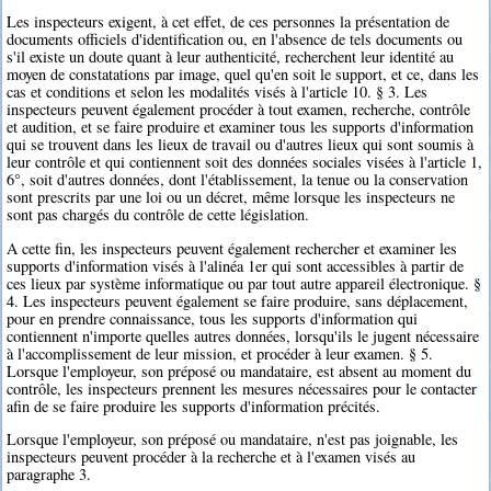
Les inspecteurs exigent, à cet effet, de ces personnes la présentation de
documents officiels d'identification ou, en l'absence de tels documents ou
s'il existe un doute quant à leur authenticité, recherchent leur identité au
moyen de constatations par image, quel qu'en soit le support, et ce, dans les
cas et conditions et selon les modalités visés à l'article 10. § 3. Les
inspecteurs peuvent également procéder à tout examen, recherche, contrôle
et audition, et se faire produire et examiner tous les supports d'information
qui se trouvent dans les lieux de travail ou d'autres lieux qui sont soumis à
leur contrôle et qui contiennent soit des données sociales visées à l'article 1,
6°, soit d'autres données, dont l'établissement, la tenue ou la conservation
sont prescrits par une loi ou un décret, même lorsque les inspecteurs ne
sont pas chargés du contrôle de cette législation.
A cette fin, les inspecteurs peuvent également rechercher et examiner les
supports d'information visés à l'alinéa 1er qui sont accessibles à partir de
ces lieux par système informatique ou par tout autre appareil électronique. §
4. Les inspecteurs peuvent également se faire produire, sans déplacement,
pour en prendre connaissance, tous les supports d'information qui
contiennent n'importe quelles autres données, lorsqu'ils le jugent nécessaire
à l'accomplissement de leur mission, et procéder à leur examen. § 5.
Lorsque l'employeur, son préposé ou mandataire, est absent au moment du
contrôle, les inspecteurs prennent les mesures nécessaires pour le contacter
afin de se faire produire les supports d'information précités.
Lorsque l'employeur, son préposé ou mandataire, n'est pas joignable, les
inspecteurs peuvent procéder à la recherche et à l'examen visés au
paragraphe 3.