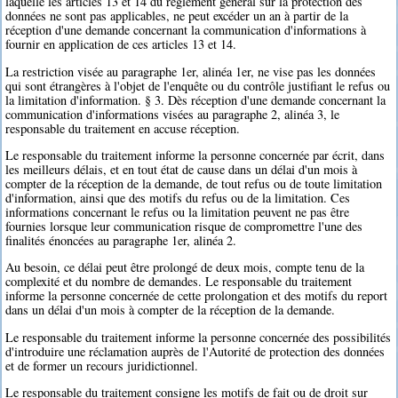
laquelle les articles 13 et 14 du règlement général sur la protection des
données ne sont pas applicables, ne peut excéder un an à partir de la
réception d'une demande concernant la communication d'informations à
fournir en application de ces articles 13 et 14.
La restriction visée au paragraphe 1er, alinéa 1er, ne vise pas les données
qui sont étrangères à l'objet de l'enquête ou du contrôle justifiant le refus ou
la limitation d'information. § 3. Dès réception d'une demande concernant la
communication d'informations visées au paragraphe 2, alinéa 3, le
responsable du traitement en accuse réception.
Le responsable du traitement informe la personne concernée par écrit, dans
les meilleurs délais, et en tout état de cause dans un délai d'un mois à
compter de la réception de la demande, de tout refus ou de toute limitation
d'information, ainsi que des motifs du refus ou de la limitation. Ces
informations concernant le refus ou la limitation peuvent ne pas être
fournies lorsque leur communication risque de compromettre l'une des
finalités énoncées au paragraphe 1er, alinéa 2.
Au besoin, ce délai peut être prolongé de deux mois, compte tenu de la
complexité et du nombre de demandes. Le responsable du traitement
informe la personne concernée de cette prolongation et des motifs du report
dans un délai d'un mois à compter de la réception de la demande.
Le responsable du traitement informe la personne concernée des possibilités
d'introduire une réclamation auprès de l'Autorité de protection des données
et de former un recours juridictionnel.
Le responsable du traitement consigne les motifs de fait ou de droit sur