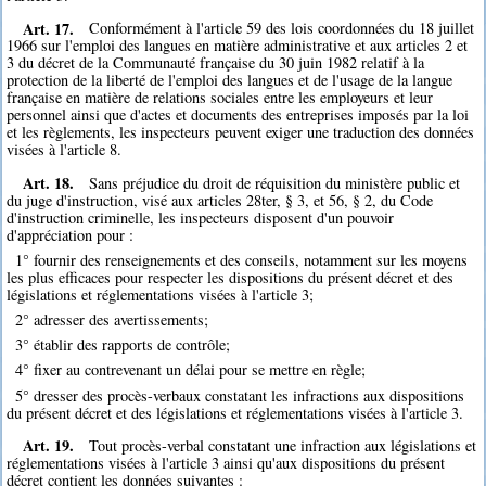
Art. 17.
Conformément à l'article 59 des lois coordonnées du 18 juillet
1966 sur l'emploi des langues en matière administrative et aux articles 2 et
3 du décret de la Communauté française du 30 juin 1982 relatif à la
protection de la liberté de l'emploi des langues et de l'usage de la langue
française en matière de relations sociales entre les employeurs et leur
personnel ainsi que d'actes et documents des entreprises imposés par la loi
et les règlements, les inspecteurs peuvent exiger une traduction des données
visées à l'article 8.
Art. 18.
Sans préjudice du droit de réquisition du ministère public et
du juge d'instruction, visé aux articles 28ter, § 3, et 56, § 2, du Code
d'instruction criminelle, les inspecteurs disposent d'un pouvoir
d'appréciation pour :
1° fournir des renseignements et des conseils, notamment sur les moyens
les plus efficaces pour respecter les dispositions du présent décret et des
législations et réglementations visées à l'article 3;
2° adresser des avertissements;
3° établir des rapports de contrôle;
4° fixer au contrevenant un délai pour se mettre en règle;
5° dresser des procès-verbaux constatant les infractions aux dispositions
du présent décret et des législations et réglementations visées à l'article 3.
Art. 19.
Tout procès-verbal constatant une infraction aux législations et
réglementations visées à l'article 3 ainsi qu'aux dispositions du présent
décret contient les données suivantes :