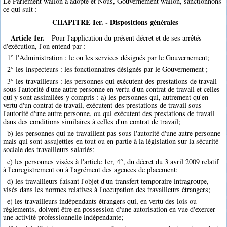
Le Parlement wallon a adopté et Nous, Gouvernement wallon, sanctionnons
ce qui suit :
CHAPITRE Ier. - Dispositions générales
Article 1er.
Pour l'application du présent décret et de ses arrêtés
d'exécution, l'on entend par :
1° l'Administration : le ou les services désignés par le Gouvernement;
2° les inspecteurs : les fonctionnaires désignés par le Gouvernement ;
3° les travailleurs : les personnes qui exécutent des prestations de travail
sous l'autorité d'une autre personne en vertu d'un contrat de travail et celles
qui y sont assimilées y compris : a) les personnes qui, autrement qu'en
vertu d'un contrat de travail, exécutent des prestations de travail sous
l'autorité d'une autre personne, ou qui exécutent des prestations de travail
dans des conditions similaires à celles d'un contrat de travail;
b) les personnes qui ne travaillent pas sous l'autorité d'une autre personne
mais qui sont assujetties en tout ou en partie à la législation sur la sécurité
sociale des travailleurs salariés;
c) les personnes visées à l'article 1er, 4°, du décret du 3 avril 2009 relatif
à l'enregistrement ou à l'agrément des agences de placement;
d) les travailleurs faisant l'objet d'un transfert temporaire intragroupe,
visés dans les normes relatives à l'occupation des travailleurs étrangers;
e) les travailleurs indépendants étrangers qui, en vertu des lois ou
règlements, doivent être en possession d'une autorisation en vue d'exercer
une activité professionnelle indépendante;