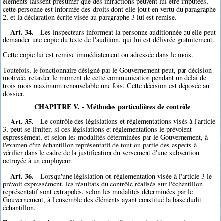
éléments laissent présumer que des infractions peuvent lui être imputées,
cette personne est informée des droits dont elle jouit en vertu du paragraphe
2, et la déclaration écrite visée au paragraphe 3 lui est remise.
Art. 34.
Les inspecteurs informent la personne auditionnée qu'elle peut
demander une copie du texte de l'audition, qui lui est délivrée gratuitement.
Cette copie lui est remise immédiatement ou adressée dans le mois.
Toutefois, le fonctionnaire désigné par le Gouvernement peut, par décision
motivée, retarder le moment de cette communication pendant un délai de
trois mois maximum renouvelable une fois. Cette décision est déposée au
dossier.
CHAPITRE V. - Méthodes particulières de contrôle
Art. 35.
Le contrôle des législations et réglementations visés à l'article
3, peut se limiter, si ces législations et réglementations le prévoient
expressément, et selon les modalités déterminées par le Gouvernement, à
l'examen d'un échantillon représentatif de tout ou partie des aspects à
vérifier dans le cadre de la justification du versement d'une subvention
octroyée à un employeur.
Art. 36.
Lorsqu'une législation ou réglementation visée à l'article 3 le
prévoit expressément, les résultats du contrôle réalisés sur l'échantillon
représentatif sont extrapolés, selon les modalités déterminées par le
Gouvernement, à l'ensemble des éléments ayant constitué la base dudit
échantillon.