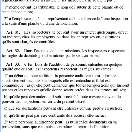
1° même devant les tribunaux, le nom de l'auteur de cette plainte ou de
cette dénonciation;
2° à l'employeur ou à son représentant qu'il a été procédé à une inspection
à la suite d'une plainte ou d'une dénonciation.
Art. 31.
Les inspecteurs ne peuvent avoir un intérêt quelconque, direct
ou indirect, chez les employeurs ou dans les entreprises ou institutions
qu'ils sont chargés de contrôler.
Art. 32.
Dans l'exercice de leurs missions, les inspecteurs respectent
les règles de déontologie déterminées par le Gouvernement.
Art. 33.
§ 1er. Lors de l'audition de personne, entendue en quelque
qualité que ce soit, les inspecteurs respectent les règles suivantes :
1° au début de toute audition, la personne auditionnée est informée
succinctement des faits sur lesquels elle est entendue et il lui est
communiqué : a) qu'elle peut demander que toutes les questions qui lui sont
posées et les réponses qu'elle donne soient actées dans les termes utilisés;
b) qu'elle peut demander qu'il soit procédé à toute mesure relevant du
pouvoir des inspecteurs en vertu du présent décret;
c) que ses déclarations peuvent être utilisées comme preuve en justice;
d) qu'elle ne peut pas être contrainte de s'accuser elle-même;
2° toute personne auditionnée peut : a) utiliser les documents en sa
possession, sans que cela puisse entraîner le report de l'audition;