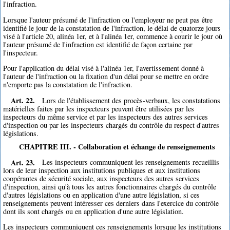
l'infraction.
Lorsque l'auteur présumé de l'infraction ou l'employeur ne peut pas être
identifié le jour de la constatation de l'infraction, le délai de quatorze jours
visé à l'article 20, alinéa 1er, et à l'alinéa 1er, commence à courir le jour où
l'auteur présumé de l'infraction est identifié de façon certaine par
l'inspecteur.
Pour l'application du délai visé à l'alinéa 1er, l'avertissement donné à
l'auteur de l'infraction ou la fixation d'un délai pour se mettre en ordre
n'emporte pas la constatation de l'infraction.
Art. 22.
Lors de l'établissement des procès-verbaux, les constatations
matérielles faites par les inspecteurs peuvent être utilisées par les
inspecteurs du même service et par les inspecteurs des autres services
d'inspection ou par les inspecteurs chargés du contrôle du respect d'autres
législations.
CHAPITRE III. - Collaboration et échange de renseignements
Art. 23.
Les inspecteurs communiquent les renseignements recueillis
lors de leur inspection aux institutions publiques et aux institutions
coopérantes de sécurité sociale, aux inspecteurs des autres services
d'inspection, ainsi qu'à tous les autres fonctionnaires chargés du contrôle
d'autres législations ou en application d'une autre législation, si ces
renseignements peuvent intéresser ces derniers dans l'exercice du contrôle
dont ils sont chargés ou en application d'une autre législation.
Les inspecteurs communiquent ces renseignements lorsque les institutions