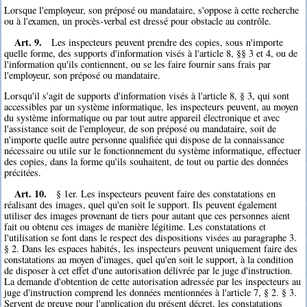
Lorsque l'employeur, son préposé ou mandataire, s'oppose à cette recherche
ou à l'examen, un procès-verbal est dressé pour obstacle au contrôle.
Art. 9.
Les inspecteurs peuvent prendre des copies, sous n'importe
quelle forme, des supports d'information visés à l'article 8, §§ 3 et 4, ou de
l'information qu'ils contiennent, ou se les faire fournir sans frais par
l'employeur, son préposé ou mandataire.
Lorsqu'il s'agit de supports d'information visés à l'article 8, § 3, qui sont
accessibles par un système informatique, les inspecteurs peuvent, au moyen
du système informatique ou par tout autre appareil électronique et avec
l'assistance soit de l'employeur, de son préposé ou mandataire, soit de
n'importe quelle autre personne qualifiée qui dispose de la connaissance
nécessaire ou utile sur le fonctionnement du système informatique, effectuer
des copies, dans la forme qu'ils souhaitent, de tout ou partie des données
précitées.
Art. 10.
§ 1er. Les inspecteurs peuvent faire des constatations en
réalisant des images, quel qu'en soit le support. Ils peuvent également
utiliser des images provenant de tiers pour autant que ces personnes aient
fait ou obtenu ces images de manière légitime. Les constatations et
l'utilisation se font dans le respect des dispositions visées au paragraphe 3.
§ 2. Dans les espaces habités, les inspecteurs peuvent uniquement faire des
constatations au moyen d'images, quel qu'en soit le support, à la condition
de disposer à cet effet d'une autorisation délivrée par le juge d'instruction.
La demande d'obtention de cette autorisation adressée par les inspecteurs au
juge d'instruction comprend les données mentionnées à l'article 7, § 2. § 3.
Servent de preuve pour l'application du présent décret, les constatations