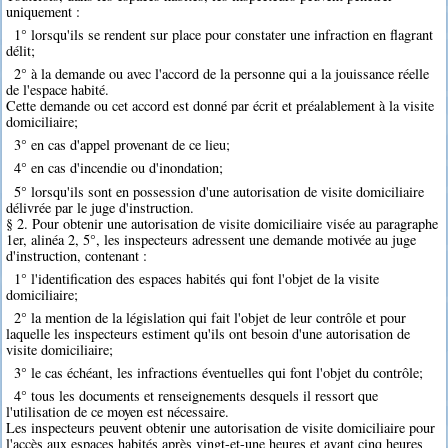
uniquement :
1° lorsqu'ils se rendent sur place pour constater une infraction en flagrant
délit;
2° à la demande ou avec l'accord de la personne qui a la jouissance réelle
de l'espace habité.
Cette demande ou cet accord est donné par écrit et préalablement à la visite
domiciliaire;
3° en cas d'appel provenant de ce lieu;
4° en cas d'incendie ou d'inondation;
5° lorsqu'ils sont en possession d'une autorisation de visite domiciliaire
délivrée par le juge d'instruction.
§ 2. Pour obtenir une autorisation de visite domiciliaire visée au paragraphe
1er, alinéa 2, 5°, les inspecteurs adressent une demande motivée au juge
d'instruction, contenant :
1° l'identification des espaces habités qui font l'objet de la visite
domiciliaire;
2° la mention de la législation qui fait l'objet de leur contrôle et pour
laquelle les inspecteurs estiment qu'ils ont besoin d'une autorisation de
visite domiciliaire;
3° le cas échéant, les infractions éventuelles qui font l'objet du contrôle;
4° tous les documents et renseignements desquels il ressort que
l'utilisation de ce moyen est nécessaire.
Les inspecteurs peuvent obtenir une autorisation de visite domiciliaire pour
l'accès aux espaces habités après vingt-et-une heures et avant cinq heures