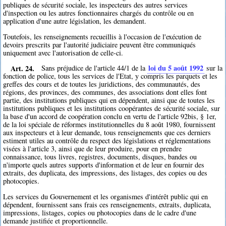
publiques de sécurité sociale, les inspecteurs des autres services
d'inspection ou les autres fonctionnaires chargés du contrôle ou en
application d'une autre législation, les demandent.
Toutefois, les renseignements recueillis à l'occasion de l'exécution de
devoirs prescrits par l'autorité judiciaire peuvent être communiqués
uniquement avec l'autorisation de celle-ci.
Art. 24.
loi du 5 août 1992
Sans préjudice de l'article 44/1 de la
sur la
fonction de police, tous les services de l'Etat, y compris les parquets et les
greffes des cours et de toutes les juridictions, des communautés, des
régions, des provinces, des communes, des associations dont elles font
partie, des institutions publiques qui en dépendent, ainsi que de toutes les
institutions publiques et les institutions coopérantes de sécurité sociale, sur
la base d'un accord de coopération conclu en vertu de l'article 92bis, § 1er,
de la loi spéciale de réformes institutionnelles du 8 août 1980, fournissent
aux inspecteurs et à leur demande, tous renseignements que ces derniers
estiment utiles au contrôle du respect des législations et réglementations
visées à l'article 3, ainsi que de leur produire, pour en prendre
connaissance, tous livres, registres, documents, disques, bandes ou
n'importe quels autres supports d'information et de leur en fournir des
extraits, des duplicata, des impressions, des listages, des copies ou des
photocopies.
Les services du Gouvernement et les organismes d'intérêt public qui en
dépendent, fournissent sans frais ces renseignements, extraits, duplicata,
impressions, listages, copies ou photocopies dans de le cadre d'une
demande justifiée et proportionnelle.