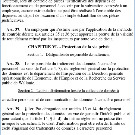
Toutefois, lors du contrôle de pièces justificatives des dépenses de
fonctionnement ou de personnel à couvrir par la subvention octroyée à un
employeur, aucune extrapolation ne peut être réalisée à l'ensemble des
dépenses au départ de l'examen d'un simple échantillon de ces pièces
justificatives.
Art. 37.
Un employeur qui s'estime lésé par l'application de la méthode
de contrôle décrite aux articles 35 et 36 peut apporter la preuve de la validité
de tout élément refusé par les inspecteurs par toute voie de droit.
CHAPITRE VI. - Protection de la vie privée
Section 1. - Désignation du responsable du traitement
Art. 38.
Le responsable du traitement des données à caractère
personnel, au sens de l'article 4, 7), du règlement général sur la protection
des données est le département de l'Inspection de la Direction générale
opérationnelle de l'Economie, de l'Emploi et de la Recherche du Service
public de Wallonie.
Section 2. - Le droit d'information lors de la collecte de données à
caractère personnel et de communication des données à caractère personnel
Art. 39.
§ 1er. Par dérogation aux articles 13 et 14, du règlement
général sur la protection des données, en vue de garantir l'intérêt public, et
pour autant que l'article 14, § 5, d), du même règlement ne puisse être
invoqué le cas échéant, le droit d'information peut être retardé, limité ou
exclu s'agissant des traitements de données à caractère personnel.