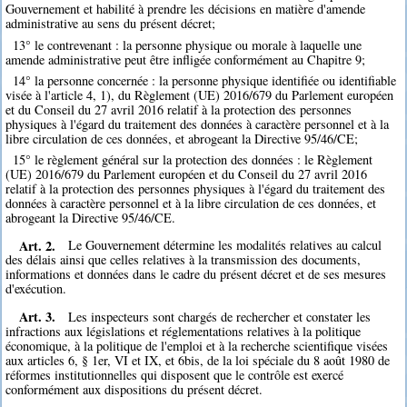
Gouvernement et habilité à prendre les décisions en matière d'amende
administrative au sens du présent décret;
13° le contrevenant : la personne physique ou morale à laquelle une
amende administrative peut être infligée conformément au Chapitre 9;
14° la personne concernée : la personne physique identifiée ou identifiable
visée à l'article 4, 1), du Règlement (UE) 2016/679 du Parlement européen
et du Conseil du 27 avril 2016 relatif à la protection des personnes
physiques à l'égard du traitement des données à caractère personnel et à la
libre circulation de ces données, et abrogeant la Directive 95/46/CE;
15° le règlement général sur la protection des données : le Règlement
(UE) 2016/679 du Parlement européen et du Conseil du 27 avril 2016
relatif à la protection des personnes physiques à l'égard du traitement des
données à caractère personnel et à la libre circulation de ces données, et
abrogeant la Directive 95/46/CE.
Art. 2.
Le Gouvernement détermine les modalités relatives au calcul
des délais ainsi que celles relatives à la transmission des documents,
informations et données dans le cadre du présent décret et de ses mesures
d'exécution.
Art. 3.
Les inspecteurs sont chargés de rechercher et constater les
infractions aux législations et réglementations relatives à la politique
économique, à la politique de l'emploi et à la recherche scientifique visées
aux articles 6, § 1er, VI et IX, et 6bis, de la loi spéciale du 8 août 1980 de
réformes institutionnelles qui disposent que le contrôle est exercé
conformément aux dispositions du présent décret.