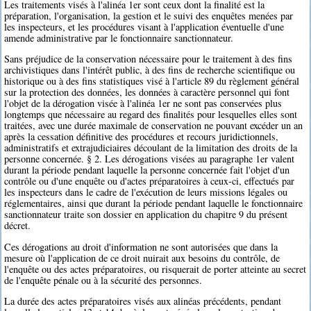
Les traitements visés à l'alinéa 1er sont ceux dont la finalité est la
préparation, l'organisation, la gestion et le suivi des enquêtes menées par
les inspecteurs, et les procédures visant à l'application éventuelle d'une
amende administrative par le fonctionnaire sanctionnateur.
Sans préjudice de la conservation nécessaire pour le traitement à des fins
archivistiques dans l'intérêt public, à des fins de recherche scientifique ou
historique ou à des fins statistiques visé à l'article 89 du règlement général
sur la protection des données, les données à caractère personnel qui font
l'objet de la dérogation visée à l'alinéa 1er ne sont pas conservées plus
longtemps que nécessaire au regard des finalités pour lesquelles elles sont
traitées, avec une durée maximale de conservation ne pouvant excéder un an
après la cessation définitive des procédures et recours juridictionnels,
administratifs et extrajudiciaires découlant de la limitation des droits de la
personne concernée. § 2. Les dérogations visées au paragraphe 1er valent
durant la période pendant laquelle la personne concernée fait l'objet d'un
contrôle ou d'une enquête ou d'actes préparatoires à ceux-ci, effectués par
les inspecteurs dans le cadre de l'exécution de leurs missions légales ou
réglementaires, ainsi que durant la période pendant laquelle le fonctionnaire
sanctionnateur traite son dossier en application du chapitre 9 du présent
décret.
Ces dérogations au droit d'information ne sont autorisées que dans la
mesure où l'application de ce droit nuirait aux besoins du contrôle, de
l'enquête ou des actes préparatoires, ou risquerait de porter atteinte au secret
de l'enquête pénale ou à la sécurité des personnes.
La durée des actes préparatoires visés aux alinéas précédents, pendant