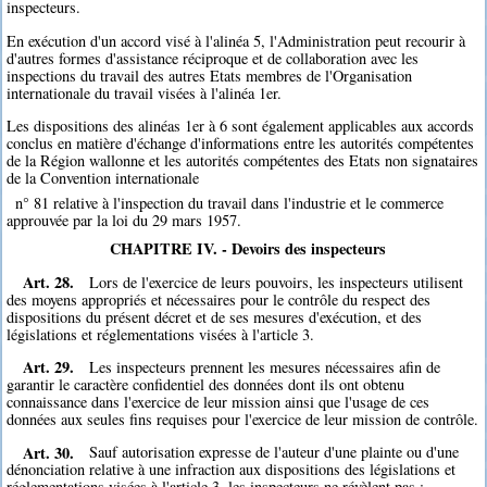
inspecteurs.
En exécution d'un accord visé à l'alinéa 5, l'Administration peut recourir à
d'autres formes d'assistance réciproque et de collaboration avec les
inspections du travail des autres Etats membres de l'Organisation
internationale du travail visées à l'alinéa 1er.
Les dispositions des alinéas 1er à 6 sont également applicables aux accords
conclus en matière d'échange d'informations entre les autorités compétentes
de la Région wallonne et les autorités compétentes des Etats non signataires
de la Convention internationale
n° 81 relative à l'inspection du travail dans l'industrie et le commerce
approuvée par la loi du 29 mars 1957.
CHAPITRE IV. - Devoirs des inspecteurs
Art. 28.
Lors de l'exercice de leurs pouvoirs, les inspecteurs utilisent
des moyens appropriés et nécessaires pour le contrôle du respect des
dispositions du présent décret et de ses mesures d'exécution, et des
législations et réglementations visées à l'article 3.
Art. 29.
Les inspecteurs prennent les mesures nécessaires afin de
garantir le caractère confidentiel des données dont ils ont obtenu
connaissance dans l'exercice de leur mission ainsi que l'usage de ces
données aux seules fins requises pour l'exercice de leur mission de contrôle.
Art. 30.
Sauf autorisation expresse de l'auteur d'une plainte ou d'une
dénonciation relative à une infraction aux dispositions des législations et
réglementations visées à l'article 3, les inspecteurs ne révèlent pas :