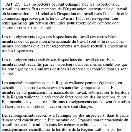
Art. 27.
Les inspecteurs peuvent échanger avec les inspections du
travail des autres Etats membres de l'Organisation internationale du travail,
où la convention n° 81 relative à l'inspection du travail dans l'industrie et le
commerce, approuvée par la loi du 29 mars 1957, est en vigueur, tous
renseignements qui peuvent être utiles pour l'exercice du contrôle dont
chacun d'entre eux est chargé.
Les renseignements reçus des inspections du travail des autres Etats
membres de l'Organisation internationale du travail sont utilisés dans les
mêmes conditions que les renseignements similaires recueillis directement
par les inspecteurs.
Les renseignements destinés aux inspections du travail de ces Etats
membres sont recueillis par les inspecteurs dans les mêmes conditions que
les renseignements similaires destinés à l'exercice du contrôle dont ils sont
chargés.
Les autorités compétentes de la Région wallonne peuvent également, en
exécution d'un accord conclu avec les autorités compétentes d'un Etat
membre de l'Organisation internationale du travail, autoriser sur le territoire
de la Région wallonne la présence de fonctionnaires des inspections de cet
Etat membre en vue de recueillir tous renseignements qui peuvent être utiles
à l'exercice du contrôle dont ces derniers sont chargés.
Les renseignements recueillis à l'étranger par des inspecteurs, dans le cadre
d'un accord conclu avec un Etat membre de l'Organisation internationale du
travail, peuvent être utilisés dans les mêmes conditions que les
renseignements recueillis sur le territoire de la Région wallonne par les