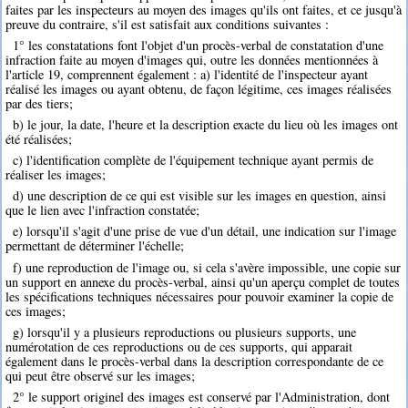
faites par les inspecteurs au moyen des images qu'ils ont faites, et ce jusqu'à
preuve du contraire, s'il est satisfait aux conditions suivantes :
1° les constatations font l'objet d'un procès-verbal de constatation d'une
infraction faite au moyen d'images qui, outre les données mentionnées à
l'article 19, comprennent également : a) l'identité de l'inspecteur ayant
réalisé les images ou ayant obtenu, de façon légitime, ces images réalisées
par des tiers;
b) le jour, la date, l'heure et la description exacte du lieu où les images ont
été réalisées;
c) l'identification complète de l'équipement technique ayant permis de
réaliser les images;
d) une description de ce qui est visible sur les images en question, ainsi
que le lien avec l'infraction constatée;
e) lorsqu'il s'agit d'une prise de vue d'un détail, une indication sur l'image
permettant de déterminer l'échelle;
f) une reproduction de l'image ou, si cela s'avère impossible, une copie sur
un support en annexe du procès-verbal, ainsi qu'un aperçu complet de toutes
les spécifications techniques nécessaires pour pouvoir examiner la copie de
ces images;
g) lorsqu'il y a plusieurs reproductions ou plusieurs supports, une
numérotation de ces reproductions ou de ces supports, qui apparait
également dans le procès-verbal dans la description correspondante de ce
qui peut être observé sur les images;
2° le support originel des images est conservé par l'Administration, dont