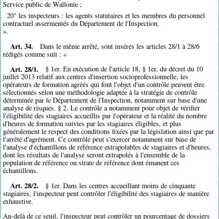
Service public de Wallonie ;
20° les inspecteurs : les agents statutaires et les membres du personnel
contractuel assermentés du Département de l'Inspection.
».
Art. 34.
Dans le même arrêté, sont insérés les articles 28/1 à 28/6
rédigés comme suit : «
Art. 28/1.
§ 1er. En exécution de l'article 18, § 1er, du décret du 10
juillet 2013 relatif aux centres d'insertion socioprofessionnelle, les
opérateurs de formation agréés qui font l'objet d'un contrôle peuvent être
sélectionnés selon une méthodologie adaptée à la stratégie de contrôle
déterminée par le Département de l'Inspection, notamment sur base d'une
analyse de risques. § 2. Le contrôle a notamment pour objet de vérifier
l'éligibilité des stagiaires accueillis par l'opérateur et la réalité du nombre
d'heures de formation suivies par les stagiaires éligibles, et plus
généralement le respect des conditions fixées par la législation ainsi que par
l'arrêté d'agrément. Ce contrôle peut s'exercer notamment sur base de
l'analyse d'échantillons de référence extrapolables de stagiaires et d'heures,
dont les résultats de l'analyse seront extrapolés à l'ensemble de la
population de référence ou strate de référence dont émanent ces
échantillons.
Art. 28/2.
§ 1er. Dans les centres accueillant moins de cinquante
stagiaires, l'inspecteur peut contrôler l'éligibilité des stagiaires de manière
exhaustive.
Au-delà de ce seuil, l'inspecteur peut contrôler un pourcentage de dossiers