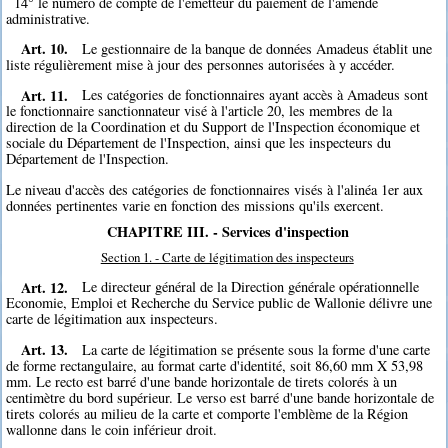
14° le numéro de compte de l'émetteur du paiement de l'amende
administrative.
Art. 10.
Le gestionnaire de la banque de données Amadeus établit une
liste régulièrement mise à jour des personnes autorisées à y accéder.
Art. 11.
Les catégories de fonctionnaires ayant accès à Amadeus sont
le fonctionnaire sanctionnateur visé à l'article 20, les membres de la
direction de la Coordination et du Support de l'Inspection économique et
sociale du Département de l'Inspection, ainsi que les inspecteurs du
Département de l'Inspection.
Le niveau d'accès des catégories de fonctionnaires visés à l'alinéa 1er aux
données pertinentes varie en fonction des missions qu'ils exercent.
CHAPITRE III. - Services d'inspection
Section 1. - Carte de légitimation des inspecteurs
Art. 12.
Le directeur général de la Direction générale opérationnelle
Economie, Emploi et Recherche du Service public de Wallonie délivre une
carte de légitimation aux inspecteurs.
Art. 13.
La carte de légitimation se présente sous la forme d'une carte
de forme rectangulaire, au format carte d'identité, soit 86,60 mm X 53,98
mm. Le recto est barré d'une bande horizontale de tirets colorés à un
centimètre du bord supérieur. Le verso est barré d'une bande horizontale de
tirets colorés au milieu de la carte et comporte l'emblème de la Région
wallonne dans le coin inférieur droit.