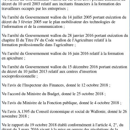
décret du 10 avril 2003 relatif aux incitants financiers à la formation des
travailleurs occupés par les entreprises ;
Vu l'arrêté du Gouvernement wallon du 14 juillet 2005 portant exécution du
décret du 3 février 2005 sur le plan mobilisateur des technologies de
l'information et de la communication ;
Vu l'arrêté du Gouvernement wallon du 28 janvier 2016 portant exécution du
chapitre II du Titre IV du Code wallon de l'Agriculture relatif à la
formation professionnelle dans l'agriculture ;
Vu l'arrêté du Gouvernement wallon du 16 juin 2016 relatif à la formation
en apiculture ;
Vu l'arrêté du Gouvernement wallon du 15 décembre 2016 portant exécution
du décret du 10 juillet 2013 relatif aux centres d'insertion
socioprofessionnelle ;
Vu l'avis de l'Inspecteur des Finances, donné le 12 octobre 2018 ;
Vu l'accord du Ministre du Budget, donné le 25 octobre 2018 ;
Vu l'avis du Ministre de la Fonction publique, donné le 4 octobre 2018 ;
Vu l'avis A.1395 du Conseil économique et social de Wallonie, donné le 26
novembre 2018 ;
Vu le rapport du 19 octobre 2018 établi conformément à l'article 4, 2°, du
décret du 3 mars 2016 visant à la mise en oeuvre des résolutions de la