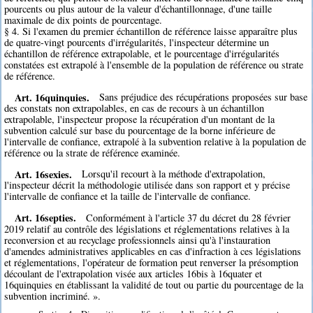
pourcents ou plus autour de la valeur d'échantillonnage, d'une taille
maximale de dix points de pourcentage.
§ 4. Si l'examen du premier échantillon de référence laisse apparaître plus
de quatre-vingt pourcents d'irrégularités, l'inspecteur détermine un
échantillon de référence extrapolable, et le pourcentage d'irrégularités
constatées est extrapolé à l'ensemble de la population de référence ou strate
de référence.
Art. 16quinquies.
Sans préjudice des récupérations proposées sur base
des constats non extrapolables, en cas de recours à un échantillon
extrapolable, l'inspecteur propose la récupération d'un montant de la
subvention calculé sur base du pourcentage de la borne inférieure de
l'intervalle de confiance, extrapolé à la subvention relative à la population de
référence ou la strate de référence examinée.
Art. 16sexies.
Lorsqu'il recourt à la méthode d'extrapolation,
l'inspecteur décrit la méthodologie utilisée dans son rapport et y précise
l'intervalle de confiance et la taille de l'intervalle de confiance.
Art. 16septies.
Conformément à l'article 37 du décret du 28 février
2019 relatif au contrôle des législations et réglementations relatives à la
reconversion et au recyclage professionnels ainsi qu'à l'instauration
d'amendes administratives applicables en cas d'infraction à ces législations
et réglementations, l'opérateur de formation peut renverser la présomption
découlant de l'extrapolation visée aux articles 16bis à 16quater et
16quinquies en établissant la validité de tout ou partie du pourcentage de la
subvention incriminé. ».