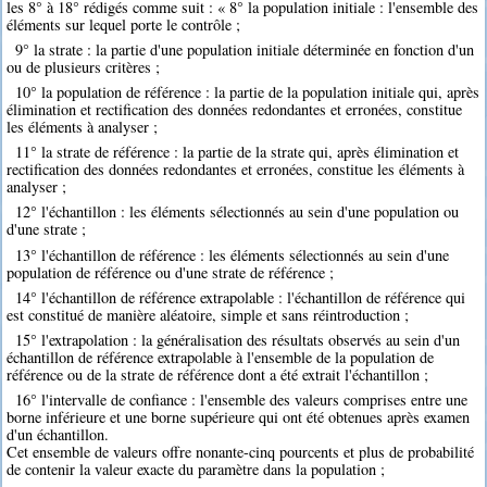
les 8° à 18° rédigés comme suit : « 8° la population initiale : l'ensemble des
éléments sur lequel porte le contrôle ;
9° la strate : la partie d'une population initiale déterminée en fonction d'un
ou de plusieurs critères ;
10° la population de référence : la partie de la population initiale qui, après
élimination et rectification des données redondantes et erronées, constitue
les éléments à analyser ;
11° la strate de référence : la partie de la strate qui, après élimination et
rectification des données redondantes et erronées, constitue les éléments à
analyser ;
12° l'échantillon : les éléments sélectionnés au sein d'une population ou
d'une strate ;
13° l'échantillon de référence : les éléments sélectionnés au sein d'une
population de référence ou d'une strate de référence ;
14° l'échantillon de référence extrapolable : l'échantillon de référence qui
est constitué de manière aléatoire, simple et sans réintroduction ;
15° l'extrapolation : la généralisation des résultats observés au sein d'un
échantillon de référence extrapolable à l'ensemble de la population de
référence ou de la strate de référence dont a été extrait l'échantillon ;
16° l'intervalle de confiance : l'ensemble des valeurs comprises entre une
borne inférieure et une borne supérieure qui ont été obtenues après examen
d'un échantillon.
Cet ensemble de valeurs offre nonante-cinq pourcents et plus de probabilité
de contenir la valeur exacte du paramètre dans la population ;