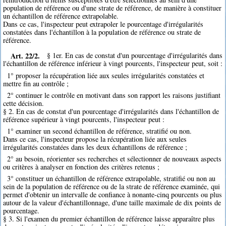
population de référence ou d'une strate de référence, de manière à constituer
un échantillon de référence extrapolable.
Dans ce cas, l'inspecteur peut extrapoler le pourcentage d'irrégularités
constatées dans l'échantillon à la population de référence ou strate de
référence.
Art. 22/2.
§ 1er. En cas de constat d'un pourcentage d'irrégularités dans
l'échantillon de référence inférieur à vingt pourcents, l'inspecteur peut, soit :
1° proposer la récupération liée aux seules irrégularités constatées et
mettre fin au contrôle ;
2° continuer le contrôle en motivant dans son rapport les raisons justifiant
cette décision.
§ 2. En cas de constat d'un pourcentage d'irrégularités dans l'échantillon de
référence supérieur à vingt pourcents, l'inspecteur peut :
1° examiner un second échantillon de référence, stratifié ou non.
Dans ce cas, l'inspecteur propose la récupération liée aux seules
irrégularités constatées dans les deux échantillons de référence ;
2° au besoin, réorienter ses recherches et sélectionner de nouveaux aspects
ou critères à analyser en fonction des critères retenus ;
3° constituer un échantillon de référence extrapolable, stratifié ou non au
sein de la population de référence ou de la strate de référence examinée, qui
permet d'obtenir un intervalle de confiance à nonante-cinq pourcents ou plus
autour de la valeur d'échantillonnage, d'une taille maximale de dix points de
pourcentage.
§ 3. Si l'examen du premier échantillon de référence laisse apparaître plus