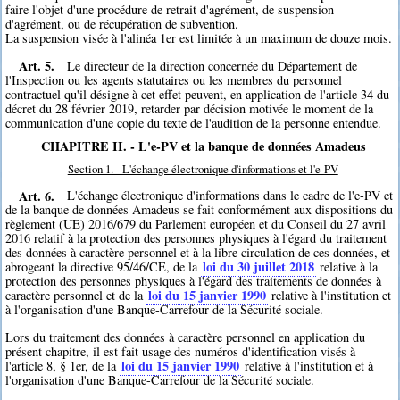
faire l'objet d'une procédure de retrait d'agrément, de suspension
d'agrément, ou de récupération de subvention.
La suspension visée à l'alinéa 1er est limitée à un maximum de douze mois.
Art. 5.
Le directeur de la direction concernée du Département de
l'Inspection ou les agents statutaires ou les membres du personnel
contractuel qu'il désigne à cet effet peuvent, en application de l'article 34 du
décret du 28 février 2019, retarder par décision motivée le moment de la
communication d'une copie du texte de l'audition de la personne entendue.
CHAPITRE II. - L'e-PV et la banque de données Amadeus
Section 1. - L'échange électronique d'informations et l'e-PV
Art. 6.
L'échange électronique d'informations dans le cadre de l'e-PV et
de la banque de données Amadeus se fait conformément aux dispositions du
règlement (UE) 2016/679 du Parlement européen et du Conseil du 27 avril
2016 relatif à la protection des personnes physiques à l'égard du traitement
des données à caractère personnel et à la libre circulation de ces données, et
loi du 30 juillet 2018
abrogeant la directive 95/46/CE, de la
relative à la
protection des personnes physiques à l'égard des traitements de données à
loi du 15 janvier 1990
caractère personnel et de la
relative à l'institution et
à l'organisation d'une Banque-Carrefour de la Sécurité sociale.
Lors du traitement des données à caractère personnel en application du
présent chapitre, il est fait usage des numéros d'identification visés à
loi du 15 janvier 1990
l'article 8, § 1er, de la
relative à l'institution et à
l'organisation d'une Banque-Carrefour de la Sécurité sociale.