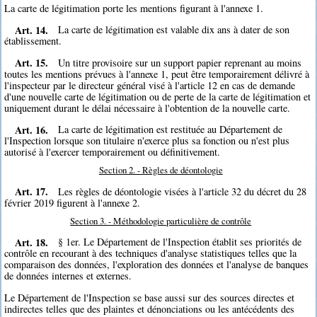
La carte de légitimation porte les mentions figurant à l'annexe 1.
Art. 14.
La carte de légitimation est valable dix ans à dater de son
établissement.
Art. 15.
Un titre provisoire sur un support papier reprenant au moins
toutes les mentions prévues à l'annexe 1, peut être temporairement délivré à
l'inspecteur par le directeur général visé à l'article 12 en cas de demande
d'une nouvelle carte de légitimation ou de perte de la carte de légitimation et
uniquement durant le délai nécessaire à l'obtention de la nouvelle carte.
Art. 16.
La carte de légitimation est restituée au Département de
l'Inspection lorsque son titulaire n'exerce plus sa fonction ou n'est plus
autorisé à l'exercer temporairement ou définitivement.
Section 2. - Règles de déontologie
Art. 17.
Les règles de déontologie visées à l'article 32 du décret du 28
février 2019 figurent à l'annexe 2.
Section 3. - Méthodologie particulière de contrôle
Art. 18.
§ 1er. Le Département de l'Inspection établit ses priorités de
contrôle en recourant à des techniques d'analyse statistiques telles que la
comparaison des données, l'exploration des données et l'analyse de banques
de données internes et externes.
Le Département de l'Inspection se base aussi sur des sources directes et
indirectes telles que des plaintes et dénonciations ou les antécédents des