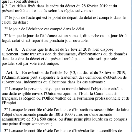
qui lui sont attribuées.
§ 2. Les délais fixés dans le cadre du décret du 28 février 2019 et du
présent arrêté sont calculés selon les règles suivantes :
1° le jour de l'acte qui est le point de départ du délai est compris dans le
calcul du délai ;
2° le jour de l'échéance est compté dans le délai ;
3° lorsque le jour de l'échéance est un samedi, dimanche ou un jour férié
légal, celui-ci est reporté au prochain jour ouvrable.
Art. 3.
A moins que le décret du 28 février 2019 n'en dispose
autrement, toute transmission de documents, d'informations ou de données
dans le cadre du décret et du présent arrêté peut se faire soit par voie
postale, soit par voie électronique.
Art. 4.
En exécution de l'article 49, § 3, du décret du 28 février 2019,
l'Administration peut suspendre le traitement des demandes d'obtention de
subventions, indemnités ou allocations dans les cas suivants :
1° Lorsque la personne physique ou morale faisant l'objet du contrôle a
une dette exigible envers l'Union européenne, l'Etat, la Communauté
française, la Région ou l'Office wallon de la Formation professionnelle et de
l'Emploi ;
2° Lorsque le contrôle révèle l'existence d'infractions susceptibles de faire
l'objet d'une amende pénale de 100 à 1000 euros ou d'une amende
administrative de 50 à 500 euros, ou d'une peine plus lourde en ce compris
une peine d'emprisonnement ;
3° Lorsque le contrôle révèle l'existence d'irrégularités susceptibles de