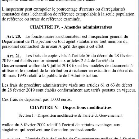
L'inspecteur peut extrapoler le pourcentage d'erreurs ou d'irrégularités
constatées dans l'échantillon de référence extrapolable à la seule population
de référence ou strate de référence examinée.
CHAPITRE IV. - Amendes administratives
Art. 20.
Le fonctionnaire sanctionnateur est l'inspecteur général du
Département de l'Inspection ou tout agent statutaire ou tout membre du
personnel contractuel de niveau A qu'il désigne à cet effet.
Art. 21.
Les frais de copie visés à l'article 56 du décret du 28 février
2019 sont établis conformément aux articles 2 à 4 de l'arrêté du
Gouvernement wallon du 9 juillet 2018 fixant les modèles de documents à
utiliser et le montant de la rétribution à réclamer en exécution du décret du
30 mars 1995 relatif à la publicité de l'Administration.
Les frais de procédure administrative visés aux articles 61 et 63 du décret
du 28 février 2019 sont établis conformément aux tarifs postaux en vigueur.
Ces frais ne dépassent pas 1.000 euros.
CHAPITRE V. - Dispositions modificatives
Section 1. - Disposition modificative de l'arrêté du Gouvernement
wallon du 8 février 2002 relatif à l'octroi de certains avantages aux
stagiaires qui reçoivent une formation professionnelle
Art. 22.
L'article 8bis de l'arrêté du Gouvernement wallon du 8 février