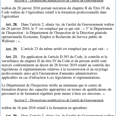
Section 4. - Dispositions modificatives de l'arrêté du Gouvernement
wallon du 28 janvier 2016 portant exécution du chapitre II du Titre IV du
Code wallon de l'Agriculture relatif à la formation professionnelle dans
l'agriculture
Art. 28.
Dans l'article 2, alinéa 1er, de l'arrêté du Gouvernement wallon
du 28 janvier 2016, le 3° est remplacé par ce qui suit : « 3° le Département
de l'Inspection : le Département de l'Inspection de la Direction générale
opérationnelle Economie, Emploi et Recherche du Service public de
Wallonie ; ».
Art. 29.
L'article 23 du même arrêté est remplacé par ce qui suit : «
Art. 23.
En application de l'article D.393 du Code, le contrôle et la
surveillance du chapitre II du titre IV du Code et du présent arrêté sont
exercés conformément au décret du 28 février 2019 relatif au contrôle des
législations et réglementations relatives à la reconversion et au recyclage
professionnels ainsi qu'à l'instauration d'amendes administratives
applicables en cas d'infraction à ces législations et réglementations.
Le Département de l'Inspection vérifie au minimum que le centre de
formation dispose des capacités appropriées en termes de qualifications du
personnel et de formation régulière pour mener à bien ses missions. ».
Section 5. - Dispositions modificatives de l'arrêté du Gouvernement
wallon du 16 juin 2016 relatif à la formation en apiculture
Art. 30.
Dans l'article 2, alinéa 1er, de l'arrêté du Gouvernement wallon