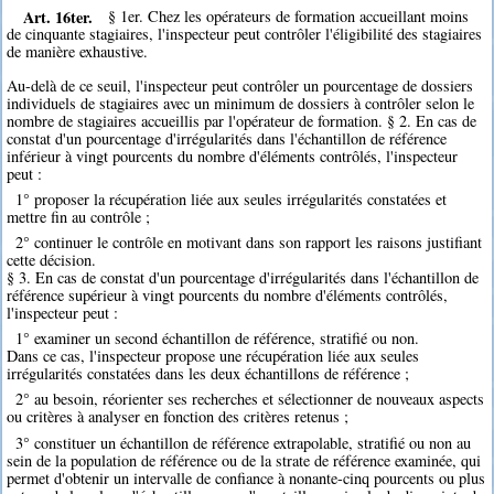
Art. 16ter.
§ 1er. Chez les opérateurs de formation accueillant moins
de cinquante stagiaires, l'inspecteur peut contrôler l'éligibilité des stagiaires
de manière exhaustive.
Au-delà de ce seuil, l'inspecteur peut contrôler un pourcentage de dossiers
individuels de stagiaires avec un minimum de dossiers à contrôler selon le
nombre de stagiaires accueillis par l'opérateur de formation. § 2. En cas de
constat d'un pourcentage d'irrégularités dans l'échantillon de référence
inférieur à vingt pourcents du nombre d'éléments contrôlés, l'inspecteur
peut :
1° proposer la récupération liée aux seules irrégularités constatées et
mettre fin au contrôle ;
2° continuer le contrôle en motivant dans son rapport les raisons justifiant
cette décision.
§ 3. En cas de constat d'un pourcentage d'irrégularités dans l'échantillon de
référence supérieur à vingt pourcents du nombre d'éléments contrôlés,
l'inspecteur peut :
1° examiner un second échantillon de référence, stratifié ou non.
Dans ce cas, l'inspecteur propose une récupération liée aux seules
irrégularités constatées dans les deux échantillons de référence ;
2° au besoin, réorienter ses recherches et sélectionner de nouveaux aspects
ou critères à analyser en fonction des critères retenus ;
3° constituer un échantillon de référence extrapolable, stratifié ou non au
sein de la population de référence ou de la strate de référence examinée, qui
permet d'obtenir un intervalle de confiance à nonante-cinq pourcents ou plus