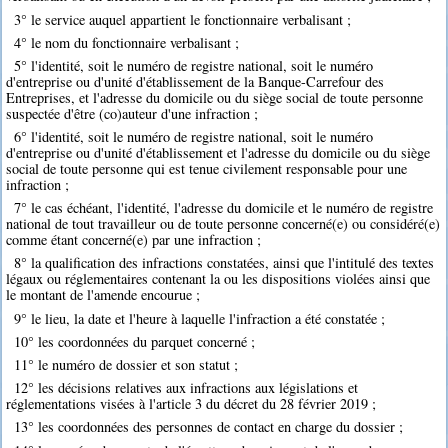
3° le service auquel appartient le fonctionnaire verbalisant ;
4° le nom du fonctionnaire verbalisant ;
5° l'identité, soit le numéro de registre national, soit le numéro
d'entreprise ou d'unité d'établissement de la Banque-Carrefour des
Entreprises, et l'adresse du domicile ou du siège social de toute personne
suspectée d'être (co)auteur d'une infraction ;
6° l'identité, soit le numéro de registre national, soit le numéro
d'entreprise ou d'unité d'établissement et l'adresse du domicile ou du siège
social de toute personne qui est tenue civilement responsable pour une
infraction ;
7° le cas échéant, l'identité, l'adresse du domicile et le numéro de registre
national de tout travailleur ou de toute personne concerné(e) ou considéré(e)
comme étant concerné(e) par une infraction ;
8° la qualification des infractions constatées, ainsi que l'intitulé des textes
légaux ou réglementaires contenant la ou les dispositions violées ainsi que
le montant de l'amende encourue ;
9° le lieu, la date et l'heure à laquelle l'infraction a été constatée ;
10° les coordonnées du parquet concerné ;
11° le numéro de dossier et son statut ;
12° les décisions relatives aux infractions aux législations et
réglementations visées à l'article 3 du décret du 28 février 2019 ;
13° les coordonnées des personnes de contact en charge du dossier ;