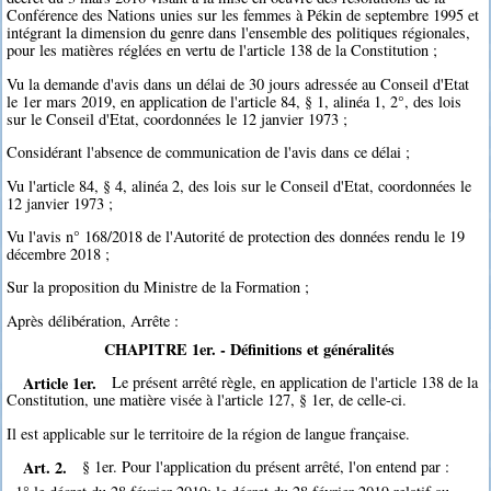
Conférence des Nations unies sur les femmes à Pékin de septembre 1995 et
intégrant la dimension du genre dans l'ensemble des politiques régionales,
pour les matières réglées en vertu de l'article 138 de la Constitution ;
Vu la demande d'avis dans un délai de 30 jours adressée au Conseil d'Etat
le 1er mars 2019, en application de l'article 84, § 1, alinéa 1, 2°, des lois
sur le Conseil d'Etat, coordonnées le 12 janvier 1973 ;
Considérant l'absence de communication de l'avis dans ce délai ;
Vu l'article 84, § 4, alinéa 2, des lois sur le Conseil d'Etat, coordonnées le
12 janvier 1973 ;
Vu l'avis n° 168/2018 de l'Autorité de protection des données rendu le 19
décembre 2018 ;
Sur la proposition du Ministre de la Formation ;
Après délibération, Arrête :
CHAPITRE 1er. - Définitions et généralités
Article 1er.
Le présent arrêté règle, en application de l'article 138 de la
Constitution, une matière visée à l'article 127, § 1er, de celle-ci.
Il est applicable sur le territoire de la région de langue française.
Art. 2.
§ 1er. Pour l'application du présent arrêté, l'on entend par :