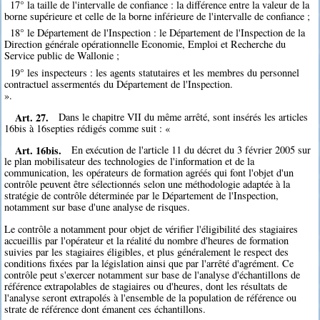
17° la taille de l'intervalle de confiance : la différence entre la valeur de la
borne supérieure et celle de la borne inférieure de l'intervalle de confiance ;
18° le Département de l'Inspection : le Département de l'Inspection de la
Direction générale opérationnelle Economie, Emploi et Recherche du
Service public de Wallonie ;
19° les inspecteurs : les agents statutaires et les membres du personnel
contractuel assermentés du Département de l'Inspection.
».
Art. 27.
Dans le chapitre VII du même arrêté, sont insérés les articles
16bis à 16septies rédigés comme suit : «
Art. 16bis.
En exécution de l'article 11 du décret du 3 février 2005 sur
le plan mobilisateur des technologies de l'information et de la
communication, les opérateurs de formation agréés qui font l'objet d'un
contrôle peuvent être sélectionnés selon une méthodologie adaptée à la
stratégie de contrôle déterminée par le Département de l'Inspection,
notamment sur base d'une analyse de risques.
Le contrôle a notamment pour objet de vérifier l'éligibilité des stagiaires
accueillis par l'opérateur et la réalité du nombre d'heures de formation
suivies par les stagiaires éligibles, et plus généralement le respect des
conditions fixées par la législation ainsi que par l'arrêté d'agrément. Ce
contrôle peut s'exercer notamment sur base de l'analyse d'échantillons de
référence extrapolables de stagiaires ou d'heures, dont les résultats de
l'analyse seront extrapolés à l'ensemble de la population de référence ou
strate de référence dont émanent ces échantillons.