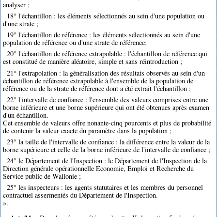
analyser ;
18° l'échantillon : les éléments sélectionnés au sein d'une population ou
d'une strate ;
19° l'échantillon de référence : les éléments sélectionnés au sein d'une
population de référence ou d'une strate de référence;
20° l'échantillon de référence extrapolable : l'échantillon de référence qui
est constitué de manière aléatoire, simple et sans réintroduction ;
21° l'extrapolation : la généralisation des résultats observés au sein d'un
échantillon de référence extrapolable à l'ensemble de la population de
référence ou de la strate de référence dont a été extrait l'échantillon ;
22° l'intervalle de confiance : l'ensemble des valeurs comprises entre une
borne inférieure et une borne supérieure qui ont été obtenues après examen
d'un échantillon.
Cet ensemble de valeurs offre nonante-cinq pourcents et plus de probabilité
de contenir la valeur exacte du paramètre dans la population ;
23° la taille de l'intervalle de confiance : la différence entre la valeur de la
borne supérieure et celle de la borne inférieure de l'intervalle de confiance ;
24° le Département de l'Inspection : le Département de l'Inspection de la
Direction générale opérationnelle Economie, Emploi et Recherche du
Service public de Wallonie ;
25° les inspecteurs : les agents statutaires et les membres du personnel
contractuel assermentés du Département de l'Inspection.
».