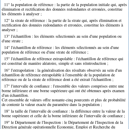
11° la population de référence : la partie de la population initiale qui, après
élimination et rectification des données redondantes et erronées, constitue
les éléments à analyser ;
12° la strate de référence : la partie de la strate qui, après élimination et
rectification des données redondantes et erronées, constitue les éléments à
analyser ;
13° l'échantillon : les éléments sélectionnés au sein d'une population ou
d'une strate ;
14° l'échantillon de référence : les éléments sélectionnés au sein d'une
population de référence ou d'une strate de référence ;
15° l'échantillon de référence extrapolable : l'échantillon de référence qui
est constitué de manière aléatoire, simple et sans réintroduction ;
16° l'extrapolation : la généralisation des résultats observés au sein d'un
échantillon de référence extrapolable à l'ensemble de la population de
référence ou de la strate de référence dont a été extrait l'échantillon ;
17° l'intervalle de confiance : l'ensemble des valeurs comprises entre une
borne inférieure et une borne supérieure qui ont été obtenues après examen
d'un échantillon.
Cet ensemble de valeurs offre nonante-cinq pourcents et plus de probabilité
de contenir la valeur exacte du paramètre dans la population ;
18° la taille de l'intervalle de confiance : la différence entre la valeur de la
borne supérieure et celle de la borne inférieure de l'intervalle de confiance ;
19° le Département de l'Inspection : le Département de l'Inspection de la
Direction générale opérationnelle Economie, Emploi et Recherche du