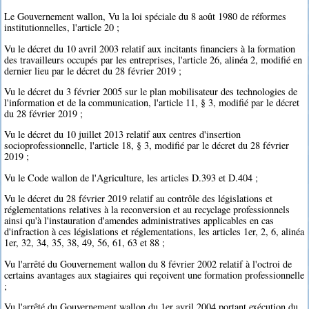
Le Gouvernement wallon, Vu la loi spéciale du 8 août 1980 de réformes
institutionnelles, l'article 20 ;
Vu le décret du 10 avril 2003 relatif aux incitants financiers à la formation
des travailleurs occupés par les entreprises, l'article 26, alinéa 2, modifié en
dernier lieu par le décret du 28 février 2019 ;
Vu le décret du 3 février 2005 sur le plan mobilisateur des technologies de
l'information et de la communication, l'article 11, § 3, modifié par le décret
du 28 février 2019 ;
Vu le décret du 10 juillet 2013 relatif aux centres d'insertion
socioprofessionnelle, l'article 18, § 3, modifié par le décret du 28 février
2019 ;
Vu le Code wallon de l'Agriculture, les articles D.393 et D.404 ;
Vu le décret du 28 février 2019 relatif au contrôle des législations et
réglementations relatives à la reconversion et au recyclage professionnels
ainsi qu'à l'instauration d'amendes administratives applicables en cas
d'infraction à ces législations et réglementations, les articles 1er, 2, 6, alinéa
1er, 32, 34, 35, 38, 49, 56, 61, 63 et 88 ;
Vu l'arrêté du Gouvernement wallon du 8 février 2002 relatif à l'octroi de
certains avantages aux stagiaires qui reçoivent une formation professionnelle
;
Vu l'arrêté du Gouvernement wallon du 1er avril 2004 portant exécution du