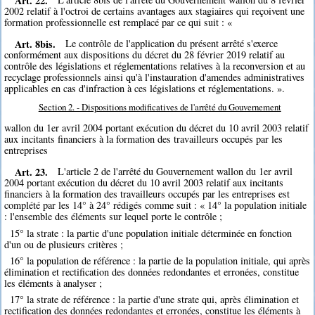
2002 relatif à l'octroi de certains avantages aux stagiaires qui reçoivent une
formation professionnelle est remplacé par ce qui suit : «
Art. 8bis.
Le contrôle de l'application du présent arrêté s'exerce
conformément aux dispositions du décret du 28 février 2019 relatif au
contrôle des législations et réglementations relatives à la reconversion et au
recyclage professionnels ainsi qu'à l'instauration d'amendes administratives
applicables en cas d'infraction à ces législations et réglementations. ».
Section 2. - Dispositions modificatives de l'arrêté du Gouvernement
wallon du 1er avril 2004 portant exécution du décret du 10 avril 2003 relatif
aux incitants financiers à la formation des travailleurs occupés par les
entreprises
Art. 23.
L'article 2 de l'arrêté du Gouvernement wallon du 1er avril
2004 portant exécution du décret du 10 avril 2003 relatif aux incitants
financiers à la formation des travailleurs occupés par les entreprises est
complété par les 14° à 24° rédigés comme suit : « 14° la population initiale
: l'ensemble des éléments sur lequel porte le contrôle ;
15° la strate : la partie d'une population initiale déterminée en fonction
d'un ou de plusieurs critères ;
16° la population de référence : la partie de la population initiale, qui après
élimination et rectification des données redondantes et erronées, constitue
les éléments à analyser ;
17° la strate de référence : la partie d'une strate qui, après élimination et
rectification des données redondantes et erronées, constitue les éléments à