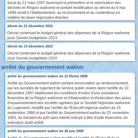
fiscal du 22 mars 2007 favorisant la prévention et la valorisation des
déchets en Région wallonne et portant modification du décret du 6 mai
1999 relatif à l'établissement, au recouvrement et au contentieux en
matière de taxes régionales directes
décret du 21 décembre 2022
Décret contenant le budget général des dépenses de la Région wallonne
pour l'année budgétaire 2023
décret du 13 décembre 2023
Décret contenant le budget général des dépenses de la Région wallonne
pour l'année budgétaire 2024
arrêté du gouvernement wallon
arrêté du gouvernement wallon du 21 février 2008
Arrêté du Gouvernement wallon portant renonciation au remboursement,
par les sociétés de logement de service public visées dans l'arrêté du 10
décembre 1987 établissant les conditions d'octroi d'une assistance
financière de la Région wallonne et d'élaboration et d'exécution des plans
d'assainissement des sociétés agréées par la Société régionale wallonne
du Logement, modifié par l'arrêté de l'Exécutif régional wallon du 15
septembre 1988 et par l'arrêté du Gouvernement wallon du 25 novembre
1993, du montant du prêt sans intérêt octroyé à titre d'aide financière, en
exécution dudit arrêté
arrêté du gouvernement wallon du 26 juin 2008
Arrêté du Gouvernement wallon modifiant l'arrêté de l'Exécutif de la