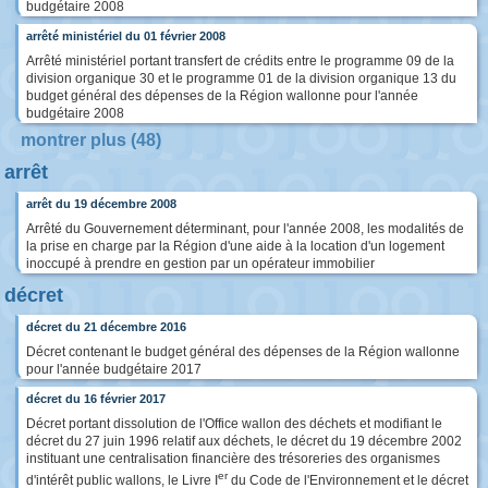
budgétaire 2008
arrêté ministériel du 01 février 2008
Arrêté ministériel portant transfert de crédits entre le programme 09 de la
division organique 30 et le programme 01 de la division organique 13 du
budget général des dépenses de la Région wallonne pour l'année
budgétaire 2008
montrer plus (48)
arrêt
arrêt du 19 décembre 2008
Arrêté du Gouvernement déterminant, pour l'année 2008, les modalités de
la prise en charge par la Région d'une aide à la location d'un logement
inoccupé à prendre en gestion par un opérateur immobilier
décret
décret du 21 décembre 2016
Décret contenant le budget général des dépenses de la Région wallonne
pour l'année budgétaire 2017
décret du 16 février 2017
Décret portant dissolution de l'Office wallon des déchets et modifiant le
décret du 27 juin 1996 relatif aux déchets, le décret du 19 décembre 2002
instituant une centralisation financière des trésoreries des organismes
er
d'intérêt public wallons, le Livre I
du Code de l'Environnement et le décret