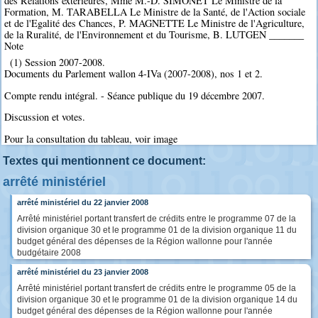
des Relations extérieures, Mme M.-D. SIMONET Le Ministre de la
Formation, M. TARABELLA Le Ministre de la Santé, de l'Action sociale
et de l'Egalité des Chances, P. MAGNETTE Le Ministre de l'Agriculture,
de la Ruralité, de l'Environnement et du Tourisme, B. LUTGEN _______
Note
(1) Session 2007-2008.
Documents du Parlement wallon 4-IVa (2007-2008), nos 1 et 2.
Compte rendu intégral. - Séance publique du 19 décembre 2007.
Discussion et votes.
Pour la consultation du tableau, voir image
Textes qui mentionnent ce document:
arrêté ministériel
arrêté ministériel du 22 janvier 2008
Arrêté ministériel portant transfert de crédits entre le programme 07 de la
division organique 30 et le programme 01 de la division organique 11 du
budget général des dépenses de la Région wallonne pour l'année
budgétaire 2008
arrêté ministériel du 23 janvier 2008
Arrêté ministériel portant transfert de crédits entre le programme 05 de la
division organique 30 et le programme 01 de la division organique 14 du
budget général des dépenses de la Région wallonne pour l'année