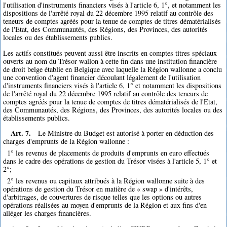
l'utilisation d'instruments financiers visés à l'article 6, 1°, et notamment les
dispositions de l'arrêté royal du 22 décembre 1995 relatif au contrôle des
teneurs de comptes agréés pour la tenue de comptes de titres dématérialisés
de l'Etat, des Communautés, des Régions, des Provinces, des autorités
locales ou des établissements publics.
Les actifs constitués peuvent aussi être inscrits en comptes titres spéciaux
ouverts au nom du Trésor wallon à cette fin dans une institution financière
de droit belge établie en Belgique avec laquelle la Région wallonne a conclu
une convention d'agent financier découlant légalement de l'utilisation
d'instruments financiers visés à l'article 6, 1° et notamment les dispositions
de l'arrêté royal du 22 décembre 1995 relatif au contrôle des teneurs de
comptes agréés pour la tenue de comptes de titres dématérialisés de l'Etat,
des Communautés, des Régions, des Provinces, des autorités locales ou des
établissements publics.
Art. 7.
Le Ministre du Budget est autorisé à porter en déduction des
charges d'emprunts de la Région wallonne :
1° les revenus de placements de produits d'emprunts en euro effectués
dans le cadre des opérations de gestion du Trésor visées à l'article 5, 1° et
2°;
2° les revenus ou capitaux attribués à la Région wallonne suite à des
opérations de gestion du Trésor en matière de « swap » d'intérêts,
d'arbitrages, de couvertures de risque telles que les options ou autres
opérations réalisées au moyen d'emprunts de la Région et aux fins d'en
alléger les charges financières.