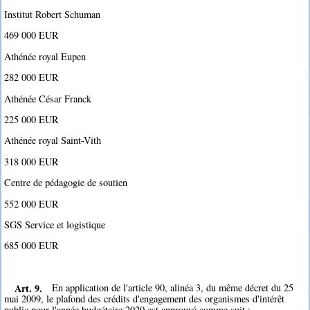
Institut Robert Schuman
469 000 EUR
Athénée royal Eupen
282 000 EUR
Athénée César Franck
225 000 EUR
Athénée royal Saint-Vith
318 000 EUR
Centre de pédagogie de soutien
552 000 EUR
SGS Service et logistique
685 000 EUR
Art. 9.
En application de l'article 90, alinéa 3, du même décret du 25
mai 2009, le plafond des crédits d'engagement des organismes d'intérêt
public pour l'année budgétaire 2020 est approuvé comme suit :