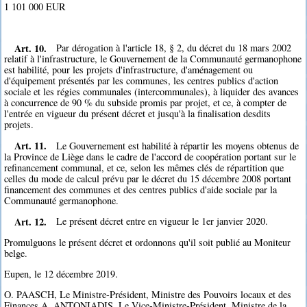
1 101 000 EUR
Art. 10.
Par dérogation à l'article 18, § 2, du décret du 18 mars 2002
relatif à l'infrastructure, le Gouvernement de la Communauté germanophone
est habilité, pour les projets d'infrastructure, d'aménagement ou
d'équipement présentés par les communes, les centres publics d'action
sociale et les régies communales (intercommunales), à liquider des avances
à concurrence de 90 % du subside promis par projet, et ce, à compter de
l'entrée en vigueur du présent décret et jusqu'à la finalisation desdits
projets.
Art. 11.
Le Gouvernement est habilité à répartir les moyens obtenus de
la Province de Liège dans le cadre de l'accord de coopération portant sur le
refinancement communal, et ce, selon les mêmes clés de répartition que
celles du mode de calcul prévu par le décret du 15 décembre 2008 portant
financement des communes et des centres publics d'aide sociale par la
Communauté germanophone.
Art. 12.
Le présent décret entre en vigueur le 1er janvier 2020.
Promulguons le présent décret et ordonnons qu'il soit publié au Moniteur
belge.
Eupen, le 12 décembre 2019.
O. PAASCH, Le Ministre-Président, Ministre des Pouvoirs locaux et des
Finances A. ANTONIADIS, Le Vice-Ministre-Président, Ministre de la