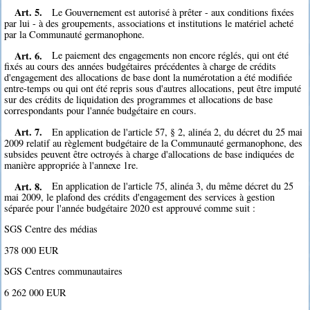
Art. 5.
Le Gouvernement est autorisé à prêter - aux conditions fixées
par lui - à des groupements, associations et institutions le matériel acheté
par la Communauté germanophone.
Art. 6.
Le paiement des engagements non encore réglés, qui ont été
fixés au cours des années budgétaires précédentes à charge de crédits
d'engagement des allocations de base dont la numérotation a été modifiée
entre-temps ou qui ont été repris sous d'autres allocations, peut être imputé
sur des crédits de liquidation des programmes et allocations de base
correspondants pour l'année budgétaire en cours.
Art. 7.
En application de l'article 57, § 2, alinéa 2, du décret du 25 mai
2009 relatif au règlement budgétaire de la Communauté germanophone, des
subsides peuvent être octroyés à charge d'allocations de base indiquées de
manière appropriée à l'annexe 1re.
Art. 8.
En application de l'article 75, alinéa 3, du même décret du 25
mai 2009, le plafond des crédits d'engagement des services à gestion
séparée pour l'année budgétaire 2020 est approuvé comme suit :
SGS Centre des médias
378 000 EUR
SGS Centres communautaires
6 262 000 EUR