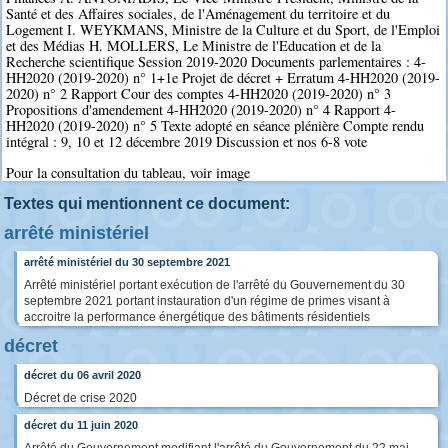
Santé et des Affaires sociales, de l'Aménagement du territoire et du
Logement I. WEYKMANS, Ministre de la Culture et du Sport, de l'Emploi
et des Médias H. MOLLERS, Le Ministre de l'Education et de la
Recherche scientifique Session 2019-2020 Documents parlementaires : 4-
HH2020 (2019-2020) n° 1+1e Projet de décret + Erratum 4-HH2020 (2019-
2020) n° 2 Rapport Cour des comptes 4-HH2020 (2019-2020) n° 3
Propositions d'amendement 4-HH2020 (2019-2020) n° 4 Rapport 4-
HH2020 (2019-2020) n° 5 Texte adopté en séance plénière Compte rendu
intégral : 9, 10 et 12 décembre 2019 Discussion et nos 6-8 vote
Pour la consultation du tableau, voir image
Textes qui mentionnent ce document:
arrêté ministériel
arrêté ministériel du 30 septembre 2021
Arrêté ministériel portant exécution de l'arrêté du Gouvernement du 30
septembre 2021 portant instauration d'un régime de primes visant à
accroitre la performance énergétique des bâtiments résidentiels
décret
décret du 06 avril 2020
Décret de crise 2020
décret du 11 juin 2020