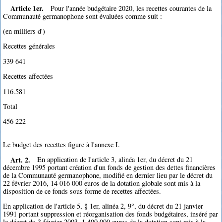
Article 1er.
Pour l'année budgétaire 2020, les recettes courantes de la
Communauté germanophone sont évaluées comme suit :
(en milliers d')
Recettes générales
339 641
Recettes affectées
116.581
Total
456 222
Le budget des recettes figure à l'annexe I.
Art. 2.
En application de l'article 3, alinéa 1er, du décret du 21
décembre 1995 portant création d'un fonds de gestion des dettes financières
de la Communauté germanophone, modifié en dernier lieu par le décret du
22 février 2016, 14 016 000 euros de la dotation globale sont mis à la
disposition de ce fonds sous forme de recettes affectées.
En application de l'article 5, § 1er, alinéa 2, 9°, du décret du 21 janvier
1991 portant suppression et réorganisation des fonds budgétaires, inséré par
le décret du 3 février 2003, 1 400 000 euros de la dotation sont mis à la