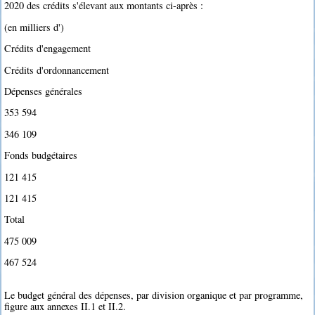
2020 des crédits s'élevant aux montants ci-après :
(en milliers d')
Crédits d'engagement
Crédits d'ordonnancement
Dépenses générales
353 594
346 109
Fonds budgétaires
121 415
121 415
Total
475 009
467 524
Le budget général des dépenses, par division organique et par programme,
figure aux annexes II.1 et II.2.