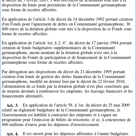
disposition du fonds pour prestations de la Communauté germanophone
sous forme de recettes affectées.
En application de l'article 3 du décret du 14 décembre 1992 portant création
d'un Fonds pour l'apurement de dettes en Communauté germanophone, 30
000 euros de la dotation globale sont mis à la disposition de ce Fonds sous
forme de recettes affectées.
En application de l'article 1er, § 2, 4°, du décret du 17 janvier 1994 portant
création de fonds budgétaires supplémentaires de la Communauté
germanophone, aucun montant de la dotation globale n'est mis à la
disposition du Fonds de participation et de financement de la Communauté
germanophone sous forme de recettes affectées.
Par dérogation aux dispositions du décret du 21 décembre 1995 portant
création d'un fonds de gestion des dettes financières de la Communauté
germanophone, modifié en dernier lieu par le décret du 22 février 2016,
l'alimentation de ce fonds par la dotation globale n'est plus constituée que
de moyens destinés à rembourser les emprunts, les leasings financiers et les
financements alternatifs.
Art. 3.
En application de l'article 58, § 1er, du décret du 25 mai 2009
relatif au règlement budgétaire de la Communauté germanophone, le
Gouvernement est habilité à contracter des emprunts et à signer un
programme pour l'émission de billets de trésorerie, et ce, à concurrence de
400 millions d'euros pour les dépenses d'investissement.
Art. 4.
Il est ouvert pour les dépenses afférentes à l'année budgétaire