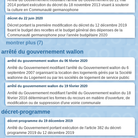
Arrêté du Gouvernement modifiant l'arrêté du Gouvernement du 22 mai
2014 portant exécution du décret du 18 novembre 2013 visant à soutenir
la culture en Communauté germanophone
décret du 22 juin 2020
Décret portant la première modification du décret du 12 décembre 2019
fixant le budget des recettes et le budget général des dépenses de la
Communauté germanophone pour l'année budgétaire 2020
montrer plus (7)
arrêté du gouvernement wallon
arrêté du gouvernement wallon du 06 février 2020
Arrêté du Gouvernement modifiant l'arrêté du Gouvernement wallon du 6
septembre 2007 organisant la location des logements gérés par la Société
wallonne du Logement ou par les sociétés de logement de service public
arrêté du gouvernement wallon du 19 février 2020
Arrêté du Gouvernement modifiant l'arrêté du Gouvernement wallon du 18
février 2016 déterminant les formes du recours en matière d'ouverture, de
modification ou de suppression d'une voirie communale
décret-programme
décret-programme du 19 décembre 2019
Arrêté du Gouvernement portant exécution de l'article 382 du décret-
programme 2019 du 12 décembre 2019