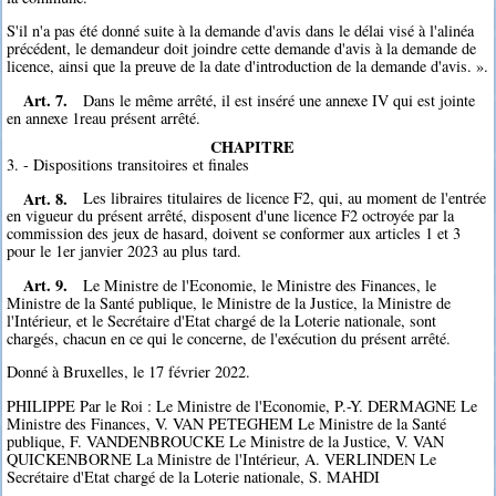
S'il n'a pas été donné suite à la demande d'avis dans le délai visé à l'alinéa
précédent, le demandeur doit joindre cette demande d'avis à la demande de
licence, ainsi que la preuve de la date d'introduction de la demande d'avis. ».
Art. 7.
Dans le même arrêté, il est inséré une annexe IV qui est jointe
en annexe 1reau présent arrêté.
CHAPITRE
3. - Dispositions transitoires et finales
Art. 8.
Les libraires titulaires de licence F2, qui, au moment de l'entrée
en vigueur du présent arrêté, disposent d'une licence F2 octroyée par la
commission des jeux de hasard, doivent se conformer aux articles 1 et 3
pour le 1er janvier 2023 au plus tard.
Art. 9.
Le Ministre de l'Economie, le Ministre des Finances, le
Ministre de la Santé publique, le Ministre de la Justice, la Ministre de
l'Intérieur, et le Secrétaire d'Etat chargé de la Loterie nationale, sont
chargés, chacun en ce qui le concerne, de l'exécution du présent arrêté.
Donné à Bruxelles, le 17 février 2022.
PHILIPPE Par le Roi : Le Ministre de l'Economie, P.-Y. DERMAGNE Le
Ministre des Finances, V. VAN PETEGHEM Le Ministre de la Santé
publique, F. VANDENBROUCKE Le Ministre de la Justice, V. VAN
QUICKENBORNE La Ministre de l'Intérieur, A. VERLINDEN Le
Secrétaire d'Etat chargé de la Loterie nationale, S. MAHDI