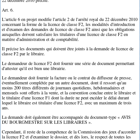
22 décembre 2010 précité.
Art. 6.
L'article 6 en projet modifie l'article 2 de l'arrêté royal du 22 décembre 2010
concernant la forme de la licence de classe F2, les modalités d'introduction
et d'examen des demandes de licence de classe F2 ainsi que les obligations
auxquelles doivent satisfaire les titulaires d'une licence de classe F2 en
matière d'administration et de comptabilité.
Il précise les documents qui doivent être joints à la demande de licence de
classe F2 par le libraire.
Le demandeur de licence F2 doit fournir une série de document permettant
d'attester qu'il est bien une librairie.
Le demandeur doit fournir la facture ou le contrat du diffuseur de presse,
éventuellement complétée par un autre document, dont il ressort qu'au
moins 200 titres différents de journaux quotidiens, hebdomadaires et
mensuels sont offerts à la vente, et la convention conclue entre le libraire et
le titulaire d'une licence F1 dont la durée ne peut excéder le délai durant
lequel le libraire est titulaire d'une licence F2, avec un maximum de trois
ans.
La demande doit également être accompagnée du document-type « AVIS
DU BOURGMESTRE SUR LES LIBRAIRES ».
Cependant, il reste de la compétence de la Commission des jeux d'accorder
la licence F2 et d'examiner le dossier, et dès lors, le respect de toutes les