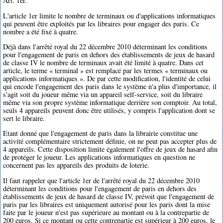
Art. 1er.
L'article 1er limite le nombre de terminaux ou d'applications informatiques
qui peuvent être exploités par les libraires pour engager des paris. Ce
nombre a été fixé à quatre.
Déjà dans l'arrêté royal du 22 décembre 2010 déterminant les conditions
pour l'engagement de paris en dehors des établissements de jeux de hasard
de classe IV le nombre de terminaux avait été limité à quatre. Dans cet
article, le terme « terminal » est remplacé par les termes « terminaux ou
applications informatiques ». De par cette modification, l'identité de celui
qui encode l'engagement des paris dans le système n'a plus d'importance, il
s'agit soit du joueur même via un appareil self-service, soit du libraire
même via son propre système informatique derrière son comptoir. Au total,
seuls 4 appareils peuvent donc être utilisés, y compris l'application dont se
sert le libraire.
Etant donné que l'engagement de paris dans la librairie constitue une
activité complémentaire strictement définie, on ne peut pas accepter plus de
4 appareils. Cette disposition limite également l'offre de jeux de hasard afin
de protéger le joueur. Les applications informatiques en question ne
concernent pas les appareils des produits de loterie.
Il faut rappeler que l'article 1er de l'arrêté royal du 22 décembre 2010
déterminant les conditions pour l'engagement de paris en dehors des
établissements de jeux de hasard de classe IV, prévoit que l'engagement de
paris par les libraires est uniquement autorisé pour les paris dont la mise
faite par le joueur n'est pas supérieure au montant ou à la contrepartie de
200 euros. Si ce montant ou cette contrepartie est supérieur à 200 euros, le