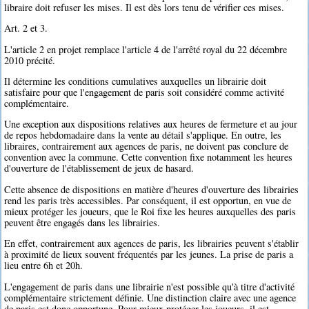
libraire doit refuser les mises. Il est dès lors tenu de vérifier ces mises.
Art. 2 et 3.
L'article 2 en projet remplace l'article 4 de l'arrêté royal du 22 décembre
2010 précité.
Il détermine les conditions cumulatives auxquelles un librairie doit
satisfaire pour que l'engagement de paris soit considéré comme activité
complémentaire.
Une exception aux dispositions relatives aux heures de fermeture et au jour
de repos hebdomadaire dans la vente au détail s'applique. En outre, les
libraires, contrairement aux agences de paris, ne doivent pas conclure de
convention avec la commune. Cette convention fixe notamment les heures
d'ouverture de l'établissement de jeux de hasard.
Cette absence de dispositions en matière d'heures d'ouverture des librairies
rend les paris très accessibles. Par conséquent, il est opportun, en vue de
mieux protéger les joueurs, que le Roi fixe les heures auxquelles des paris
peuvent être engagés dans les librairies.
En effet, contrairement aux agences de paris, les librairies peuvent s'établir
à proximité de lieux souvent fréquentés par les jeunes. La prise de paris a
lieu entre 6h et 20h.
L'engagement de paris dans une librairie n'est possible qu'à titre d'activité
complémentaire strictement définie. Une distinction claire avec une agence
de paris est donc opportune. Pour mieux protéger les joueurs, il est