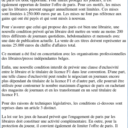
également opportun de limiter l'offre de paris. Pour ces motifs, les mises
que les libraires peuvent engager annuellement sont limitées. Ces mises
sont limitées à 250.000 euros par an. Les mises ne font pas référence aux
gains qui ont été payés et qui sont misés à nouveau.
Pour s'assurer que celui qui propose des paris est bien une librairie, une
nouvelle condition prévoit qu'un libraire doit mettre en vente au moins 200
titres différents de journaux quotidiens, hebdomadaires et mensuels avec
une date de publication actuelle. La vente de ces titres doivent représenter au
moins 25.000 euros du chiffre d'affaires total.
Ce montant a été fixé en concertation avec les organisations professionnelles
des libraires/presse indépendantes belges.
Enfin, une nouvelle condition interdit de prévoir une clause d'exclusivité
entre le libraire et le titulaire de licence F1 dans leur convention. D'une part,
une telle clause d'exclusivité peut rendre le négociant en journaux encore
plus dépendant du titulaire de la licence F1 et d'autre part, elle pourrait être
utilisée pour contourner le nombre maximum d'agence de paris en rachetant
des magasins de journaux et en les transformant en un seul titulaire de
licence F1.
Pour des raisons de techniques législatives, les conditions ci-dessous sont
reprises dans un article 3 distinct.
La loi sur les jeux de hasard prévoit que l'engagement de paris par les
libraires doit constituer une activité complémentaire. En outre, pour la
protection du joueur, il convient également de limiter l'offre de paris. Il