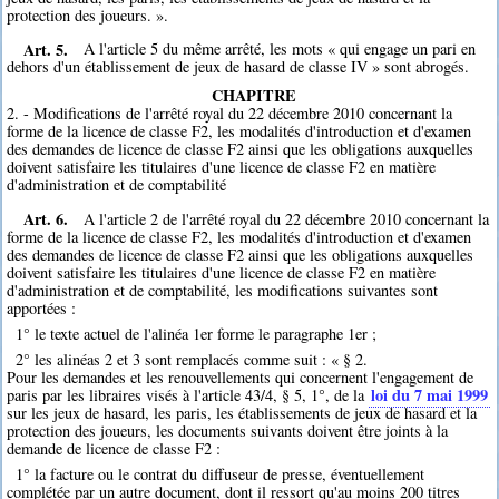
protection des joueurs. ».
Art. 5.
A l'article 5 du même arrêté, les mots « qui engage un pari en
dehors d'un établissement de jeux de hasard de classe IV » sont abrogés.
CHAPITRE
2. - Modifications de l'arrêté royal du 22 décembre 2010 concernant la
forme de la licence de classe F2, les modalités d'introduction et d'examen
des demandes de licence de classe F2 ainsi que les obligations auxquelles
doivent satisfaire les titulaires d'une licence de classe F2 en matière
d'administration et de comptabilité
Art. 6.
A l'article 2 de l'arrêté royal du 22 décembre 2010 concernant la
forme de la licence de classe F2, les modalités d'introduction et d'examen
des demandes de licence de classe F2 ainsi que les obligations auxquelles
doivent satisfaire les titulaires d'une licence de classe F2 en matière
d'administration et de comptabilité, les modifications suivantes sont
apportées :
1° le texte actuel de l'alinéa 1er forme le paragraphe 1er ;
2° les alinéas 2 et 3 sont remplacés comme suit : « § 2.
Pour les demandes et les renouvellements qui concernent l'engagement de
loi du 7 mai 1999
paris par les libraires visés à l'article 43/4, § 5, 1°, de la
sur les jeux de hasard, les paris, les établissements de jeux de hasard et la
protection des joueurs, les documents suivants doivent être joints à la
demande de licence de classe F2 :
1° la facture ou le contrat du diffuseur de presse, éventuellement
complétée par un autre document, dont il ressort qu'au moins 200 titres