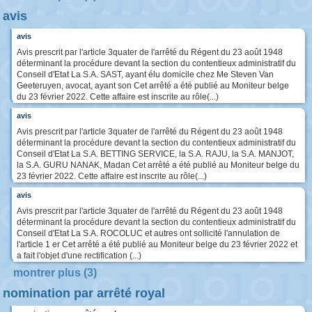
avis
avis
Avis prescrit par l'article 3quater de l'arrêté du Régent du 23 août 1948
déterminant la procédure devant la section du contentieux administratif du
Conseil d'Etat La S.A. SAST, ayant élu domicile chez Me Steven Van
Geeteruyen, avocat, ayant son Cet arrêté a été publié au Moniteur belge
du 23 février 2022. Cette affaire est inscrite au rôle(...)
avis
Avis prescrit par l'article 3quater de l'arrêté du Régent du 23 août 1948
déterminant la procédure devant la section du contentieux administratif du
Conseil d'Etat La S.A. BETTING SERVICE, la S.A. RAJU, la S.A. MANJOT,
la S.A. GURU NANAK, Madan Cet arrêté a été publié au Moniteur belge du
23 février 2022. Cette affaire est inscrite au rôle(...)
avis
Avis prescrit par l'article 3quater de l'arrêté du Régent du 23 août 1948
déterminant la procédure devant la section du contentieux administratif du
Conseil d'Etat La S.A. ROCOLUC et autres ont sollicité l'annulation de
l'article 1 er Cet arrêté a été publié au Moniteur belge du 23 février 2022 et
a fait l'objet d'une rectification (...)
montrer plus (3)
nomination par arrêté royal