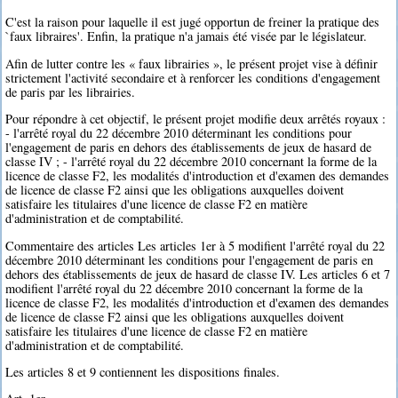
C'est la raison pour laquelle il est jugé opportun de freiner la pratique des
`faux libraires'. Enfin, la pratique n'a jamais été visée par le législateur.
Afin de lutter contre les « faux librairies », le présent projet vise à définir
strictement l'activité secondaire et à renforcer les conditions d'engagement
de paris par les librairies.
Pour répondre à cet objectif, le présent projet modifie deux arrêtés royaux :
- l'arrêté royal du 22 décembre 2010 déterminant les conditions pour
l'engagement de paris en dehors des établissements de jeux de hasard de
classe IV ; - l'arrêté royal du 22 décembre 2010 concernant la forme de la
licence de classe F2, les modalités d'introduction et d'examen des demandes
de licence de classe F2 ainsi que les obligations auxquelles doivent
satisfaire les titulaires d'une licence de classe F2 en matière
d'administration et de comptabilité.
Commentaire des articles Les articles 1er à 5 modifient l'arrêté royal du 22
décembre 2010 déterminant les conditions pour l'engagement de paris en
dehors des établissements de jeux de hasard de classe IV. Les articles 6 et 7
modifient l'arrêté royal du 22 décembre 2010 concernant la forme de la
licence de classe F2, les modalités d'introduction et d'examen des demandes
de licence de classe F2 ainsi que les obligations auxquelles doivent
satisfaire les titulaires d'une licence de classe F2 en matière
d'administration et de comptabilité.
Les articles 8 et 9 contiennent les dispositions finales.