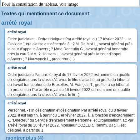
Pour la consultation du tableau, voir image
Textes qui mentionnent ce document:
arrêté royal
arrêté royal
Ordre judiciaire. - Ordres civiques Par arrêté royal du 17 février 2022 : - la
Croix de 1 ère classe est décernée à : ? M. De Mot L., avocat général près
la cour d'appel d'Anvers ; ? Mme Deneulin G., avocat général honoraire
près la cou ? MM. ? Holsters L., avocat général près la cour d'appel
d'Anvers ; ? Nouwynck L., procureur (...)
arrêté royal
Ordre judiciaire Par arrêté royal du 17 février 2022 est nommé en qualité
de stagiaire dans la classe A1 avec le titre d'attaché au greffe du tribunal
du travail francophone de Bruxelles, M. François T., greffier à ce tribunal.
Le présent arr Par arrêté royal du 16 février 2022 est nommée en qualité
de stagiaire dans la classe A1 avec le ti(...)
arrêté royal
Personnel. - Fin désignation et désignation Par arrêté royal du 8 février
2022, il est mis fin, à partir du 1 er février 2022, à la fonction d'encadrement
-1 "Directeur du Service d'encadrement Personnel et Organisation", att Par
arrêté royal du 10 février 2022, Monsieur OOZEER, Tommy, B.R.T., est
désigné, à partir du 1
montrer plus (4)