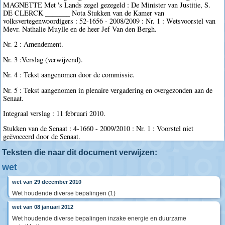
MAGNETTE Met 's Lands zegel gezegeld : De Minister van Justitie, S.
DE CLERCK _______ Nota Stukken van de Kamer van
volksvertegenwoordigers : 52-1656 - 2008/2009 : Nr. 1 : Wetsvoorstel van
Mevr. Nathalie Muylle en de heer Jef Van den Bergh.
Nr. 2 : Amendement.
Nr. 3 :Verslag (verwijzend).
Nr. 4 : Tekst aangenomen door de commissie.
Nr. 5 : Tekst aangenomen in plenaire vergadering en overgezonden aan de
Senaat.
Integraal verslag : 11 februari 2010.
Stukken van de Senaat : 4-1660 - 2009/2010 : Nr. 1 : Voorstel niet
geëvoceerd door de Senaat.
Teksten die naar dit document verwijzen:
wet
wet van 29 december 2010
Wet houdende diverse bepalingen (1)
wet van 08 januari 2012
Wet houdende diverse bepalingen inzake energie en duurzame