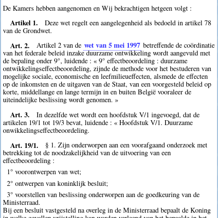
De Kamers hebben aangenomen en Wij bekrachtigen hetgeen volgt :
Artikel 1.
Deze wet regelt een aangelegenheid als bedoeld in artikel 78
van de Grondwet.
Art. 2.
wet van 5 mei 1997
Artikel 2 van de
betreffende de coördinatie
van het federale beleid inzake duurzame ontwikkeling wordt aangevuld met
de bepaling onder 9°, luidende : « 9° effectbeoordeling : duurzame
ontwikkelingseffectbeoordeling, zijnde de methode voor het bestuderen van
mogelijke sociale, economische en leefmilieueffecten, alsmede de effecten
op de inkomsten en de uitgaven van de Staat, van een voorgesteld beleid op
korte, middellange en lange termijn in en buiten België vooraleer de
uiteindelijke beslissing wordt genomen. »
Art. 3.
In dezelfde wet wordt een hoofdstuk V/1 ingevoegd, dat de
artikelen 19/1 tot 19/3 bevat, luidende : « Hoofdstuk V/1. Duurzame
onwikkelingseffectbeoordeling.
Art. 19/1.
§ 1. Zijn onderworpen aan een voorafgaand onderzoek met
betrekking tot de noodzakelijkheid van de uitvoering van een
effectbeoordeling :
1° voorontwerpen van wet;
2° ontwerpen van koninklijk besluit;
3° voorstellen van beslissing onderworpen aan de goedkeuring van de
Ministerraad.
Bij een besluit vastgesteld na overleg in de Ministerraad bepaalt de Koning
in welke gevallen vrijstelling kan worden verleend van het bepaalde in het