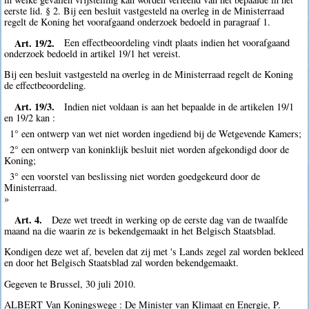
eerste lid. § 2. Bij een besluit vastgesteld na overleg in de Ministerraad
regelt de Koning het voorafgaand onderzoek bedoeld in paragraaf 1.
Art. 19/2.
Een effectbeoordeling vindt plaats indien het voorafgaand
onderzoek bedoeld in artikel 19/1 het vereist.
Bij een besluit vastgesteld na overleg in de Ministerraad regelt de Koning
de effectbeoordeling.
Art. 19/3.
Indien niet voldaan is aan het bepaalde in de artikelen 19/1
en 19/2 kan :
1° een ontwerp van wet niet worden ingediend bij de Wetgevende Kamers;
2° een ontwerp van koninklijk besluit niet worden afgekondigd door de
Koning;
3° een voorstel van beslissing niet worden goedgekeurd door de
Ministerraad.
»
Art. 4.
Deze wet treedt in werking op de eerste dag van de twaalfde
maand na die waarin ze is bekendgemaakt in het Belgisch Staatsblad.
Kondigen deze wet af, bevelen dat zij met 's Lands zegel zal worden bekleed
en door het Belgisch Staatsblad zal worden bekendgemaakt.
Gegeven te Brussel, 30 juli 2010.
ALBERT Van Koningswege : De Minister van Klimaat en Energie, P.