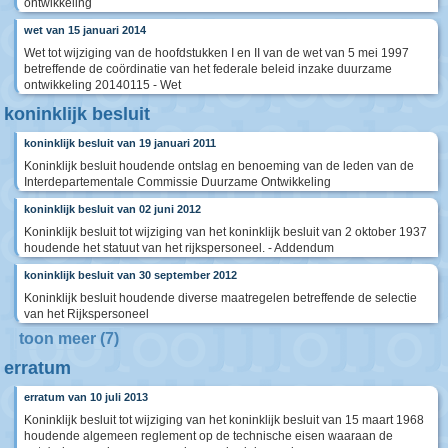
ontwikkeling
wet van 15 januari 2014
Wet tot wijziging van de hoofdstukken I en II van de wet van 5 mei 1997
betreffende de coördinatie van het federale beleid inzake duurzame
ontwikkeling 20140115 - Wet
koninklijk besluit
koninklijk besluit van 19 januari 2011
Koninklijk besluit houdende ontslag en benoeming van de leden van de
Interdepartementale Commissie Duurzame Ontwikkeling
koninklijk besluit van 02 juni 2012
Koninklijk besluit tot wijziging van het koninklijk besluit van 2 oktober 1937
houdende het statuut van het rijkspersoneel. - Addendum
koninklijk besluit van 30 september 2012
Koninklijk besluit houdende diverse maatregelen betreffende de selectie
van het Rijkspersoneel
toon meer (7)
erratum
erratum van 10 juli 2013
Koninklijk besluit tot wijziging van het koninklijk besluit van 15 maart 1968
houdende algemeen reglement op de technische eisen waaraan de