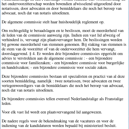
het ondervoorzitterschap worden bovendien afwisselend uitgeoefend door
notarissen, door advocaten en door bemiddelaars die noch het beroep van
advocaat, noch dat van notaris uitoefenen.
De algemene commissie stelt haar huishoudelijk reglement op.
Om rechtsgeldig te beraadslagen en te beslissen, moet de meerderheid van
de leden van de commissie aanwezig zijn. Indien een vast lid afwezig of
verhinderd is, vervangt zijn plaatsvervanger hem. De beslissingen worden
bij gewone meerderheid van stemmen genomen. Bij staking van stemmen is
de stem van de voorzitter of van de ondervoorzitter die hem vervangt,
doorslaggevend. § 4. Er worden drie bijzondere commissies opgericht om
advies te verstrekken aan de algemene commissie : - een bijzondere
commissie voor familiezaken; - een bijzondere commissie voor burgerlijke
en handelszaken; - een bijzondere commissie voor sociale zaken.
Deze bijzondere commissies bestaan uit specialisten en practici van al deze
soorten bemiddeling, namelijk : twee notarissen, twee advocaten en twee
vertegenwoordigers van de bemiddelaars die noch het beroep van advocaat,
noch dat van notaris uitoefenen.
De bijzondere commissies tellen evenveel Nederlandstalige als Franstalige
leden.
Voor elk vast lid wordt een plaatsvervangend lid aangewezen.
De nadere regels voor de bekendmaking van de vacatures en voor de
indiening van de kandidaturen worden bepaald bij ministerieel besluit.