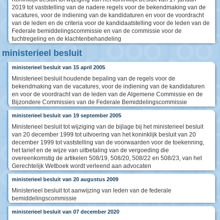
2019 tot vaststelling van de nadere regels voor de bekendmaking van de
vacatures, voor de indiening van de kandidaturen en voor de voordracht
van de leden en de criteria voor de kandidaatstelling voor de leden van de
Federale bemiddelingscommissie en van de commissie voor de
tuchtregeling en de klachtenbehandeling
ministerieel besluit
ministerieel besluit van 15 april 2005
Ministerieel besluit houdende bepaling van de regels voor de
bekendmaking van de vacatures, voor de indiening van de kandidaturen
en voor de voordracht van de leden van de Algemene Commissie en de
Bijzondere Commissies van de Federale Bemiddelingscommissie
ministerieel besluit van 19 september 2005
Ministerieel besluit tot wijziging van de bijlage bij het ministerieel besluit
van 20 december 1999 tot uitvoering van het koninklijk besluit van 20
december 1999 tot vaststelling van de voorwaarden voor de toekenning,
het tarief en de wijze van uitbetaling van de vergoeding die
overeenkomstig de artikelen 508/19, 508/20, 508/22 en 508/23, van het
Gerechtelijk Wetboek wordt verleend aan advocaten
ministerieel besluit van 20 augustus 2009
Ministerieel besluit tot aanwijzing van leden van de federale
bemiddelingscommissie
ministerieel besluit van 07 december 2020