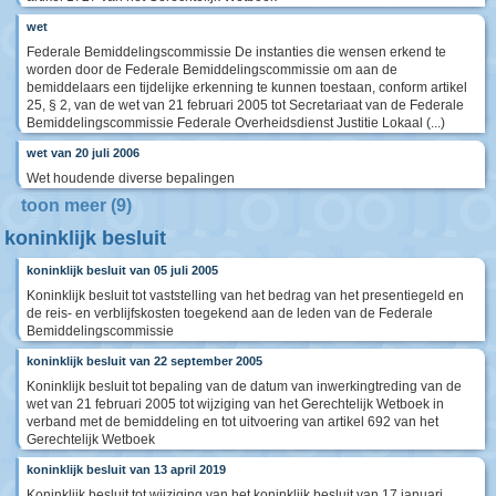
wet
Federale Bemiddelingscommissie De instanties die wensen erkend te
worden door de Federale Bemiddelingscommissie om aan de
bemiddelaars een tijdelijke erkenning te kunnen toestaan, conform artikel
25, § 2, van de wet van 21 februari 2005 tot Secretariaat van de Federale
Bemiddelingscommissie Federale Overheidsdienst Justitie Lokaal (...)
wet van 20 juli 2006
Wet houdende diverse bepalingen
toon meer (9)
koninklijk besluit
koninklijk besluit van 05 juli 2005
Koninklijk besluit tot vaststelling van het bedrag van het presentiegeld en
de reis- en verblijfskosten toegekend aan de leden van de Federale
Bemiddelingscommissie
koninklijk besluit van 22 september 2005
Koninklijk besluit tot bepaling van de datum van inwerkingtreding van de
wet van 21 februari 2005 tot wijziging van het Gerechtelijk Wetboek in
verband met de bemiddeling en tot uitvoering van artikel 692 van het
Gerechtelijk Wetboek
koninklijk besluit van 13 april 2019
Koninklijk besluit tot wijziging van het koninklijk besluit van 17 januari