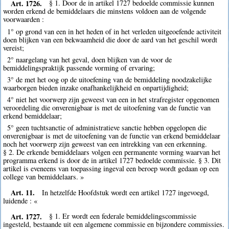
Art. 1726.
§ 1. Door de in artikel 1727 bedoelde commissie kunnen
worden erkend de bemiddelaars die minstens voldoen aan de volgende
voorwaarden :
1° op grond van een in het heden of in het verleden uitgeoefende activiteit
doen blijken van een bekwaamheid die door de aard van het geschil wordt
vereist;
2° naargelang van het geval, doen blijken van de voor de
bemiddelingspraktijk passende vorming of ervaring;
3° de met het oog op de uitoefening van de bemiddeling noodzakelijke
waarborgen bieden inzake onafhankelijkheid en onpartijdigheid;
4° niet het voorwerp zijn geweest van een in het strafregister opgenomen
veroordeling die onverenigbaar is met de uitoefening van de functie van
erkend bemiddelaar;
5° geen tuchtsanctie of administratieve sanctie hebben opgelopen die
onverenigbaar is met de uitoefening van de functie van erkend bemiddelaar
noch het voorwerp zijn geweest van een intrekking van een erkenning.
§ 2. De erkende bemiddelaars volgen een permanente vorming waarvan het
programma erkend is door de in artikel 1727 bedoelde commissie. § 3. Dit
artikel is eveneens van toepassing ingeval een beroep wordt gedaan op een
college van bemiddelaars. »
Art. 11.
In hetzelfde Hoofdstuk wordt een artikel 1727 ingevoegd,
luidende : «
Art. 1727.
§ 1. Er wordt een federale bemiddelingscommissie
ingesteld, bestaande uit een algemene commissie en bijzondere commissies.