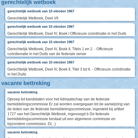
gerechtelijk wetboek
gerechtelijk wetboek van 10 oktober 1967
Gerechtelijk Wetboek, Deel VII
gerechtelijk wetboek van 10 oktober 1967
Gerechtelijk Wetboek, Deel IV, Boek I Officieuze coördinatie in het Duits
gerechtelijk wetboek van 10 oktober 1967
Gerechtelijk Wetboek, Deel IV, Boek II, Titels 1 en 2. - Officieuze
coördienatie in het Duits van de federale versie
gerechtelijk wetboek van 10 oktober 1967
Gerechtelijk Wetboek, Deel IV, Boek II, Titel 3 tot 6. - Officieuze coördinatie
in het Duits
vacante bettreking
vacante bettreking
Oproep tot kandidaten voor het lidmaatschap van de federale
bemiddelingscommissie Er zal worden overgegaan tot de aanwijzing van
de leden van de federale bemiddelingscommissie, ingesteld bij artikel
1727 van het Gerechtelijk Wetboek, ingevoegd b De federale
bemiddelingscommissie bestaat uit een algemene commissie en
bijzondere commissies. D(...)
vacante bettreking