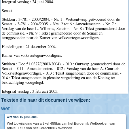
Integraal verslag : 24 juni 2004.
Senaat.
Stukken : 3-781 - 2003/2004. - Nr. 1 : Wetsontwerp geëvoceerd door de
Senaat. - 3-781 - 2004/2005. - Nrs. 2 tot 6 : Amendementen. - Nr. 7 :
Verslag van de heer L. Willems, Senator. - Nr. 8 : Tekst geamendeerd door
de commissie. - Nr. 9 : Tekst geamendeerd door de Senaat en
teruggezonden naar de Kamer van volksvertegenwoordigers.
Handelingen : 21 december 2004.
Kamer van volksvertegenwoordigers.
Stukken : Doc 51 0327/(2003/2004). - 010 : Ontwerp geamendeerd door de
Senaat. - 011 : Amendementen. - 012 : Verslag van de heer A. Courtois,
Volksvertegenwoordiger. - 013 : Tekst aangenomen door de commissie. -
014 : Tekst aangenomen in plenaire vergadering en aan de Koning ter
bekrachtiging voorgelegd.
Integraal verslag : 3 februari 2005.
Teksten die naar dit document verwijzen:
wet
wet van 15 juni 2005
Wet tot wijziging van artikel 488bis van het Burgerlijk Wetboek en van
artikel 1727 van het Gerechtelijk Wetboek