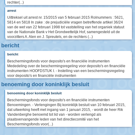
rechter(...)
arrest
Uittreksel uit arrest nr. 15/2015 van 5 februari 2015 Rolnummers : 5621,
5814 en 5818 In zake : de prejudiciële vragen betreffende artikel 36/24
van de wet van 22 februari 1998 tot vaststelling van het organiek statuut
van de Nationale Bank v Het Grondwettelijk Hof, samengesteld uit de
voorzitters A. Alen en J. Spreutels, en de rechters (...)
bericht
bericht
Beschermingsfonds voor deposito's en financiële instrumenten
Mededeling over de beschermingsregeling voor deposito's en financiële
instrumenten HOOFDSTUK I. - Instelling van een beschermingsregeling
voor deposito's en financiële instrumenten
benoeming door koninklijk besluit
benoeming door koninklijk besluit
Beschermingsfonds voor deposito's en financiële instrumenten
Benoemingen. - Verlengingen Bij koninklijk besluit van 10 februari 2015,
dat uitwerking heeft met ingang van 1 januari 2015, - wordt de heer Rik
Vandenberghe benoemd tot lid van - worden verlengd als
plaatsvervangende leden van het directiecomité van het
Beschermingsfonds voor(...)