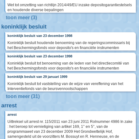
Wet tot omzetting van richtlijn 2014/49/EU inzake depositogarantiestelsels
en houdende diverse bepalingen
toon meer (3)
koninklijk besluit
koninklijk besluit van 23 december 1998
Koninklijk besluit houdende benoeming van de regeringscommissaris bij
het Beschermingsfonds voor deposito's en financiële instrumenten
koninklijk besluit van 23 december 1998
Koninklijk besluit tot benoeming van de leden van het directiecomité van
het Beschermingsfonds voor deposito's en financiële instrumenten
koninklijk besluit van 29 januari 1999
Koninklijk besluit tot vaststelling van de wijze van vereffening van het
Interventiefonds van de beursvennootschappen
toon meer (31)
arrest
arrest
Uittreksel uit arrest nr. 115/2011 van 23 juni 2011 Rolnummer 4986 In zake
: het beroep tot vernietiging van artikel 169, 1° en 5°, van de
programmawet van 23 december 2009 Het Grondwettelijk Hof,
samengesteld uit de voorzitters M. Bossuyt en R. Henneuse, en de