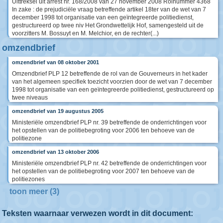
Uittreksel uit arrest nr. 168/2008 van 27 november 2008 Rolnummer 4368
In zake : de prejudiciële vraag betreffende artikel 18ter van de wet van 7
december 1998 tot organisatie van een geïntegreerde politiedienst,
gestructureerd op twee niv Het Grondwettelijk Hof, samengesteld uit de
voorzitters M. Bossuyt en M. Melchior, en de rechter(...)
omzendbrief
omzendbrief van 08 oktober 2001
Omzendbrief PLP 12 betreffende de rol van de Gouverneurs in het kader
van het algemeen specifiek toezicht voorzien door de wet van 7 december
1998 tot organisatie van een geïntegreerde politiedienst, gestructureerd op
twee niveaus
omzendbrief van 19 augustus 2005
Ministeriële omzendbrief PLP nr. 39 betreffende de onderrichtingen voor
het opstellen van de politiebegroting voor 2006 ten behoeve van de
politiezone
omzendbrief van 13 oktober 2006
Ministeriële omzendbrief PLP nr. 42 betreffende de onderrichtingen voor
het opstellen van de politiebegroting voor 2007 ten behoeve van de
politiezones
toon meer (3)
Teksten waarnaar verwezen wordt in dit document: