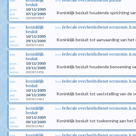
koninklijk
federale overheidsdienst justitie
type
bron
besluit
10/11/2005
prom.
Koninklijk besluit houdende oprichting v
07/12/2005
pub.
2005009903
numac
koninklijk
federale overheidsdienst economie, k.m
type
bron
besluit
10/11/2005
prom.
Koninklijk besluit tot aanvaarding van h
29/11/2005
pub.
2005011455
numac
koninklijk
federale overheidsdienst economie, k.m
type
bron
besluit
10/11/2005
prom.
Koninklijk besluit houdende benoeming va
23/11/2005
pub.
2005011456
numac
koninklijk
federale overheidsdienst economie, k.m
type
bron
besluit
10/11/2005
prom.
Koninklijk besluit tot vaststelling van de
24/11/2005
pub.
2005011461
numac
koninklijk
federale overheidsdienst economie, k.m
type
bron
besluit
10/11/2005
prom.
Koninklijk besluit tot toekenning aan het
05/12/2005
pub.
2005011463
numac
koninklijk
federale overheidsdienst economie, k.m
type
bron