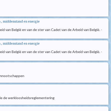
o., middenstand en energie
d van België en van de ster van Cadet van de Arbeid van België. -
o., middenstand en energie
d van België en van de ster van Cadet van de Arbeid van België. -
 vennootschappen
ende de werkloosheidsreglementering