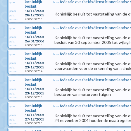
koninklijk
federale overheidsdienst binnenlandse
type
bron
besluit
10/11/2005
prom.
Koninklijk besluit tot vaststelling van de 
28/12/2005
pub.
2005000716
numac
koninklijk
federale overheidsdienst binnenlandse
type
bron
besluit
10/11/2005
Koninklijk besluit tot vaststelling van de
prom.
26/01/2006
pub.
besluit van 30 september 2005 tot wijzigin
2005000713
numac
koninklijk
federale overheidsdienst binnenlandse
type
bron
besluit
10/11/2005
Koninklijk besluit tot vaststelling van de 
prom.
23/12/2005
pub.
voorwaarden voor de erkenning van schole
2005000714
numac
koninklijk
federale overheidsdienst binnenlandse
type
bron
besluit
10/11/2005
Koninklijk besluit tot vaststelling van de
prom.
23/12/2005
pub.
besturen van motorvoertuigen
2005000715
numac
koninklijk
federale overheidsdienst binnenlandse
type
bron
besluit
10/11/2005
Koninklijk besluit tot vaststelling van de 
prom.
27/12/2005
pub.
24 november 2004 houdende maatregelen 
2005000720
numac