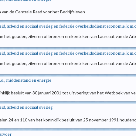
n van de Centrale Raad voor het Bedrijfsleven
id, arbeid en sociaal overleg en federale overheidsdienst economie, k.m.
n het gouden, zilveren of bronzen erekenteken van Laureaat van de Arbei
id, arbeid en sociaal overleg en federale overheidsdienst economie, k.m.
n het gouden, zilveren of bronzen erekenteken van Laureaat van de Arbei
.o., middenstand en energie
oninklijk besluit van 30 januari 2001 tot uitvoering van het Wetboek van
d, arbeid en sociaal overleg
rtikelen 24 en 110 van het koninklijk besluit van 25 november 1991 houd
vervoer