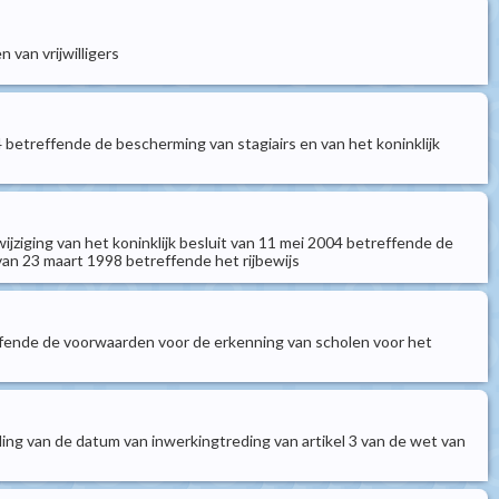
 van vrijwilligers
04 betreffende de bescherming van stagiairs en van het koninklijk
 wijziging van het koninklijk besluit van 11 mei 2004 betreffende de
van 23 maart 1998 betreffende het rijbewijs
treffende de voorwaarden voor de erkenning van scholen voor het
epaling van de datum van inwerkingtreding van artikel 3 van de wet van