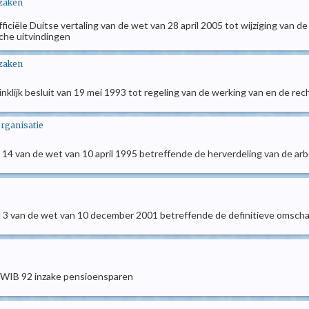
 zaken
 officiële Duitse vertaling van de wet van 28 april 2005 tot wijziging van
che uitvindingen
 zaken
oninklijk besluit van 19 mei 1993 tot regeling van de werking van en de 
organisatie
kel 14 van de wet van 10 april 1995 betreffende de herverdeling van de ar
ikel 3 van de wet van 10 december 2001 betreffende de definitieve omsch
KB/WIB 92 inzake pensioensparen