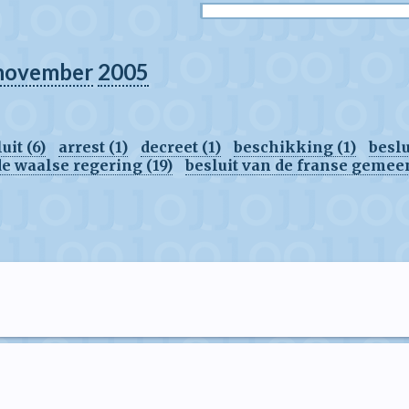
november
2005
uit (6)
arrest (1)
decreet (1)
beschikking (1)
beslu
de waalse regering (19)
besluit van de franse geme