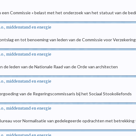
an een Commissie « belast met het onderzoek van het statuut van de bed
.o., middenstand en energie
et ontslag en tot benoeming van leden van de Commissie voor Verzekerin
.o., middenstand en energie
n de leden van de Nationale Raad van de Orde van architecten
.o., middenstand en energie
 vergoeding van de Regeringscommissaris bij het Sociaal Stookoliefonds
.o., middenstand en energie
 Bureau voor Normalisatie van gedelegeerde opdrachten met betrekking t
.o., middenstand en energie