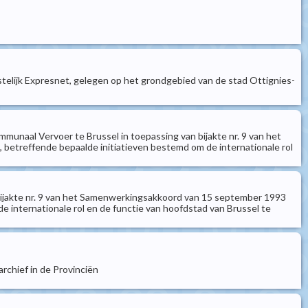
stelijk Expresnet, gelegen op het grondgebied van de stad Ottignies-
mmunaal Vervoer te Brussel in toepassing van bijakte nr. 9 van het
etreffende bepaalde initiatieven bestemd om de internationale rol
 bijakte nr. 9 van het Samenwerkingsakkoord van 15 september 1993
 internationale rol en de functie van hoofdstad van Brussel te
rchief in de Provinciën