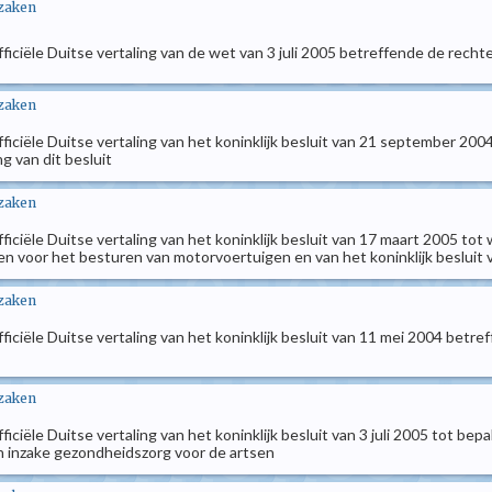
 zaken
officiële Duitse vertaling van de wet van 3 juli 2005 betreffende de rechten
 zaken
 officiële Duitse vertaling van het koninklijk besluit van 21 september 20
g van dit besluit
 zaken
officiële Duitse vertaling van het koninklijk besluit van 17 maart 2005 tot
n voor het besturen van motorvoertuigen en van het koninklijk besluit 
 zaken
 officiële Duitse vertaling van het koninklijk besluit van 11 mei 2004 be
 zaken
officiële Duitse vertaling van het koninklijk besluit van 3 juli 2005 tot b
inzake gezondheidszorg voor de artsen