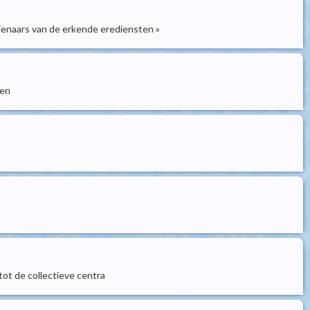
ienaars van de erkende erediensten »
gen
ot de collectieve centra