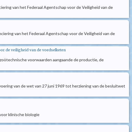
ciering van het Federaal Agentschap voor de Veiligheid van de
anciering van het Federaal Agentschap voor de Veiligheid van de
oor de veiligheid van de voedselketen
e en zoötechnische voorwaarden aangaande de productie, de
itvoering van de wet van 27 juni 1969 tot herziening van de besluitwet
oor klinische biologie