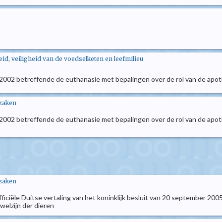
d, veiligheid van de voedselketen en leefmilieu
 2002 betreffende de euthanasie met bepalingen over de rol van de apo
 zaken
 2002 betreffende de euthanasie met bepalingen over de rol van de apot
 zaken
 officiële Duitse vertaling van het koninklijk besluit van 20 september 2
elzijn der dieren