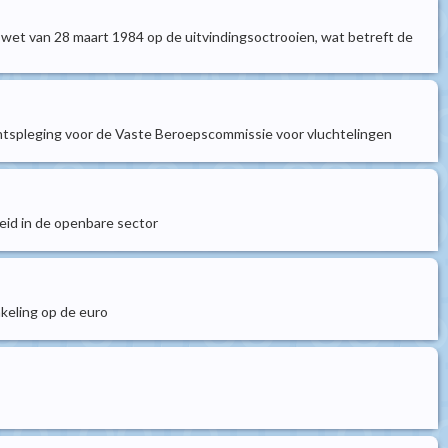
 de wet van 28 maart 1984 op de uitvindingsoctrooien, wat betreft de
rechtspleging voor de Vaste Beroepscommissie voor vluchtelingen
beid in de openbare sector
akeling op de euro