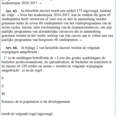
academiejaar 2016-2017. ».
Art. 63.
In hetzelfde decreet wordt een artikel 175 ingevoegd, luidend
als volgt : « Voor het academiejaar 2014-2015, kan de student die geen 45
studiepunten heeft verworven of voor wie ze niet in aanmerking worden
genomen onder de eerste 60 studiepunten van het studieprogramma van de
eerste cyclus, kiezen, mits toestemming van de examencommissie, om zijn
jaarlijks programma van afzonderlijke cursussen die in aanmerking
genomen worden in het verder verloop van zijn cursus aan te vullen met een
jaarlijks programma van hoogstens 60 studiepunten. ».
Art. 64.
In bijlage 2 van hetzelfde decreet worden de volgende
wijzigingen aangebracht :
1° in de meldingen betreffende de « Liste des grades académiques de
bachelier professionnalisant, de spécialisation, de bachelier de transition et
de master en 120 crédits au moins » worden de volgende wijzigingen
aangebracht : a) na de regel :
6
U
M
Sciences de la population et du développement
wordt de volgende regel ingevoegd :