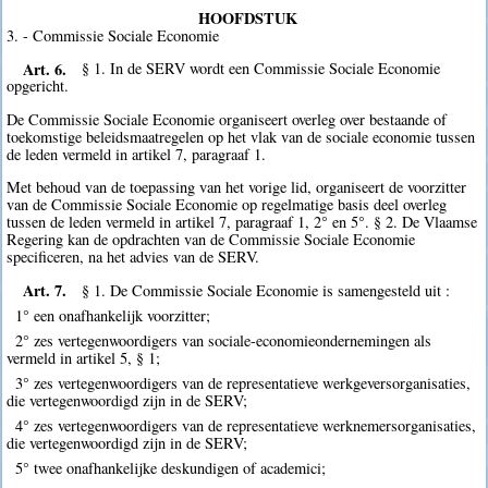
HOOFDSTUK
3. - Commissie Sociale Economie
Art. 6.
§ 1. In de SERV wordt een Commissie Sociale Economie
opgericht.
De Commissie Sociale Economie organiseert overleg over bestaande of
toekomstige beleidsmaatregelen op het vlak van de sociale economie tussen
de leden vermeld in artikel 7, paragraaf 1.
Met behoud van de toepassing van het vorige lid, organiseert de voorzitter
van de Commissie Sociale Economie op regelmatige basis deel overleg
tussen de leden vermeld in artikel 7, paragraaf 1, 2° en 5°. § 2. De Vlaamse
Regering kan de opdrachten van de Commissie Sociale Economie
specificeren, na het advies van de SERV.
Art. 7.
§ 1. De Commissie Sociale Economie is samengesteld uit :
1° een onafhankelijk voorzitter;
2° zes vertegenwoordigers van sociale-economieondernemingen als
vermeld in artikel 5, § 1;
3° zes vertegenwoordigers van de representatieve werkgeversorganisaties,
die vertegenwoordigd zijn in de SERV;
4° zes vertegenwoordigers van de representatieve werknemersorganisaties,
die vertegenwoordigd zijn in de SERV;
5° twee onafhankelijke deskundigen of academici;