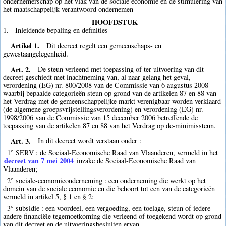
ondernemerschap op het vlak van de sociale economie en de stimulering van
het maatschappelijk verantwoord ondernemen
HOOFDSTUK
1. - Inleidende bepaling en definities
Artikel 1.
Dit decreet regelt een gemeenschaps- en
gewestaangelegenheid.
Art. 2.
De steun verleend met toepassing of ter uitvoering van dit
decreet geschiedt met inachtneming van, al naar gelang het geval,
verordening (EG) nr. 800/2008 van de Commissie van 6 augustus 2008
waarbij bepaalde categorieën steun op grond van de artikelen 87 en 88 van
het Verdrag met de gemeenschappelijke markt verenigbaar worden verklaard
(de algemene groepsvrijstellingsverordening) en verordening (EG) nr.
1998/2006 van de Commissie van 15 december 2006 betreffende de
toepassing van de artikelen 87 en 88 van het Verdrag op de-minimissteun.
Art. 3.
In dit decreet wordt verstaan onder :
1° SERV : de Sociaal-Economische Raad van Vlaanderen, vermeld in het
decreet van 7 mei 2004
inzake de Sociaal-Economische Raad van
Vlaanderen;
2° sociale-economieonderneming : een onderneming die werkt op het
domein van de sociale economie en die behoort tot een van de categorieën
vermeld in artikel 5, § 1 en § 2;
3° subsidie : een voordeel, een vergoeding, een toelage, steun of iedere
andere financiële tegemoetkoming die verleend of toegekend wordt op grond
van dit decreet en de uitvoeringsbesluiten ervan.