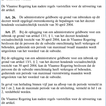
De Vlaamse Regering kan nadere regels vaststellen voor de uitvoering van
dit artikel.
Art. 26.
De administratieve geldboete op grond van inbreuken op dit
decreet wordt opgelegd overeenkomstig de bepalingen van het decreet
houdende sociaalrechtelijk toezicht van 30 april 2004.
Art. 27.
Bij de oplegging van een administratieve geldboete voor een
inbreuk op grond van artikel 13/1, § 1, van het decreet houdende
sociaalrechtelijk toezicht van 30 april 2004, kan de Vlaamse Regering
beslissen dat de persoon die de subsidie onrechtmatig heeft verkregen of
behouden, gedurende een periode van maximaal twaalf maanden wordt
uitgesloten van het voordeel van de subsidie.
Bij de oplegging van een administratieve geldboete voor een inbreuk op
grond van artikel 13/1, § 2, van het decreet houdende sociaalrechtelijk
toezicht van 30 april 2004, kan de Vlaamse Regering beslissen dat de
persoon die de subsidie onrechtmatig heeft verkregen of behouden,
gedurende een periode van maximaal vierentwintig maanden wordt
uitgesloten van het voordeel van de subsidie.
In geval van herhaling binnen vijf jaar na afloop van de periode vermeld in
lid 1 en 2, kan de maximale periode van de uitsluiting, vermeld in lid 1 en
2, verdubbeld worden.
De Vlaamse Regering kan nadere regels vaststellen voor de uitvoering van
dit artikel.