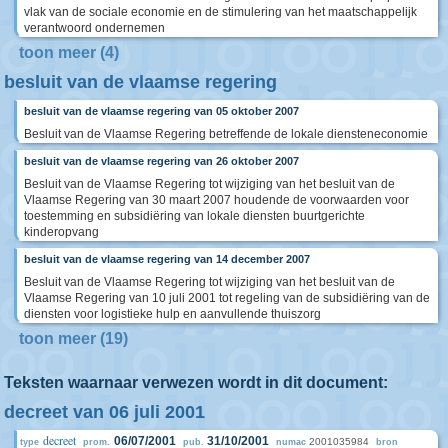
vlak van de sociale economie en de stimulering van het maatschappelijk
verantwoord ondernemen
toon meer (4)
besluit van de vlaamse regering
besluit van de vlaamse regering van 05 oktober 2007
Besluit van de Vlaamse Regering betreffende de lokale diensteneconomie
besluit van de vlaamse regering van 26 oktober 2007
Besluit van de Vlaamse Regering tot wijziging van het besluit van de
Vlaamse Regering van 30 maart 2007 houdende de voorwaarden voor
toestemming en subsidiëring van lokale diensten buurtgerichte
kinderopvang
besluit van de vlaamse regering van 14 december 2007
Besluit van de Vlaamse Regering tot wijziging van het besluit van de
Vlaamse Regering van 10 juli 2001 tot regeling van de subsidiëring van de
diensten voor logistieke hulp en aanvullende thuiszorg
toon meer (19)
Teksten waarnaar verwezen wordt in dit document:
decreet van 06 juli 2001
decreet
06/07/2001
31/10/2001
2001035984
type
prom.
pub.
numac
bron