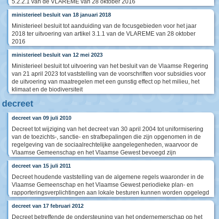
5.2.2.1 van de VLAREME van 28 oktober 2016
ministerieel besluit van 18 januari 2018
Ministerieel besluit tot aanduiding van de focusgebieden voor het jaar
2018 ter uitvoering van artikel 3.1.1 van de VLAREME van 28 oktober
2016
ministerieel besluit van 12 mei 2023
Ministerieel besluit tot uitvoering van het besluit van de Vlaamse Regering
van 21 april 2023 tot vaststelling van de voorschriften voor subsidies voor
de uitvoering van maatregelen met een gunstig effect op het milieu, het
klimaat en de biodiversiteit
decreet
decreet van 09 juli 2010
Decreet tot wijziging van het decreet van 30 april 2004 tot uniformisering
van de toezichts-, sanctie- en strafbepalingen die zijn opgenomen in de
regelgeving van de sociaalrechtelijke aangelegenheden, waarvoor de
Vlaamse Gemeenschap en het Vlaamse Gewest bevoegd zijn
decreet van 15 juli 2011
Decreet houdende vaststelling van de algemene regels waaronder in de
Vlaamse Gemeenschap en het Vlaamse Gewest periodieke plan- en
rapporteringsverplichtingen aan lokale besturen kunnen worden opgelegd
decreet van 17 februari 2012
Decreet betreffende de ondersteuning van het ondernemerschap op het