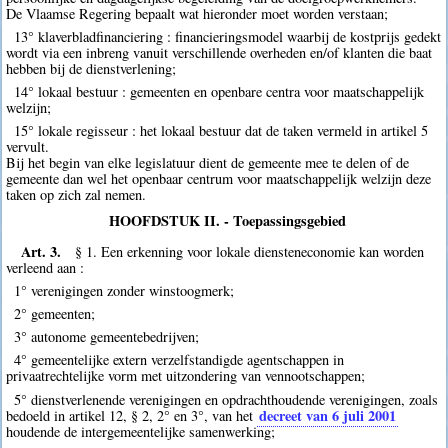
De Vlaamse Regering bepaalt wat hieronder moet worden verstaan;
13° klaverbladfinanciering : financieringsmodel waarbij de kostprijs gedekt
wordt via een inbreng vanuit verschillende overheden en/of klanten die baat
hebben bij de dienstverlening;
14° lokaal bestuur : gemeenten en openbare centra voor maatschappelijk
welzijn;
15° lokale regisseur : het lokaal bestuur dat de taken vermeld in artikel 5
vervult.
Bij het begin van elke legislatuur dient de gemeente mee te delen of de
gemeente dan wel het openbaar centrum voor maatschappelijk welzijn deze
taken op zich zal nemen.
HOOFDSTUK II. - Toepassingsgebied
Art. 3.
§ 1. Een erkenning voor lokale diensteneconomie kan worden
verleend aan :
1° verenigingen zonder winstoogmerk;
2° gemeenten;
3° autonome gemeentebedrijven;
4° gemeentelijke extern verzelfstandigde agentschappen in
privaatrechtelijke vorm met uitzondering van vennootschappen;
5° dienstverlenende verenigingen en opdrachthoudende verenigingen, zoals
decreet van 6 juli 2001
bedoeld in artikel 12, § 2, 2° en 3°, van het
houdende de intergemeentelijke samenwerking;