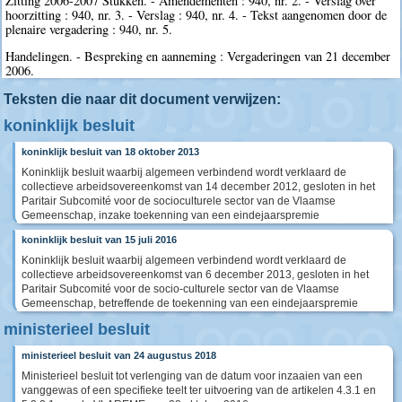
Zitting 2006-2007 Stukken. - Amendementen : 940, nr. 2. - Verslag over
hoorzitting : 940, nr. 3. - Verslag : 940, nr. 4. - Tekst aangenomen door de
plenaire vergadering : 940, nr. 5.
Handelingen. - Bespreking en aanneming : Vergaderingen van 21 december
2006.
Teksten die naar dit document verwijzen:
koninklijk besluit
koninklijk besluit van 18 oktober 2013
Koninklijk besluit waarbij algemeen verbindend wordt verklaard de
collectieve arbeidsovereenkomst van 14 december 2012, gesloten in het
Paritair Subcomité voor de socioculturele sector van de Vlaamse
Gemeenschap, inzake toekenning van een eindejaarspremie
koninklijk besluit van 15 juli 2016
Koninklijk besluit waarbij algemeen verbindend wordt verklaard de
collectieve arbeidsovereenkomst van 6 december 2013, gesloten in het
Paritair Subcomité voor de socio-culturele sector van de Vlaamse
Gemeenschap, betreffende de toekenning van een eindejaarspremie
ministerieel besluit
ministerieel besluit van 24 augustus 2018
Ministerieel besluit tot verlenging van de datum voor inzaaien van een
vanggewas of een specifieke teelt ter uitvoering van de artikelen 4.3.1 en