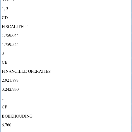
1, 3
CD
FISCALITEIT
1.759.044
1.759.544
3
CE
FINANCIELE OPERATIES
2.921.798
3.242.930
1
CF
BOEKHOUDING
6.760