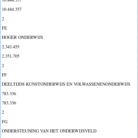
10.444.357
2
FE
HOGER ONDERWIJS
2.343.455
2.351.705
2
FF
DEELTIJDS KUNSTONDERWIJS EN VOLWASSENENONDERWIJS
783.336
783.336
2
FG
ONDERSTEUNING VAN HET ONDERWIJSVELD