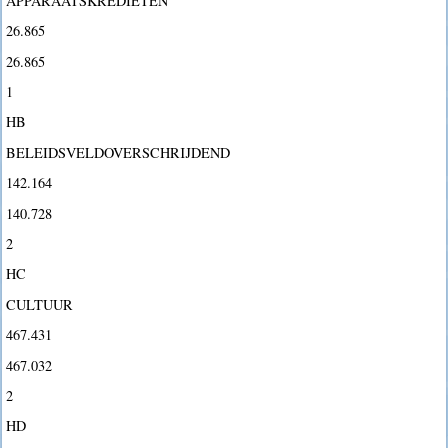
APPARAATSKREDIETEN
26.865
26.865
1
HB
BELEIDSVELDOVERSCHRIJDEND
142.164
140.728
2
HC
CULTUUR
467.431
467.032
2
HD