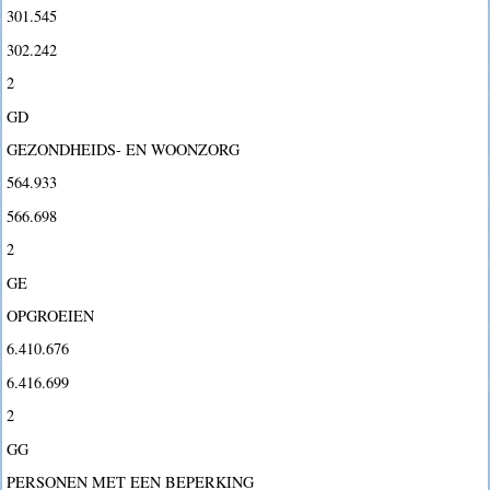
301.545
302.242
2
GD
GEZONDHEIDS- EN WOONZORG
564.933
566.698
2
GE
OPGROEIEN
6.410.676
6.416.699
2
GG
PERSONEN MET EEN BEPERKING