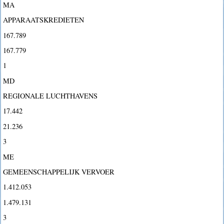
MA
APPARAATSKREDIETEN
167.789
167.779
1
MD
REGIONALE LUCHTHAVENS
17.442
21.236
3
ME
GEMEENSCHAPPELIJK VERVOER
1.412.053
1.479.131
3