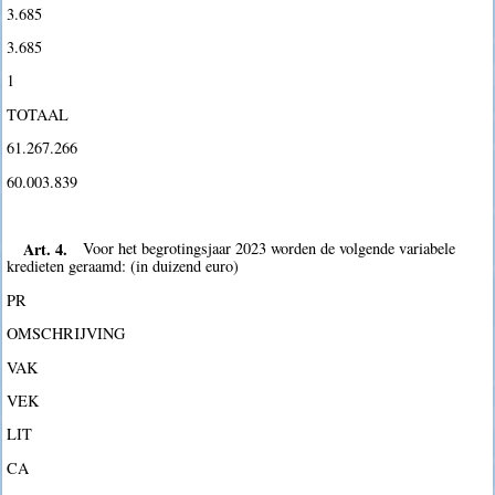
3.685
3.685
1
TOTAAL
61.267.266
60.003.839
Art. 4.
Voor het begrotingsjaar 2023 worden de volgende variabele
kredieten geraamd: (in duizend euro)
PR
OMSCHRIJVING
VAK
VEK
LIT
CA