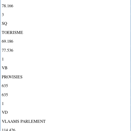
78.166
3
SQ
TOERISME
69.186
77.536
1
VB
PROVISIES
635
635
1
VD
VLAAMS PARLEMENT
114.426