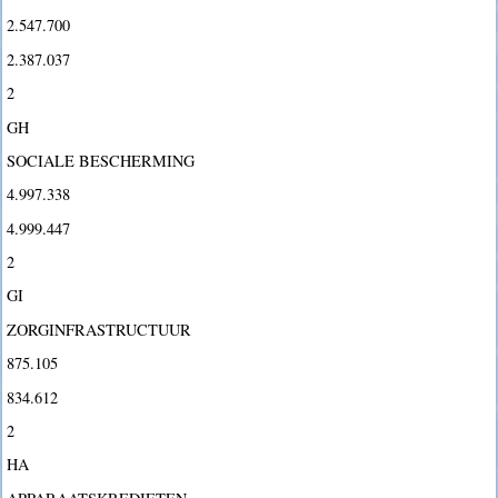
2.547.700
2.387.037
2
GH
SOCIALE BESCHERMING
4.997.338
4.999.447
2
GI
ZORGINFRASTRUCTUUR
875.105
834.612
2
HA