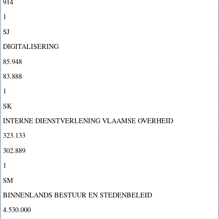
914
1
SJ
DIGITALISERING
85.948
83.888
1
SK
INTERNE DIENSTVERLENING VLAAMSE OVERHEID
323.133
302.889
1
SM
BINNENLANDS BESTUUR EN STEDENBELEID
4.530.000