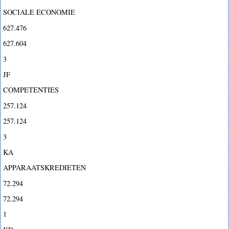
SOCIALE ECONOMIE
627.476
627.604
3
JF
COMPETENTIES
257.124
257.124
3
KA
APPARAATSKREDIETEN
72.294
72.294
1