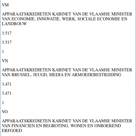
VM
APPARAATSKREDIETEN KABINET VAN DE VLAAMSE MINISTER
VAN ECONOMIE, INNOVATIE, WERK, SOCIALE ECONOMIE EN
LANDBOUW
3.517
3.517
1
VN
APPARAATSKREDIETEN KABINET VAN DE VLAAMSE MINISTER
VAN BRUSSEL, JEUGD, MEDIA EN ARMOEDEBESTRIJDING
3.471
3.471
1
VO
APPARAATSKREDIETEN KABINET VAN DE VLAAMSE MINISTER
VAN FINANCIEN EN BEGROTING, WONEN EN ONROEREND
ERFGOED