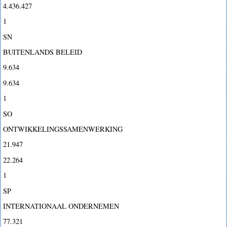
4.436.427
1
SN
BUITENLANDS BELEID
9.634
9.634
1
SO
ONTWIKKELINGSSAMENWERKING
21.947
22.264
1
SP
INTERNATIONAAL ONDERNEMEN
77.321