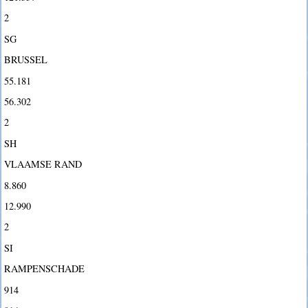
2
SG
BRUSSEL
55.181
56.302
2
SH
VLAAMSE RAND
8.860
12.990
2
SI
RAMPENSCHADE
914