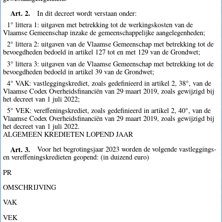
Art. 2.
In dit decreet wordt verstaan onder:
1° littera 1: uitgaven met betrekking tot de werkingskosten van de
Vlaamse Gemeenschap inzake de gemeenschappelijke aangelegenheden;
2° littera 2: uitgaven van de Vlaamse Gemeenschap met betrekking tot de
bevoegdheden bedoeld in artikel 127 tot en met 129 van de Grondwet;
3° littera 3: uitgaven van de Vlaamse Gemeenschap met betrekking tot de
bevoegdheden bedoeld in artikel 39 van de Grondwet;
4° VAK: vastleggingskrediet, zoals gedefinieerd in artikel 2, 38°, van de
Vlaamse Codex Overheidsfinanciën van 29 maart 2019, zoals gewijzigd bij
het decreet van 1 juli 2022;
5° VEK: vereffeningskrediet, zoals gedefinieerd in artikel 2, 40°, van de
Vlaamse Codex Overheidsfinanciën van 29 maart 2019, zoals gewijzigd bij
het decreet van 1 juli 2022.
ALGEMEEN KREDIETEN LOPEND JAAR
Art. 3.
Voor het begrotingsjaar 2023 worden de volgende vastleggings-
en vereffeningskredieten geopend: (in duizend euro)
PR
OMSCHRIJVING
VAK
VEK