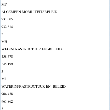
MF
ALGEMEEN MOBILITEITSBELEID
931.005
932.814
3
MH
WEGINFRASTRUCTUUR EN -BELEID
458.378
545.199
3
MI
WATERINFRASTRUCTUUR EN -BELEID
904.438
961.862
3