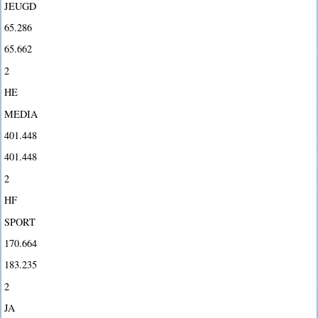
JEUGD
65.286
65.662
2
HE
MEDIA
401.448
401.448
2
HF
SPORT
170.664
183.235
2
JA