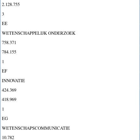
2.128.755
3
EE
WETENSCHAPPELIJK ONDERZOEK
758.371
784.155
1
EF
INNOVATIE
424.369
418.969
1
EG
WETENSCHAPSCOMMUNICATIE
10.782