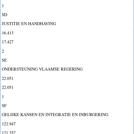
1
SD
JUSTITIE EN HANDHAVING
16.413
17.427
2
SE
ONDERSTEUNING VLAAMSE REGERING
22.051
22.051
1
SF
GELIJKE KANSEN EN INTEGRATIE EN INBURGERING
122.947
121.357