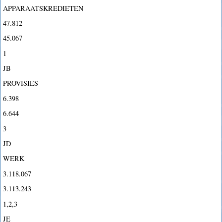
APPARAATSKREDIETEN
47.812
45.067
1
JB
PROVISIES
6.398
6.644
3
JD
WERK
3.118.067
3.113.243
1,2,3
JE