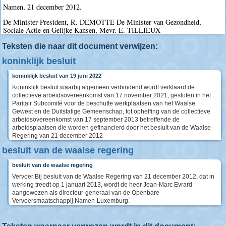
Namen, 21 december 2012.
De Minister-President, R. DEMOTTE De Minister van Gezondheid,
Sociale Actie en Gelijke Kansen, Mevr. E. TILLIEUX
Teksten die naar dit document verwijzen:
koninklijk besluit
koninklijk besluit van 19 juni 2022
Koninklijk besluit waarbij algemeen verbindend wordt verklaard de
collectieve arbeidsovereenkomst van 17 november 2021, gesloten in het
Paritair Subcomité voor de beschutte werkplaatsen van het Waalse
Gewest en de Duitstalige Gemeenschap, tot opheffing van de collectieve
arbeidsovereenkomst van 17 september 2013 betreffende de
arbeidsplaatsen die worden gefinancierd door het besluit van de Waalse
Regering van 21 december 2012
besluit van de waalse regering
besluit van de waalse regering
Vervoer Bij besluit van de Waalse Regering van 21 december 2012, dat in
werking treedt op 1 januari 2013, wordt de heer Jean-Marc Evrard
aangewezen als directeur-generaal van de Openbare
Vervoersmaatschappij Namen-Luxemburg.