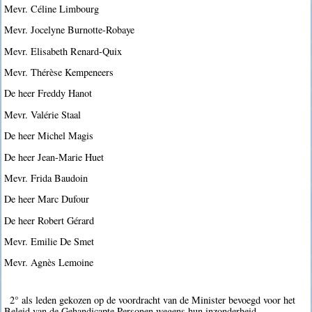
Mevr. Céline Limbourg
Mevr. Jocelyne Burnotte-Robaye
Mevr. Elisabeth Renard-Quix
Mevr. Thérèse Kempeneers
De heer Freddy Hanot
Mevr. Valérie Staal
De heer Michel Magis
De heer Jean-Marie Huet
Mevr. Frida Baudoin
De heer Marc Dufour
De heer Robert Gérard
Mevr. Emilie De Smet
Mevr. Agnès Lemoine
2° als leden gekozen op de voordracht van de Minister bevoegd voor het
Beleid van de Gehandicapte Personen wegens hun inzonderheid