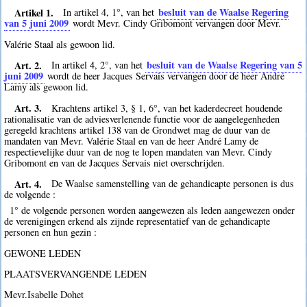
Artikel 1.
besluit van de Waalse Regering
In artikel 4, 1°, van het
van 5 juni 2009
wordt Mevr. Cindy Gribomont vervangen door Mevr.
Valérie Staal als gewoon lid.
Art. 2.
besluit van de Waalse Regering van 5
In artikel 4, 2°, van het
juni 2009
wordt de heer Jacques Servais vervangen door de heer André
Lamy als gewoon lid.
Art. 3.
Krachtens artikel 3, § 1, 6°, van het kaderdecreet houdende
rationalisatie van de adviesverlenende functie voor de aangelegenheden
geregeld krachtens artikel 138 van de Grondwet mag de duur van de
mandaten van Mevr. Valérie Staal en van de heer André Lamy de
respectievelijke duur van de nog te lopen mandaten van Mevr. Cindy
Gribomont en van de Jacques Servais niet overschrijden.
Art. 4.
De Waalse samenstelling van de gehandicapte personen is dus
de volgende :
1° de volgende personen worden aangewezen als leden aangewezen onder
de verenigingen erkend als zijnde representatief van de gehandicapte
personen en hun gezin :
GEWONE LEDEN
PLAATSVERVANGENDE LEDEN
Mevr.Isabelle Dohet