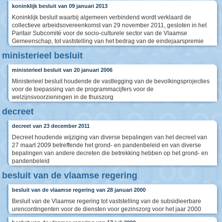
koninklijk besluit van 09 januari 2013
Koninklijk besluit waarbij algemeen verbindend wordt verklaard de
collectieve arbeidsovereenkomst van 29 november 2011, gesloten in het
Paritair Subcomité voor de socio-culturele sector van de Vlaamse
Gemeenschap, tot vaststelling van het bedrag van de eindejaarspremie
ministerieel besluit
ministerieel besluit van 20 januari 2006
Ministerieel besluit houdende de vastlegging van de bevolkingsprojecties
voor de toepassing van de programmacijfers voor de
welzijnsvoorzieningen in de thuiszorg
decreet
decreet van 23 december 2011
Decreet houdende wijziging van diverse bepalingen van het decreet van
27 maart 2009 betreffende het grond- en pandenbeleid en van diverse
bepalingen van andere decreten die betrekking hebben op het grond- en
pandenbeleid
besluit van de vlaamse regering
besluit van de vlaamse regering van 28 januari 2000
Besluit van de Vlaamse regering tot vaststelling van de subsidieerbare
urencontingenten voor de diensten voor gezinszorg voor het jaar 2000