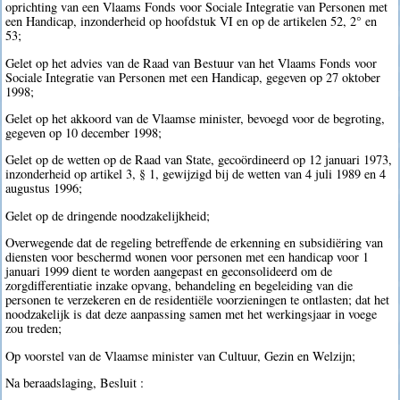
oprichting van een Vlaams Fonds voor Sociale Integratie van Personen met
een Handicap, inzonderheid op hoofdstuk VI en op de artikelen 52, 2° en
53;
Gelet op het advies van de Raad van Bestuur van het Vlaams Fonds voor
Sociale Integratie van Personen met een Handicap, gegeven op 27 oktober
1998;
Gelet op het akkoord van de Vlaamse minister, bevoegd voor de begroting,
gegeven op 10 december 1998;
Gelet op de wetten op de Raad van State, gecoördineerd op 12 januari 1973,
inzonderheid op artikel 3, § 1, gewijzigd bij de wetten van 4 juli 1989 en 4
augustus 1996;
Gelet op de dringende noodzakelijkheid;
Overwegende dat de regeling betreffende de erkenning en subsidiëring van
diensten voor beschermd wonen voor personen met een handicap voor 1
januari 1999 dient te worden aangepast en geconsolideerd om de
zorgdifferentiatie inzake opvang, behandeling en begeleiding van die
personen te verzekeren en de residentiële voorzieningen te ontlasten; dat het
noodzakelijk is dat deze aanpassing samen met het werkingsjaar in voege
zou treden;
Op voorstel van de Vlaamse minister van Cultuur, Gezin en Welzijn;
Na beraadslaging, Besluit :