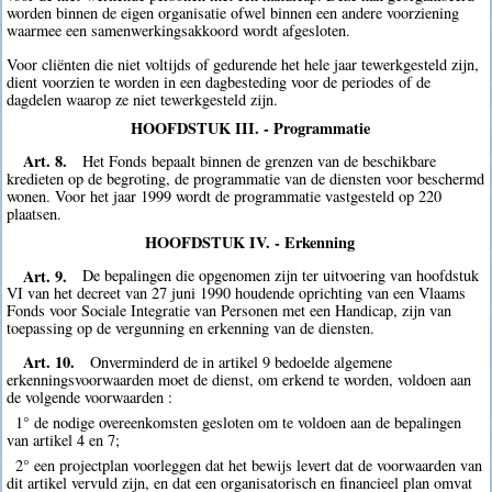
worden binnen de eigen organisatie ofwel binnen een andere voorziening
waarmee een samenwerkingsakkoord wordt afgesloten.
Voor cliënten die niet voltijds of gedurende het hele jaar tewerkgesteld zijn,
dient voorzien te worden in een dagbesteding voor de periodes of de
dagdelen waarop ze niet tewerkgesteld zijn.
HOOFDSTUK III. - Programmatie
Art. 8.
Het Fonds bepaalt binnen de grenzen van de beschikbare
kredieten op de begroting, de programmatie van de diensten voor beschermd
wonen. Voor het jaar 1999 wordt de programmatie vastgesteld op 220
plaatsen.
HOOFDSTUK IV. - Erkenning
Art. 9.
De bepalingen die opgenomen zijn ter uitvoering van hoofdstuk
VI van het decreet van 27 juni 1990 houdende oprichting van een Vlaams
Fonds voor Sociale Integratie van Personen met een Handicap, zijn van
toepassing op de vergunning en erkenning van de diensten.
Art. 10.
Onverminderd de in artikel 9 bedoelde algemene
erkenningsvoorwaarden moet de dienst, om erkend te worden, voldoen aan
de volgende voorwaarden :
1° de nodige overeenkomsten gesloten om te voldoen aan de bepalingen
van artikel 4 en 7;
2° een projectplan voorleggen dat het bewijs levert dat de voorwaarden van
dit artikel vervuld zijn, en dat een organisatorisch en financieel plan omvat