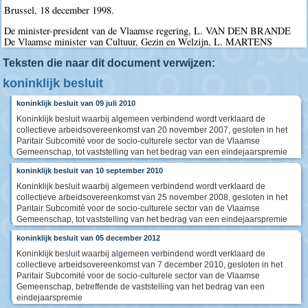
Brussel, 18 december 1998.
De minister-president van de Vlaamse regering, L. VAN DEN BRANDE
De Vlaamse minister van Cultuur, Gezin en Welzijn, L. MARTENS
Teksten die naar dit document verwijzen:
koninklijk besluit
koninklijk besluit van 09 juli 2010
Koninklijk besluit waarbij algemeen verbindend wordt verklaard de
collectieve arbeidsovereenkomst van 20 november 2007, gesloten in het
Paritair Subcomité voor de socio-culturele sector van de Vlaamse
Gemeenschap, tot vaststelling van het bedrag van een eindejaarspremie
koninklijk besluit van 10 september 2010
Koninklijk besluit waarbij algemeen verbindend wordt verklaard de
collectieve arbeidsovereenkomst van 25 november 2008, gesloten in het
Paritair Subcomité voor de socio-culturele sector van de Vlaamse
Gemeenschap, tot vaststelling van het bedrag van een eindejaarspremie
koninklijk besluit van 05 december 2012
Koninklijk besluit waarbij algemeen verbindend wordt verklaard de
collectieve arbeidsovereenkomst van 7 december 2010, gesloten in het
Paritair Subcomité voor de socio-culturele sector van de Vlaamse
Gemeenschap, betreffende de vaststelling van het bedrag van een
eindejaarspremie