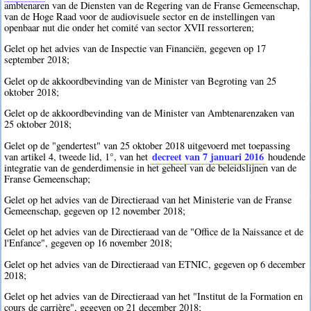
ambtenaren van de Diensten van de Regering van de Franse Gemeenschap,
van de Hoge Raad voor de audiovisuele sector en de instellingen van
openbaar nut die onder het comité van sector XVII ressorteren;
Gelet op het advies van de Inspectie van Financiën, gegeven op 17
september 2018;
Gelet op de akkoordbevinding van de Minister van Begroting van 25
oktober 2018;
Gelet op de akkoordbevinding van de Minister van Ambtenarenzaken van
25 oktober 2018;
Gelet op de "gendertest" van 25 oktober 2018 uitgevoerd met toepassing
decreet van 7 januari 2016
van artikel 4, tweede lid, 1°, van het
houdende
integratie van de genderdimensie in het geheel van de beleidslijnen van de
Franse Gemeenschap;
Gelet op het advies van de Directieraad van het Ministerie van de Franse
Gemeenschap, gegeven op 12 november 2018;
Gelet op het advies van de Directieraad van de "Office de la Naissance et de
l'Enfance", gegeven op 16 november 2018;
Gelet op het advies van de Directieraad van ETNIC, gegeven op 6 december
2018;
Gelet op het advies van de Directieraad van het "Institut de la Formation en
cours de carrière", gegeven op 21 december 2018;