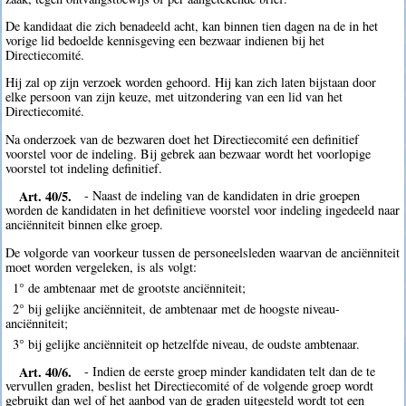
De kandidaat die zich benadeeld acht, kan binnen tien dagen na de in het
vorige lid bedoelde kennisgeving een bezwaar indienen bij het
Directiecomité.
Hij zal op zijn verzoek worden gehoord. Hij kan zich laten bijstaan door
elke persoon van zijn keuze, met uitzondering van een lid van het
Directiecomité.
Na onderzoek van de bezwaren doet het Directiecomité een definitief
voorstel voor de indeling. Bij gebrek aan bezwaar wordt het voorlopige
voorstel tot indeling definitief.
Art. 40/5.
- Naast de indeling van de kandidaten in drie groepen
worden de kandidaten in het definitieve voorstel voor indeling ingedeeld naar
anciënniteit binnen elke groep.
De volgorde van voorkeur tussen de personeelsleden waarvan de anciënniteit
moet worden vergeleken, is als volgt:
1° de ambtenaar met de grootste anciënniteit;
2° bij gelijke anciënniteit, de ambtenaar met de hoogste niveau-
anciënniteit;
3° bij gelijke anciënniteit op hetzelfde niveau, de oudste ambtenaar.
Art. 40/6.
- Indien de eerste groep minder kandidaten telt dan de te
vervullen graden, beslist het Directiecomité of de volgende groep wordt
gebruikt dan wel of het aanbod van de graden uitgesteld wordt tot een