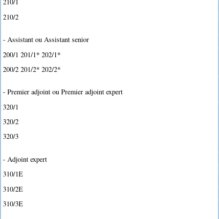
210/1
210/2
- Assistant ou Assistant senior
200/1 201/1* 202/1*
200/2 201/2* 202/2*
- Premier adjoint ou Premier adjoint expert
320/1
320/2
320/3
- Adjoint expert
310/1E
310/2E
310/3E