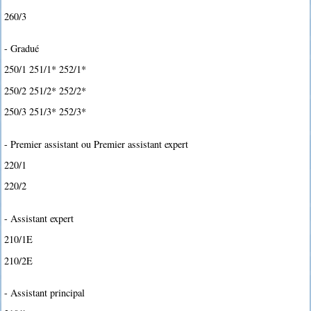
260/3
- Gradué
250/1 251/1* 252/1*
250/2 251/2* 252/2*
250/3 251/3* 252/3*
- Premier assistant ou Premier assistant expert
220/1
220/2
- Assistant expert
210/1E
210/2E
- Assistant principal