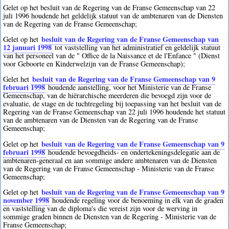
Gelet op het besluit van de Regering van de Franse Gemeenschap van 22
juli 1996 houdende het geldelijk statuut van de ambtenaren van de Diensten
van de Regering van de Franse Gemeenschap;
besluit van de Regering van de Franse Gemeenschap van
Gelet op het
12 januari 1998
tot vaststelling van het administratief en geldelijk statuut
van het personeel van de " Office de la Naissance et de l'Enfance " (Dienst
voor Geboorte en Kinderwelzijn van de Franse Gemeenschap);
besluit van de Regering van de Franse Gemeenschap van 9
Gelet het
februari 1998
houdende aanstelling, voor het Ministerie van de Franse
Gemeenschap, van de hiërarchische meerderen die bevoegd zijn voor de
evaluatie, de stage en de tuchtregeling bij toepassing van het besluit van de
Regering van de Franse Gemeenschap van 22 juli 1996 houdende het statuut
van de ambtenaren van de Diensten van de Regering van de Franse
Gemeenschap;
besluit van de Regering van de Franse Gemeenschap van 9
Gelet op het
februari 1998
houdende bevoegdheids- en ondertekeningsdelegatie aan de
ambtenaren-generaal en aan sommige andere ambtenaren van de Diensten
van de Regering van de Franse Gemeenschap - Ministerie van de Franse
Gemeenschap;
besluit van de Regering van de Franse Gemeenschap van 9
Gelet op het
november 1998
houdende regeling voor de benoeming in elk van de graden
en vaststelling van de diploma's die vereist zijn voor de werving in
sommige graden binnen de Diensten van de Regering - Ministerie van de
Franse Gemeenschap;