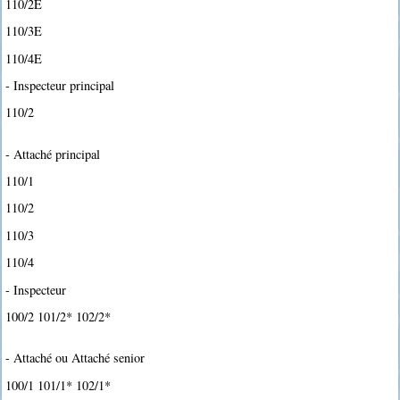
110/2E
110/3E
110/4E
- Inspecteur principal
110/2
- Attaché principal
110/1
110/2
110/3
110/4
- Inspecteur
100/2 101/2* 102/2*
- Attaché ou Attaché senior
100/1 101/1* 102/1*