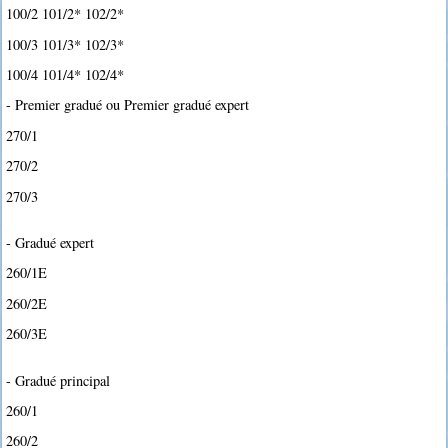
100/2 101/2* 102/2*
100/3 101/3* 102/3*
100/4 101/4* 102/4*
- Premier gradué ou Premier gradué expert
270/1
270/2
270/3
- Gradué expert
260/1E
260/2E
260/3E
- Gradué principal
260/1
260/2