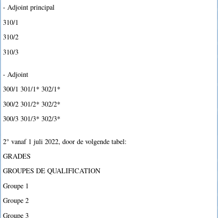
- Adjoint principal
310/1
310/2
310/3
- Adjoint
300/1 301/1* 302/1*
300/2 301/2* 302/2*
300/3 301/3* 302/3*
2° vanaf 1 juli 2022, door de volgende tabel:
GRADES
GROUPES DE QUALIFICATION
Groupe 1
Groupe 2
Groupe 3