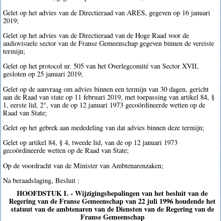
Gelet op het advies van de Directieraad van ARES, gegeven op 16 januari
2019;
Gelet op het advies van de Directieraad van de Hoge Raad voor de
audiovisuele sector van de Franse Gemeenschap gegeven binnen de vereiste
termijn;
Gelet op het protocol nr. 505 van het Overlegcomité van Sector XVII,
gesloten op 25 januari 2019;
Gelet op de aanvraag om advies binnen een termijn van 30 dagen, gericht
aan de Raad van state op 11 februari 2019, met toepassing van artikel 84, §
1, eerste lid, 2°, van de op 12 januari 1973 gecoördineerde wetten op de
Raad van State;
Gelet op het gebrek aan mededeling van dat advies binnen deze termijn;
Gelet op artikel 84, § 4, tweede lid, van de op 12 januari 1973
gecoördineerde wetten op de Raad van State;
Op de voordracht van de Minister van Ambtenarenzaken;
Na beraadslaging, Besluit :
HOOFDSTUK I. - Wijzigingsbepalingen van het besluit van de
Regering van de Franse Gemeenschap van 22 juli 1996 houdende het
statuut van de ambtenaren van de Diensten van de Regering van de
Franse Gemeenschap