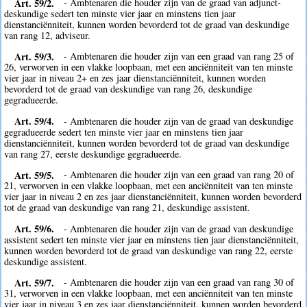
Art. 59/2.
- Ambtenaren die houder zijn van de graad van adjunct-
deskundige sedert ten minste vier jaar en minstens tien jaar
dienstanciënniteit, kunnen worden bevorderd tot de graad van deskundige
van rang 12, adviseur.
Art. 59/3.
- Ambtenaren die houder zijn van een graad van rang 25 of
26, verworven in een vlakke loopbaan, met een anciënniteit van ten minste
vier jaar in niveau 2+ en zes jaar dienstanciënniteit, kunnen worden
bevorderd tot de graad van deskundige van rang 26, deskundige
gegradueerde.
Art. 59/4.
- Ambtenaren die houder zijn van de graad van deskundige
gegradueerde sedert ten minste vier jaar en minstens tien jaar
dienstanciënniteit, kunnen worden bevorderd tot de graad van deskundige
van rang 27, eerste deskundige gegradueerde.
Art. 59/5.
- Ambtenaren die houder zijn van een graad van rang 20 of
21, verworven in een vlakke loopbaan, met een anciënniteit van ten minste
vier jaar in niveau 2 en zes jaar dienstanciënniteit, kunnen worden bevorderd
tot de graad van deskundige van rang 21, deskundige assistent.
Art. 59/6.
- Ambtenaren die houder zijn van de graad van deskundige
assistent sedert ten minste vier jaar en minstens tien jaar dienstanciënniteit,
kunnen worden bevorderd tot de graad van deskundige van rang 22, eerste
deskundige assistent.
Art. 59/7.
- Ambtenaren die houder zijn van een graad van rang 30 of
31, verworven in een vlakke loopbaan, met een anciënniteit van ten minste
vier jaar in niveau 3 en zes jaar dienstanciënniteit, kunnen worden bevorderd