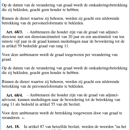
Op de datum van de verandering van graad wordt de omkaderingsbetrekking
die zij bekleden, geacht geen houder te hebben.
Binnen de dienst waartoe zij behoren, worden zij geacht een uitdovende
betrekking van de personeelsformatie te bekleden.
Art. 68/3.
- Ambtenaren die houder zijn van de graad van adjunct-
directeur met een dienstanciënniteit van 20 jaar en een anciënniteit van ten
minste vijf jaar in de graad kunnen mededingen naar de bevordering tot de
in artikel 59 bedoelde graad van rang 11.
Voor deze ambtenaren wordt de graad toegewezen per verandering van
graad.
Op de datum van de verandering van graad wordt de omkaderingsbetrekking
die zij bekleden, geacht geen houder te hebben.
Binnen de dienst waartoe zij behoren, worden zij geacht een uitdovende
betrekking van de personeelsformatie te bekleden.
Art. 68/4.
- Ambtenaren die houder zijn van de graad van adjunct-
adviseur, kunnen mededingen naar de bevordering tot de betrekking van
rang 11 als bedoeld in artikel 55 van dit besluit.
Voor deze ambtenaren wordt de betrekking toegewezen door van graad te
veranderen. ».
Art. 18.
In artikel 87 van hetzelfde besluit, worden de woorden "na het