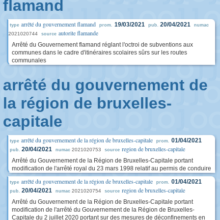
flamand
arrêté du gouvernement flamand
19/03/2021
20/04/2021
type
prom.
pub.
numac
autorite flamande
2021020744
source
Arrêté du Gouvernement flamand réglant l'octroi de subventions aux
communes dans le cadre d'itinéraires scolaires sûrs sur les routes
communales
arrêté du gouvernement de
la région de bruxelles-
capitale
arrêté du gouvernement de la région de bruxelles-capitale
01/04/2021
type
prom.
region de bruxelles-capitale
20/04/2021
2021020753
pub.
numac
source
Arrêté du Gouvernement de la Région de Bruxelles-Capitale portant
modification de l'arrêté royal du 23 mars 1998 relatif au permis de conduire
arrêté du gouvernement de la région de bruxelles-capitale
01/04/2021
type
prom.
region de bruxelles-capitale
20/04/2021
2021020754
pub.
numac
source
Arrêté du Gouvernement de la Région de Bruxelles-Capitale portant
modification de l'arrêté du Gouvernement de la Région de Bruxelles-
Capitale du 2 juillet 2020 portant sur des mesures de déconfinements en