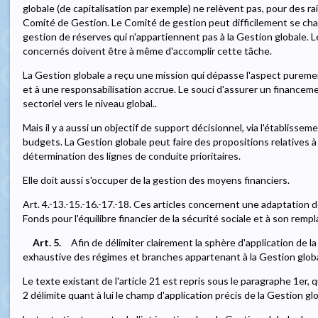
globale (de capitalisation par exemple) ne relèvent pas, pour des r
Comité de Gestion. Le Comité de gestion peut difficilement se charg
gestion de réserves qui n'appartiennent pas à la Gestion globale.
concernés doivent être à même d'accomplir cette tâche.
La Gestion globale a reçu une mission qui dépasse l'aspect puremen
et à une responsabilisation accrue. Le souci d'assurer un financem
sectoriel vers le niveau global..
Mais il y a aussi un objectif de support décisionnel, via l'établissem
budgets. La Gestion globale peut faire des propositions relatives à l
détermination des lignes de conduite prioritaires.
Elle doit aussi s'occuper de la gestion des moyens financiers.
Art. 4.-13.-15.-16.-17.-18. Ces articles concernent une adaptation 
Fonds pour l'équilibre financier de la sécurité sociale et à son re
Art. 5.
Afin de délimiter clairement la sphère d'application de 
exhaustive des régimes et branches appartenant à la Gestion globale
Le texte existant de l'article 21 est repris sous le paragraphe 1er, 
2 délimite quant à lui le champ d'application précis de la Gestion gl