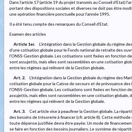
Dans l'article 17 (article 19 du projet transmis au Conseil d'Etat) l'ar
portant des dispositions sociales et diverses ne doit pas être modif
une opération financière ponctuelle pour l'année 1995.
Il a été tenu compte des remarques du Conseil d'Etat.
Examen des articles
Article 1er.
L'intégration dans la Gestion globale du régime de
d'une cotisation globale pour le Fonds national de retraite des ouvr
l'ONSS-Gestion globale. Les cotisations sont fixées en fonction d
sont assujettis, mais elles sont rassemblées en une cotisation glob
entre les régimes qui relèvent de la Gestion globale.
Art. 2.
L'intégration dans la Gestion globale du régime des Mar
cotisation globale pour la Caisse de secours et de prévoyance des 
l'ONSS-Gestion globale. Les cotisations sont fixées en fonction d
assujettis, mais elles sont rassemblées en une cotisation globale, 
entre les régimes qui relèvent de la Gestion globale.
Art. 3.
Cet article vise à peaufiner la Gestion globale. La répar
des besoins de trésorerie à financer (cfr. article 8). Cette méthode
toute dépense justifiée devra être payée. Un mode de financement 
se faire en fonction des besoins journaliers. Le système de réparti