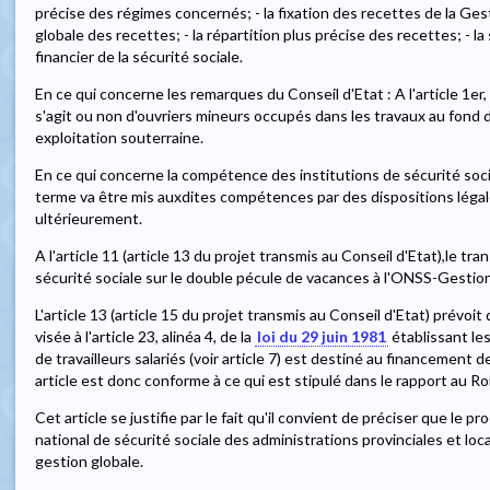
précise des régimes concernés; - la fixation des recettes de la Gesti
globale des recettes; - la répartition plus précise des recettes; - l
financier de la sécurité sociale.
En ce qui concerne les remarques du Conseil d'Etat : A l'article 1er, 3
s'agit ou non d'ouvriers mineurs occupés dans les travaux au fond 
exploitation souterraine.
En ce qui concerne la compétence des institutions de sécurité soc
terme va être mis auxdites compétences par des dispositions légal
ultérieurement.
A l'article 11 (article 13 du projet transmis au Conseil d'Etat),le tr
sécurité sociale sur le double pécule de vacances à l'ONSS-Gestion 
L'article 13 (article 15 du projet transmis au Conseil d'Etat) prévoit
visée à l'article 23, alinéa 4, de la
loi du 29 juin 1981
établissant les
de travailleurs salariés (voir article 7) est destiné au financement d
article est donc conforme à ce qui est stipulé dans le rapport au Roi
Cet article se justifie par le fait qu'il convient de préciser que le p
national de sécurité sociale des administrations provinciales et lo
gestion globale.