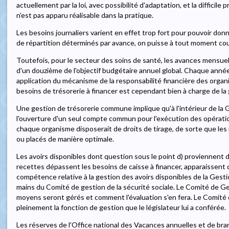
actuellement par la loi, avec possibilité d'adaptation, et la difficile
n'est pas apparu réalisable dans la pratique.
Les besoins journaliers varient en effet trop fort pour pouvoir do
de répartition déterminés par avance, on puisse à tout moment cou
Toutefois, pour le secteur des soins de santé, les avances mensuel
d'un douzième de l'objectif budgétaire annuel global. Chaque année
application du mécanisme de la responsabilité financière des organ
besoins de trésorerie à financer est cependant bien à charge de la 
Une gestion de trésorerie commune implique qu'à l'intérieur de la G
l'ouverture d'un seul compte commun pour l'exécution des opérati
chaque organisme disposerait de droits de tirage, de sorte que les 
ou placés de manière optimale.
Les avoirs disponibles dont question sous le point d) proviennent 
recettes dépassent les besoins de caisse à financer, apparaissent d
compétence relative à la gestion des avoirs disponibles de la Gest
mains du Comité de gestion de la sécurité sociale. Le Comité de G
moyens seront gérés et comment l'évaluation s'en fera. Le Comité 
pleinement la fonction de gestion que le législateur lui a conférée.
Les réserves de l'Office national des Vacances annuelles et de bra