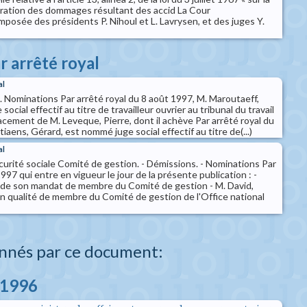
aration des dommages résultant des accid La Cour
mposée des présidents P. Nihoul et L. Lavrysen, et des juges Y.
r arrêté royal
al
il. Nominations Par arrêté royal du 8 août 1997, M. Maroutaeff,
ocial effectif au titre de travailleur ouvrier au tribunal du travail
acement de M. Leveque, Pierre, dont il achève Par arrêté royal du
iaens, Gérard, est nommé juge social effectif au titre de(...)
al
curité sociale Comité de gestion. - Démissions. - Nominations Par
 1997 qui entre en vigueur le jour de la présente publication : -
 de son mandat de membre du Comité de gestion - M. David,
 qualité de membre du Comité de gestion de l'Office national
nnés par ce document:
 1996