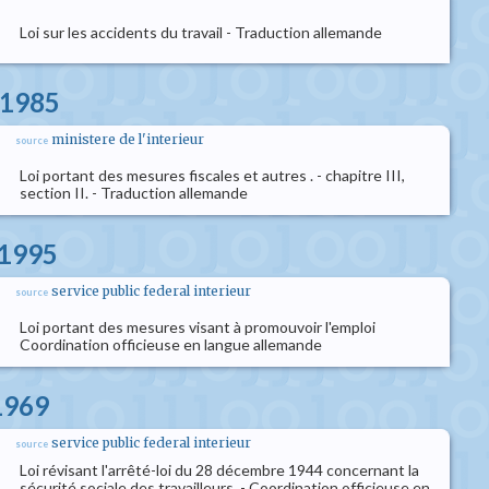
Loi sur les accidents du travail - Traduction allemande
 1985
ministere de l'interieur
source
Loi portant des mesures fiscales et autres . - chapitre III,
section II. - Traduction allemande
l 1995
service public federal interieur
source
Loi portant des mesures visant à promouvoir l'emploi
Coordination officieuse en langue allemande
 1969
service public federal interieur
source
Loi révisant l'arrêté-loi du 28 décembre 1944 concernant la
sécurité sociale des travailleurs. - Coordination officieuse en