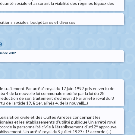
écurité sociale et assurant la viabilité des régimes légaux des
sitions sociales, budgétaires et diverses
e
embre 2002
 traitement Par arrêté royal du 17 juin 1997 pris en vertu de
alinéa 4 de la nouvelle loi communale modifié par la loi du 28
éduction de son traitement d'échevin d Par arrêté royal du 8
u de l'article 19, § 1er, alinéa 4, de la nouvell(...)
Législation civile et des Cultes Arrêtés concernant les
ionales et les établissements d'utilité publique Un arrêté royal
ccorde la personnalité civile à l'établissement d'uti 2° approuve
blissement. Un arrêté royal du 9 juillet 1997 : 1° accorde (...)