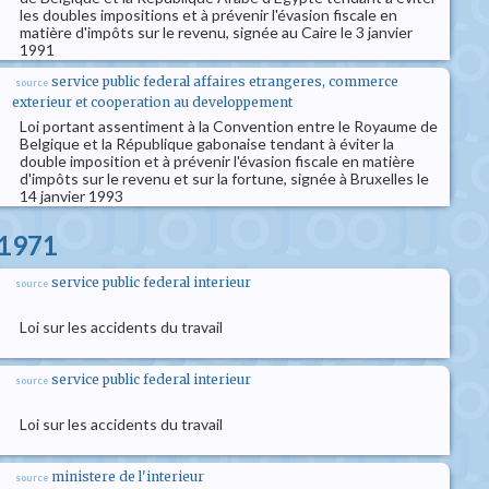
les doubles impositions et à prévenir l'évasion fiscale en
matière d'impôts sur le revenu, signée au Caire le 3 janvier
1991
service public federal affaires etrangeres, commerce
source
exterieur et cooperation au developpement
Loi portant assentiment à la Convention entre le Royaume de
Belgique et la République gabonaise tendant à éviter la
double imposition et à prévenir l'évasion fiscale en matière
d'impôts sur le revenu et sur la fortune, signée à Bruxelles le
14 janvier 1993
l 1971
service public federal interieur
source
Loi sur les accidents du travail
service public federal interieur
source
Loi sur les accidents du travail
ministere de l'interieur
source