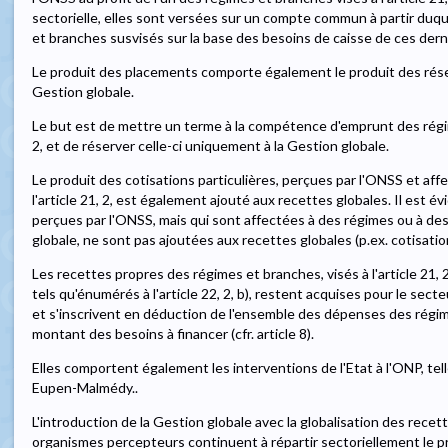
sectorielle, elles sont versées sur un compte commun à partir duque
et branches susvisés sur la base des besoins de caisse de ces derni
Le produit des placements comporte également le produit des rése
Gestion globale.
Le but est de mettre un terme à la compétence d'emprunt des régime
2, et de réserver celle-ci uniquement à la Gestion globale.
Le produit des cotisations particulières, perçues par l'ONSS et aff
l'article 21, 2, est également ajouté aux recettes globales. Il est é
perçues par l'ONSS, mais qui sont affectées à des régimes ou à de
globale, ne sont pas ajoutées aux recettes globales (p.ex. cotisati
Les recettes propres des régimes et branches, visés à l'article 21
tels qu'énumérés à l'article 22, 2, b), restent acquises pour le sect
et s'inscrivent en déduction de l'ensemble des dépenses des régi
montant des besoins à financer (cfr. article 8).
Elles comportent également les interventions de l'Etat à l'ONP, te
Eupen-Malmédy..
L'introduction de la Gestion globale avec la globalisation des recett
organismes percepteurs continuent à répartir sectoriellement le pro