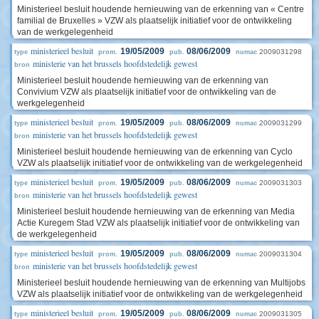
Ministerieel besluit houdende hernieuwing van de erkenning van « Centre
familial de Bruxelles » VZW als plaatselijk initiatief voor de ontwikkeling
van de werkgelegenheid
ministerieel besluit
19/05/2009
08/06/2009
2009031298
type
prom.
pub.
numac
ministerie van het brussels hoofdstedelijk gewest
bron
Ministerieel besluit houdende hernieuwing van de erkenning van
Convivium VZW als plaatselijk initiatief voor de ontwikkeling van de
werkgelegenheid
ministerieel besluit
19/05/2009
08/06/2009
2009031299
type
prom.
pub.
numac
ministerie van het brussels hoofdstedelijk gewest
bron
Ministerieel besluit houdende hernieuwing van de erkenning van Cyclo
VZW als plaatselijk initiatief voor de ontwikkeling van de werkgelegenheid
ministerieel besluit
19/05/2009
08/06/2009
2009031303
type
prom.
pub.
numac
ministerie van het brussels hoofdstedelijk gewest
bron
Ministerieel besluit houdende hernieuwing van de erkenning van Media
Actie Kuregem Stad VZW als plaatselijk initiatief voor de ontwikkeling van
de werkgelegenheid
ministerieel besluit
19/05/2009
08/06/2009
2009031304
type
prom.
pub.
numac
ministerie van het brussels hoofdstedelijk gewest
bron
Ministerieel besluit houdende hernieuwing van de erkenning van Multijobs
VZW als plaatselijk initiatief voor de ontwikkeling van de werkgelegenheid
ministerieel besluit
19/05/2009
08/06/2009
2009031305
type
prom.
pub.
numac