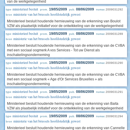
van de werkgelegenheid
ministerieel besluit
19/05/2009
08/06/2009
2009031292
type
prom.
pub.
numac
ministerie van het brussels hoofdstedelijk gewest
bron
Ministerieel besluit houdende hernieuwing van de erkenning van Boulot
VZW als plaatselijk initiatief voor de ontwikkeling van de werkgelegenheid
ministerieel besluit
19/05/2009
08/06/2009
2009031289
type
prom.
pub.
numac
ministerie van het brussels hoofdstedelijk gewest
bron
Ministerieel besluit houdende hernieuwing van de erkenning van de CVBA
met een sociaal oogmerk A vos Services - Tot uw Dienst als
inschakelingsonderneming
ministerieel besluit
19/05/2009
08/06/2009
2009031290
type
prom.
pub.
numac
ministerie van het brussels hoofdstedelijk gewest
bron
Ministerieel besluit houdende hernieuwing van de erkenning van de CVBA
met een sociaal oogmerk « Age d'Or Services Bruxelles » als
inschakelingsonderneming
ministerieel besluit
19/05/2009
08/06/2009
2009031291
type
prom.
pub.
numac
ministerie van het brussels hoofdstedelijk gewest
bron
Ministerieel besluit houdende hernieuwing van de erkenning van Baita
VZW als plaatselijk initiatief voor de ontwikkeling van de werkgelegenheid
ministerieel besluit
19/05/2009
08/06/2009
2009031294
type
prom.
pub.
numac
ministerie van het brussels hoofdstedelijk gewest
bron
Ministerieel besluit houdende hernieuwing van de erkenning van Cannelle