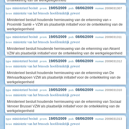
ontwikkeling van de werkgelegenheid
ministerieel besluit
19/05/2009
08/06/2009
2009031307
type
prom.
pub.
numac
ministerie van het brussels hoofdstedelijk gewest
bron
Ministerieel besluit houdende hernieuwing van de erkenning van «
Proximité Santé » VZW als plaatselijk initiatief voor de ontwikkeling van de
werkgelegenheid
ministerieel besluit
19/05/2009
08/06/2009
2009031311
type
prom.
pub.
numac
ministerie van het brussels hoofdstedelijk gewest
bron
Ministerieel besluit houdende hernieuwing van de erkenning van Aksent
VZW als plaatselijk initiatief voor de ontwikkeling van de werkgelegenheid
ministerieel besluit
19/05/2009
08/06/2009
2009031312
type
prom.
pub.
numac
ministerie van het brussels hoofdstedelijk gewest
bron
Ministerieel besluit houdende hernieuwing van de erkenning van De
Welvaartkapoen VZW als plaatselijk initiatief voor de ontwikkeling van de
werkgelegenheid
ministerieel besluit
19/05/2009
08/06/2009
2009031310
type
prom.
pub.
numac
ministerie van het brussels hoofdstedelijk gewest
bron
Ministerieel besluit houdende hernieuwing van de erkenning van Sociaal
Vervoer Brussel VZW als plaatselijk initiatief voor de ontwikkeling van de
werkgelegenheid
ministerieel besluit
19/05/2009
08/06/2009
2009031313
type
prom.
pub.
numac
ministerie van het brussels hoofdstedelijk gewest
bron