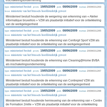
inschakelingsonderneming
ministerieel besluit
19/05/2009
08/06/2009
2009031283
type
prom.
pub.
numac
ministerie van het brussels hoofdstedelijk gewest
bron
Ministerieel besluit houdende de weigering van erkenning van « Atelier
informatique bruxellois » VZW als plaatselijk initiatief voor de ontwikkeling
van de werkgelegenheid
ministerieel besluit
19/05/2009
08/06/2009
2009031285
type
prom.
pub.
numac
ministerie van het brussels hoofdstedelijk gewest
bron
Ministerieel besluit houdende de erkenning van Cenforgil Sport VZW als
plaatselijk initiatief voor de ontwikkeling van de werkgelegenheid
ministerieel besluit
19/05/2009
08/06/2009
2009031286
type
prom.
pub.
numac
ministerie van het brussels hoofdstedelijk gewest
bron
Ministerieel besluit houdende de erkenning van Cleaning@Home BVBA
als inschakelingsonderneming
ministerieel besluit
19/05/2009
08/06/2009
2009031287
type
prom.
pub.
numac
ministerie van het brussels hoofdstedelijk gewest
bron
Ministerieel besluit houdende de erkenning van Contrepied VZW als
plaatselijk initiatief voor de ontwikkeling van de werkgelegenheid
ministerieel besluit
19/05/2009
08/06/2009
2009031288
type
prom.
pub.
numac
ministerie van het brussels hoofdstedelijk gewest
bron
Ministerieel besluit houdende hernieuwing van de erkenning van « Centre
de Formation 2mille » VZW als plaatselijk initiatief voor de ontwikkeling