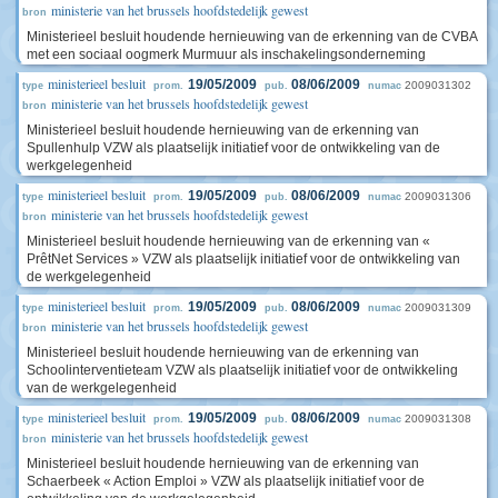
ministerie van het brussels hoofdstedelijk gewest
bron
Ministerieel besluit houdende hernieuwing van de erkenning van de CVBA
met een sociaal oogmerk Murmuur als inschakelingsonderneming
ministerieel besluit
19/05/2009
08/06/2009
2009031302
type
prom.
pub.
numac
ministerie van het brussels hoofdstedelijk gewest
bron
Ministerieel besluit houdende hernieuwing van de erkenning van
Spullenhulp VZW als plaatselijk initiatief voor de ontwikkeling van de
werkgelegenheid
ministerieel besluit
19/05/2009
08/06/2009
2009031306
type
prom.
pub.
numac
ministerie van het brussels hoofdstedelijk gewest
bron
Ministerieel besluit houdende hernieuwing van de erkenning van «
PrêtNet Services » VZW als plaatselijk initiatief voor de ontwikkeling van
de werkgelegenheid
ministerieel besluit
19/05/2009
08/06/2009
2009031309
type
prom.
pub.
numac
ministerie van het brussels hoofdstedelijk gewest
bron
Ministerieel besluit houdende hernieuwing van de erkenning van
Schoolinterventieteam VZW als plaatselijk initiatief voor de ontwikkeling
van de werkgelegenheid
ministerieel besluit
19/05/2009
08/06/2009
2009031308
type
prom.
pub.
numac
ministerie van het brussels hoofdstedelijk gewest
bron
Ministerieel besluit houdende hernieuwing van de erkenning van
Schaerbeek « Action Emploi » VZW als plaatselijk initiatief voor de