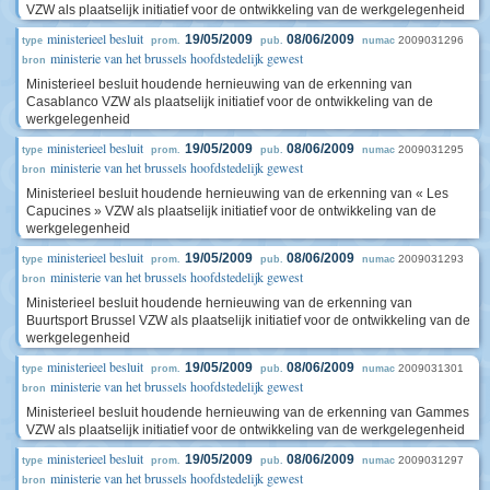
VZW als plaatselijk initiatief voor de ontwikkeling van de werkgelegenheid
ministerieel besluit
19/05/2009
08/06/2009
2009031296
type
prom.
pub.
numac
ministerie van het brussels hoofdstedelijk gewest
bron
Ministerieel besluit houdende hernieuwing van de erkenning van
Casablanco VZW als plaatselijk initiatief voor de ontwikkeling van de
werkgelegenheid
ministerieel besluit
19/05/2009
08/06/2009
2009031295
type
prom.
pub.
numac
ministerie van het brussels hoofdstedelijk gewest
bron
Ministerieel besluit houdende hernieuwing van de erkenning van « Les
Capucines » VZW als plaatselijk initiatief voor de ontwikkeling van de
werkgelegenheid
ministerieel besluit
19/05/2009
08/06/2009
2009031293
type
prom.
pub.
numac
ministerie van het brussels hoofdstedelijk gewest
bron
Ministerieel besluit houdende hernieuwing van de erkenning van
Buurtsport Brussel VZW als plaatselijk initiatief voor de ontwikkeling van de
werkgelegenheid
ministerieel besluit
19/05/2009
08/06/2009
2009031301
type
prom.
pub.
numac
ministerie van het brussels hoofdstedelijk gewest
bron
Ministerieel besluit houdende hernieuwing van de erkenning van Gammes
VZW als plaatselijk initiatief voor de ontwikkeling van de werkgelegenheid
ministerieel besluit
19/05/2009
08/06/2009
2009031297
type
prom.
pub.
numac
ministerie van het brussels hoofdstedelijk gewest
bron