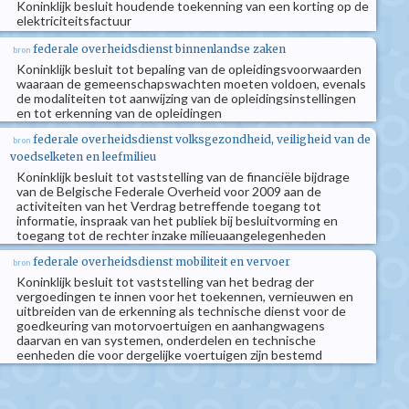
Koninklijk besluit houdende toekenning van een korting op de
elektriciteitsfactuur
federale overheidsdienst binnenlandse zaken
bron
Koninklijk besluit tot bepaling van de opleidingsvoorwaarden
waaraan de gemeenschapswachten moeten voldoen, evenals
de modaliteiten tot aanwijzing van de opleidingsinstellingen
en tot erkenning van de opleidingen
federale overheidsdienst volksgezondheid, veiligheid van de
bron
voedselketen en leefmilieu
Koninklijk besluit tot vaststelling van de financiële bijdrage
van de Belgische Federale Overheid voor 2009 aan de
activiteiten van het Verdrag betreffende toegang tot
informatie, inspraak van het publiek bij besluitvorming en
toegang tot de rechter inzake milieuaangelegenheden
federale overheidsdienst mobiliteit en vervoer
bron
Koninklijk besluit tot vaststelling van het bedrag der
vergoedingen te innen voor het toekennen, vernieuwen en
uitbreiden van de erkenning als technische dienst voor de
goedkeuring van motorvoertuigen en aanhangwagens
daarvan en van systemen, onderdelen en technische
eenheden die voor dergelijke voertuigen zijn bestemd