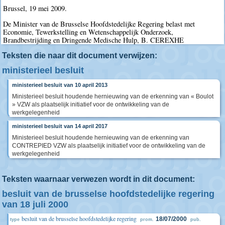
Brussel, 19 mei 2009.
De Minister van de Brusselse Hoofdstedelijke Regering belast met
Economie, Tewerkstelling en Wetenschappelijk Onderzoek,
Brandbestrijding en Dringende Medische Hulp, B. CEREXHE
Teksten die naar dit document verwijzen:
ministerieel besluit
ministerieel besluit van 10 april 2013
Ministerieel besluit houdende hernieuwing van de erkenning van « Boulot
» VZW als plaatselijk initiatief voor de ontwikkeling van de
werkgelegenheid
ministerieel besluit van 14 april 2017
Ministerieel besluit houdende hernieuwing van de erkenning van
CONTREPIED VZW als plaatselijk initiatief voor de ontwikkeling van de
werkgelegenheid
Teksten waarnaar verwezen wordt in dit document:
besluit van de brusselse hoofdstedelijke regering
van 18 juli 2000
besluit van de brusselse hoofdstedelijke regering
18/07/2000
type
prom.
pub.