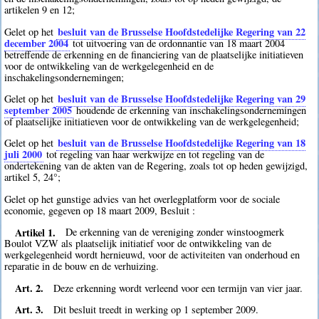
artikelen 9 en 12;
besluit van de Brusselse Hoofdstedelijke Regering van 22
Gelet op het
december 2004
tot uitvoering van de ordonnantie van 18 maart 2004
betreffende de erkenning en de financiering van de plaatselijke initiatieven
voor de ontwikkeling van de werkgelegenheid en de
inschakelingsondernemingen;
besluit van de Brusselse Hoofdstedelijke Regering van 29
Gelet op het
september 2005
houdende de erkenning van inschakelingsondernemingen
of plaatselijke initiatieven voor de ontwikkeling van de werkgelegenheid;
besluit van de Brusselse Hoofdstedelijke Regering van 18
Gelet op het
juli 2000
tot regeling van haar werkwijze en tot regeling van de
ondertekening van de akten van de Regering, zoals tot op heden gewijzigd,
artikel 5, 24°;
Gelet op het gunstige advies van het overlegplatform voor de sociale
economie, gegeven op 18 maart 2009, Besluit :
Artikel 1.
De erkenning van de vereniging zonder winstoogmerk
Boulot VZW als plaatselijk initiatief voor de ontwikkeling van de
werkgelegenheid wordt hernieuwd, voor de activiteiten van onderhoud en
reparatie in de bouw en de verhuizing.
Art. 2.
Deze erkenning wordt verleend voor een termijn van vier jaar.
Art. 3.
Dit besluit treedt in werking op 1 september 2009.