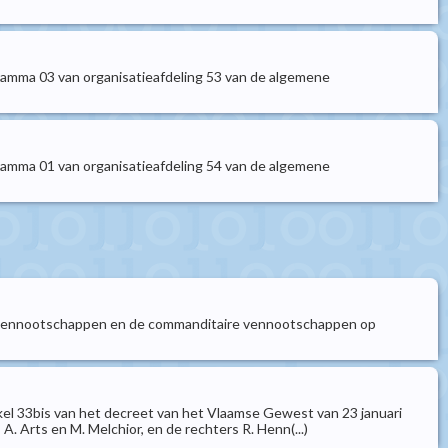
ramma 03 van organisatieafdeling 53 van de algemene
ramma 01 van organisatieafdeling 54 van de algemene
oze vennootschappen en de commanditaire vennootschappen op
ikel 33bis van het decreet van het Vlaamse Gewest van 23 januari
. Arts en M. Melchior, en de rechters R. Henn(...)