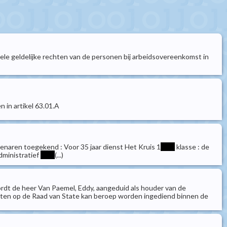
iduele geldelijke rechten van de personen bij arbeidsovereenkomst in
 in artikel 63.01.A
tenaren toegekend : Voor 35 jaar dienst Het Kruis 1
****
klasse : de
administratief
****
(...)
wordt de heer Van Paemel, Eddy, aangeduid als houder van de
tten op de Raad van State kan beroep worden ingediend binnen de