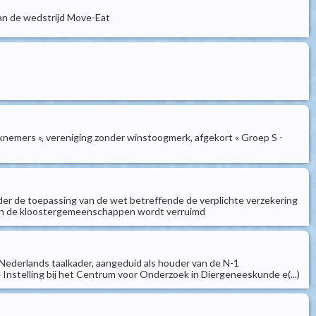
aan de wedstrijd Move-Eat
rknemers », vereniging zonder winstoogmerk, afgekort « Groep S -
der de toepassing van de wet betreffende de verplichte verzekering
 van de kloostergemeenschappen wordt verruimd
 Nederlands taalkader, aangeduid als houder van de N-1
 Instelling bij het Centrum voor Onderzoek in Diergeneeskunde e(...)