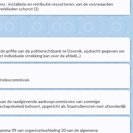
ns : installatie en retributie ressorteren, van de voorwaarden
rklieden schorst (1)
bij de griffie van de politierechtbank te Doornik, opdracht gegeven om
 individuele strekking kan voor de afdeli(...)
e Indexcommissie
leden van de raadgevende aankoopcommissies van sommige
chapsbeleid behoort, opgericht als Staatsdiensten met afzonderlijk
ramma 09 van organisatieafdeling 30 van de algemene