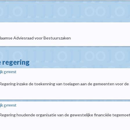
Vlaamse Adviesraad voor Bestuurszaken
e regering
ijk gewest
 Regering inzake de toekenning van toelagen aan de gemeenten voor de 
ijk gewest
 Regering houdende organisatie van de gewestelijke financiële tegemoet