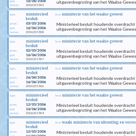
16/06/2006
pub.
uitgavenbegroting van het Waalse Gewest
2006201965
numac
ministerieel
ministerie van het waalse gewest
type
bron
besluit
03/05/2006
Ministerieel besluit houdende overdracht
prom.
16/06/2006
pub.
uitgavenbegroting van het Waalse Gewest
2006201968
numac
ministerieel
ministerie van het waalse gewest
type
bron
besluit
02/05/2006
Ministerieel besluit houdende overdracht
prom.
16/06/2006
pub.
uitgavenbegroting van het Waalse Gewest
2006201967
numac
ministerieel
ministerie van het waalse gewest
type
bron
besluit
26/04/2006
Ministerieel besluit houdende overdracht
prom.
16/06/2006
pub.
uitgavenbegroting van het Waalse Gewest
2006201966
numac
ministerieel
ministerie van het waalse gewest
type
bron
besluit
12/05/2006
Ministerieel besluit houdende overdracht
prom.
16/06/2006
pub.
uitgavenbegroting van het Waalse Gewest
2006201969
numac
ministerieel
waals ministerie van uitrusting en vervo
type
bron
besluit
12/05/2006
Ministerieel besluit houdende overdracht
prom.
16/06/2006