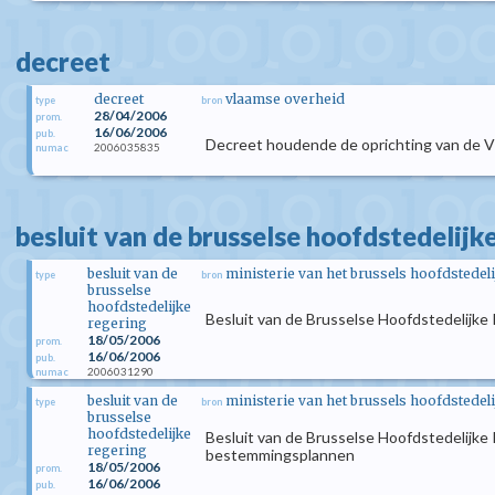
decreet
decreet
vlaamse overheid
type
bron
28/04/2006
prom.
16/06/2006
pub.
Decreet houdende de oprichting van de 
2006035835
numac
besluit van de brusselse hoofdstedelijk
besluit van de
ministerie van het brussels hoofdstedel
type
bron
brusselse
hoofdstedelijke
Besluit van de Brusselse Hoofdstedelijke
regering
18/05/2006
prom.
16/06/2006
pub.
2006031290
numac
besluit van de
ministerie van het brussels hoofdstedel
type
bron
brusselse
hoofdstedelijke
Besluit van de Brusselse Hoofdstedelijke
regering
bestemmingsplannen
18/05/2006
prom.
16/06/2006
pub.