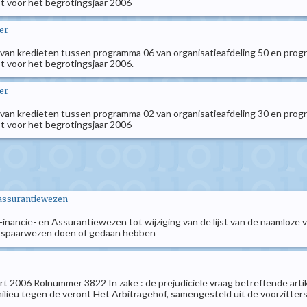
 voor het begrotingsjaar 2006
er
 van kredieten tussen programma 06 van organisatieafdeling 50 en prog
 voor het begrotingsjaar 2006.
er
 van kredieten tussen programma 02 van organisatieafdeling 30 en prog
 voor het begrotingsjaar 2006
 assurantiewezen
 Financie- en Assurantiewezen tot wijziging van de lijst van de naaml
t spaarwezen doen of gedaan hebben
aart 2006 Rolnummer 3822 In zake : de prejudiciële vraag betreffende art
lieu tegen de veront Het Arbitragehof, samengesteld uit de voorzitters A