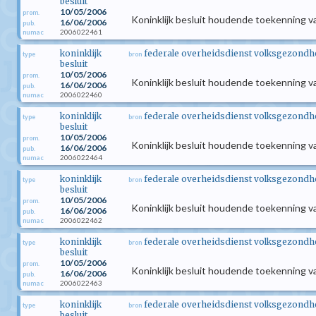
besluit
10/05/2006
prom.
Koninklijk besluit houdende toekenning v
16/06/2006
pub.
2006022461
numac
koninklijk
federale overheidsdienst volksgezondhei
type
bron
besluit
10/05/2006
prom.
Koninklijk besluit houdende toekenning v
16/06/2006
pub.
2006022460
numac
koninklijk
federale overheidsdienst volksgezondhei
type
bron
besluit
10/05/2006
prom.
Koninklijk besluit houdende toekenning v
16/06/2006
pub.
2006022464
numac
koninklijk
federale overheidsdienst volksgezondhei
type
bron
besluit
10/05/2006
prom.
Koninklijk besluit houdende toekenning v
16/06/2006
pub.
2006022462
numac
koninklijk
federale overheidsdienst volksgezondhei
type
bron
besluit
10/05/2006
prom.
Koninklijk besluit houdende toekenning v
16/06/2006
pub.
2006022463
numac
koninklijk
federale overheidsdienst volksgezondhei
type
bron
besluit