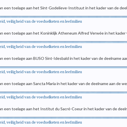
an een toelage aan het Sint-Godelieve-Instituut in het kader van de de
d, veiligheid van de voedselketen en leefmilieu
an een toelage aan het Koninklijk Atheneum Alfred Verwée in het kader
d, veiligheid van de voedselketen en leefmilieu
an een toelage aan BUSO Sint-Idesbald in het kader van de deelname a
d, veiligheid van de voedselketen en leefmilieu
an een toelage aan Sancta Maria in het kader van de deelname aan de w
d, veiligheid van de voedselketen en leefmilieu
an een toelage aan het Institut du Sacré-Coeur in het kader van de dee
d, veiligheid van de voedselketen en leefmilieu