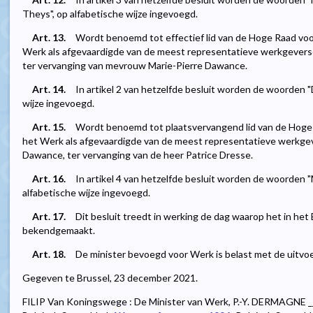
Theys", op alfabetische wijze ingevoegd.
Art. 13.
Wordt benoemd tot effectief lid van de Hoge Raad vo
Werk als afgevaardigde van de meest representatieve werkgeverso
ter vervanging van mevrouw Marie-Pierre Dawance.
Art. 14.
In artikel 2 van hetzelfde besluit worden de woorden 
wijze ingevoegd.
Art. 15.
Wordt benoemd tot plaatsvervangend lid van de Hoge
het Werk als afgevaardigde van de meest representatieve werkgev
Dawance, ter vervanging van de heer Patrice Dresse.
Art. 16.
In artikel 4 van hetzelfde besluit worden de woorden
alfabetische wijze ingevoegd.
Art. 17.
Dit besluit treedt in werking de dag waarop het in het
bekendgemaakt.
Art. 18.
De minister bevoegd voor Werk is belast met de uitvoer
Gegeven te Brussel, 23 december 2021.
FILIP Van Koningswege : De Minister van Werk, P.-Y. DERMAGNE __