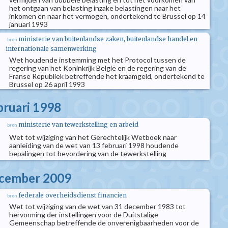
het ontgaan van belasting inzake belastingen naar het
inkomen en naar het vermogen, ondertekend te Brussel op 14
januari 1993
ministerie van buitenlandse zaken, buitenlandse handel en
bron
internationale samenwerking
Wet houdende instemming met het Protocol tussen de
regering van het Koninkrijk België en de regering van de
Franse Republiek betreffende het kraamgeld, ondertekend te
Brussel op 26 april 1993
bruari 1998
ministerie van tewerkstelling en arbeid
bron
Wet tot wijziging van het Gerechtelijk Wetboek naar
aanleiding van de wet van 13 februari 1998 houdende
bepalingen tot bevordering van de tewerkstelling
ecember 2009
federale overheidsdienst financien
bron
Wet tot wijziging van de wet van 31 december 1983 tot
hervorming der instellingen voor de Duitstalige
Gemeenschap betreffende de onverenigbaarheden voor de