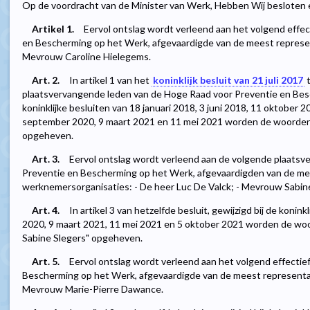
Op de voordracht van de Minister van Werk, Hebben Wij besloten e
Artikel 1.
Eervol ontslag wordt verleend aan het volgend effec
en Bescherming op het Werk, afgevaardigde van de meest represe
Mevrouw Caroline Hielegems.
Art. 2.
In artikel 1 van het
koninklijk besluit van 21 juli 2017
t
plaatsvervangende leden van de Hoge Raad voor Preventie en Besc
koninklijke besluiten van 18 januari 2018, 3 juni 2018, 11 oktober 
september 2020, 9 maart 2021 en 11 mei 2021 worden de woorde
opgeheven.
Art. 3.
Eervol ontslag wordt verleend aan de volgende plaats
Preventie en Bescherming op het Werk, afgevaardigden van de me
werknemersorganisaties: - De heer Luc De Valck; - Mevrouw Sabine
Art. 4.
In artikel 3 van hetzelfde besluit, gewijzigd bij de konin
2020, 9 maart 2021, 11 mei 2021 en 5 oktober 2021 worden de wo
Sabine Slegers" opgeheven.
Art. 5.
Eervol ontslag wordt verleend aan het volgend effectie
Bescherming op het Werk, afgevaardigde van de meest representa
Mevrouw Marie-Pierre Dawance.