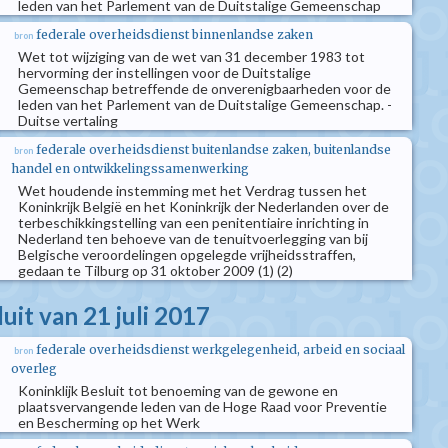
leden van het Parlement van de Duitstalige Gemeenschap
federale overheidsdienst binnenlandse zaken
bron
Wet tot wijziging van de wet van 31 december 1983 tot
hervorming der instellingen voor de Duitstalige
Gemeenschap betreffende de onverenigbaarheden voor de
leden van het Parlement van de Duitstalige Gemeenschap. -
Duitse vertaling
federale overheidsdienst buitenlandse zaken, buitenlandse
bron
handel en ontwikkelingssamenwerking
Wet houdende instemming met het Verdrag tussen het
Koninkrijk België en het Koninkrijk der Nederlanden over de
terbeschikkingstelling van een penitentiaire inrichting in
Nederland ten behoeve van de tenuitvoerlegging van bij
Belgische veroordelingen opgelegde vrijheidsstraffen,
gedaan te Tilburg op 31 oktober 2009 (1) (2)
luit van 21 juli 2017
federale overheidsdienst werkgelegenheid, arbeid en sociaal
bron
overleg
Koninklijk Besluit tot benoeming van de gewone en
plaatsvervangende leden van de Hoge Raad voor Preventie
en Bescherming op het Werk