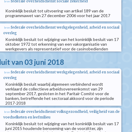
federale overheidsdienst sociale zekerheid
bron
Koninklijk besluit tot uitvoering van artikel 189 van de
programmawet van 27 december 2006 voor het jaar 2017
federale overheidsdienst werkgelegenheid, arbeid en sociaal
bron
overleg
Koninklijk besluit tot wijziging van het koninklijk besluit van 17
oktober 1972 tot erkenning van een vakorganisatie van
werkgevers als representatief voor de casinobedienden
luit van 03 juni 2018
federale overheidsdienst werkgelegenheid, arbeid en sociaal
bron
overleg
Koninklijk besluit waarbij algemeen verbindend wordt
verklaard de collectieve arbeidsovereenkomst van 29
september 2017, gesloten in het Paritair Comité voor de
banken, betreffende het sectoraal akkoord voor de periode
2017-2018
federale overheidsdienst volksgezondheid, veiligheid van de
bron
voedselketen en leefmilieu
Koninklijk besluit tot wijziging van het koninklijk besluit van 17
juni 2015 houdende benoeming van de voorzitter, zijn