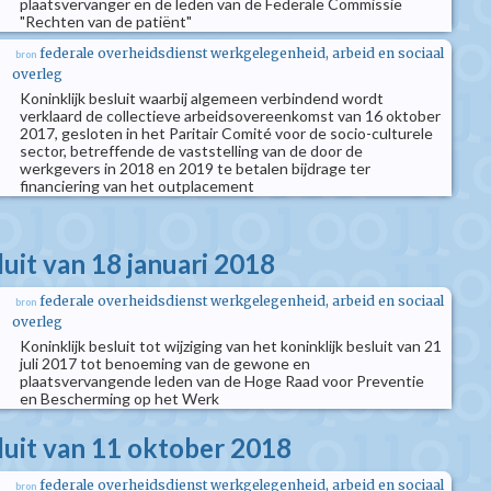
plaatsvervanger en de leden van de Federale Commissie
"Rechten van de patiënt"
federale overheidsdienst werkgelegenheid, arbeid en sociaal
bron
overleg
Koninklijk besluit waarbij algemeen verbindend wordt
verklaard de collectieve arbeidsovereenkomst van 16 oktober
2017, gesloten in het Paritair Comité voor de socio-culturele
sector, betreffende de vaststelling van de door de
werkgevers in 2018 en 2019 te betalen bijdrage ter
financiering van het outplacement
luit van 18 januari 2018
federale overheidsdienst werkgelegenheid, arbeid en sociaal
bron
overleg
Koninklijk besluit tot wijziging van het koninklijk besluit van 21
juli 2017 tot benoeming van de gewone en
plaatsvervangende leden van de Hoge Raad voor Preventie
en Bescherming op het Werk
sluit van 11 oktober 2018
federale overheidsdienst werkgelegenheid, arbeid en sociaal
bron