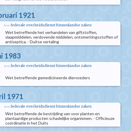
bruari 1921
federale overheidsdienst binnenlandse zaken
bron
Wet betreffende het verhandelen van giftstoffen,
slaapmiddelen, verdovende middelen, ontsmettingsstoffen of
antiseptica. - Duitse vertaling
ni 1983
federale overheidsdienst binnenlandse zaken
bron
Wet betreffende gemedicineerde diervoeders
ril 1971
federale overheidsdienst binnenlandse zaken
bron
Wet betreffende de bestrijding van voor planten en
plantaardige producten schadelijke organismen. - Officieuze
coördinatie in het Duits