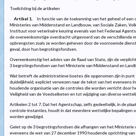
Toelichting bij de artikelen
Artikel 1.
In functie van de toekenning van het geheel of een
Ministeries van Middenstand en Landbouw, van Sociale Zaken, Vol
Instituut voor veterinaire keuring evenals van het Federaal Agents
de overeenkomstige overdracht uitgevoerd van de verschillende
opbrengsten zoals ze worden geheven door de voornoemde dienste
geval, door hun begrotingsfondsen.
Overeenkomstig het advies van de Raad van State, zijn de verplicht
3 begrotingsfondsen van het Ministerie van Middenstand en Landb
Wat betreft de administratieve boetes die opgenomen zijn in punt 7°
duidelijkheid, expliciet verwezen naar de tekst van het eveneens in
houdende organisatie van de controles die worden verricht door 
Veiligheid van de Voedselketen en tot wijziging van diverse wetteli
Artikelen 2 tot 7. Dat het Agentschap, zelfs gedeeltelijk, in de p
controle-instanties, houdt in dat meerdere wettelijke bepalingen o
worden gewijzigd.
Gelet op de 3 begrotingsfondsen die afhangen van het Ministeri
eveneens de wet van 27 december 1990 houdende oprichting van