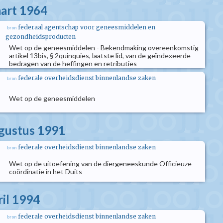
aart 1964
federaal agentschap voor geneesmiddelen en
bron
gezondheidsproducten
Wet op de geneesmiddelen - Bekendmaking overeenkomstig
artikel 13bis, § 2quinquies, laatste lid, van de geïndexeerde
bedragen van de heffingen en retributies
federale overheidsdienst binnenlandse zaken
bron
Wet op de geneesmiddelen
ugustus 1991
federale overheidsdienst binnenlandse zaken
bron
Wet op de uitoefening van de diergeneeskunde Officieuze
coördinatie in het Duits
ril 1994
federale overheidsdienst binnenlandse zaken
bron