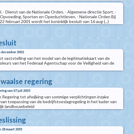
. - Dienst van de Nationale Orden. - Algemene directie Sport. -
 Opvoeding, Sporten en Openluchtleven. - Nationale Orden Bij
 22 februari 2001 wordt het koninklijk besluit van 16 aug (...)
esluit
06 december 2002
tot vaststelling van het model van de legitimatiekaart van de
oleurs van het Federaal Agentschap voor de Veiligheid van de
 waalse regering
ring van 07 juli 2005
e Regering tot afwijking van sommige verplichtingen inzake
 van toepassing van de bedrijfstoeslagregeling in het kader van
jk landbouwbeleid
eslissing
n 28 maart 2001