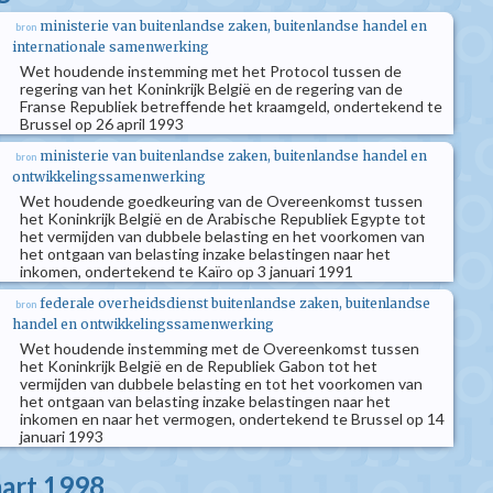
ministerie van buitenlandse zaken, buitenlandse handel en
bron
internationale samenwerking
Wet houdende instemming met het Protocol tussen de
regering van het Koninkrijk België en de regering van de
Franse Republiek betreffende het kraamgeld, ondertekend te
Brussel op 26 april 1993
ministerie van buitenlandse zaken, buitenlandse handel en
bron
ontwikkelingssamenwerking
Wet houdende goedkeuring van de Overeenkomst tussen
het Koninkrijk België en de Arabische Republiek Egypte tot
het vermijden van dubbele belasting en het voorkomen van
het ontgaan van belasting inzake belastingen naar het
inkomen, ondertekend te Kaïro op 3 januari 1991
federale overheidsdienst buitenlandse zaken, buitenlandse
bron
handel en ontwikkelingssamenwerking
Wet houdende instemming met de Overeenkomst tussen
het Koninkrijk België en de Republiek Gabon tot het
vermijden van dubbele belasting en tot het voorkomen van
het ontgaan van belasting inzake belastingen naar het
inkomen en naar het vermogen, ondertekend te Brussel op 14
januari 1993
aart 1998