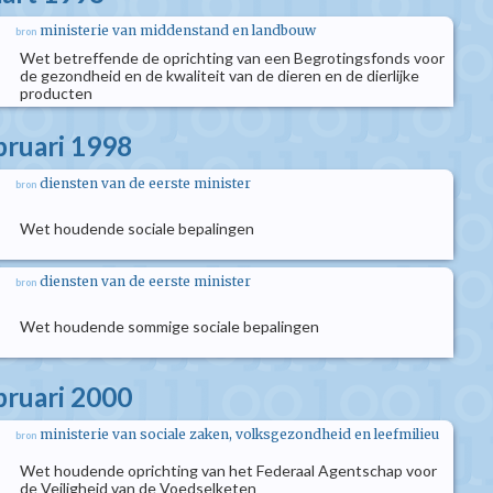
ministerie van middenstand en landbouw
bron
Wet betreffende de oprichting van een Begrotingsfonds voor
de gezondheid en de kwaliteit van de dieren en de dierlijke
producten
bruari 1998
diensten van de eerste minister
bron
Wet houdende sociale bepalingen
diensten van de eerste minister
bron
Wet houdende sommige sociale bepalingen
bruari 2000
ministerie van sociale zaken, volksgezondheid en leefmilieu
bron
Wet houdende oprichting van het Federaal Agentschap voor
de Veiligheid van de Voedselketen