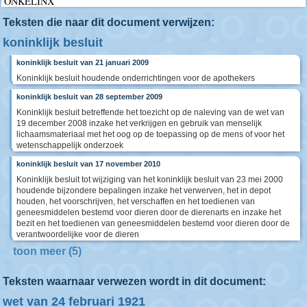
ONKELINX
Teksten die naar dit document verwijzen:
koninklijk besluit
koninklijk besluit van 21 januari 2009
Koninklijk besluit houdende onderrichtingen voor de apothekers
koninklijk besluit van 28 september 2009
Koninklijk besluit betreffende het toezicht op de naleving van de wet van
19 december 2008 inzake het verkrijgen en gebruik van menselijk
lichaamsmateriaal met het oog op de toepassing op de mens of voor het
wetenschappelijk onderzoek
koninklijk besluit van 17 november 2010
Koninklijk besluit tot wijziging van het koninklijk besluit van 23 mei 2000
houdende bijzondere bepalingen inzake het verwerven, het in depot
houden, het voorschrijven, het verschaffen en het toedienen van
geneesmiddelen bestemd voor dieren door de dierenarts en inzake het
bezit en het toedienen van geneesmiddelen bestemd voor dieren door de
verantwoordelijke voor de dieren
toon meer (5)
Teksten waarnaar verwezen wordt in dit document:
wet van 24 februari 1921