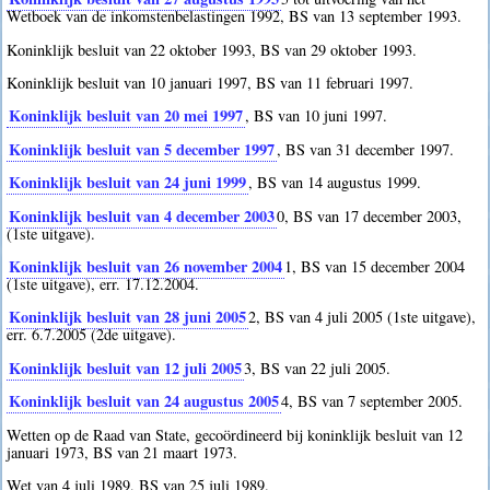
Wetboek van de inkomstenbelastingen 1992, BS van 13 september 1993.
Koninklijk besluit van 22 oktober 1993, BS van 29 oktober 1993.
Koninklijk besluit van 10 januari 1997, BS van 11 februari 1997.
Koninklijk besluit van 20 mei 1997
, BS van 10 juni 1997.
Koninklijk besluit van 5 december 1997
, BS van 31 december 1997.
Koninklijk besluit van 24 juni 1999
, BS van 14 augustus 1999.
Koninklijk besluit van 4 december 2003
0
, BS van 17 december 2003,
(1ste uitgave).
Koninklijk besluit van 26 november 2004
1
, BS van 15 december 2004
(1ste uitgave), err. 17.12.2004.
Koninklijk besluit van 28 juni 2005
2
, BS van 4 juli 2005 (1ste uitgave),
err. 6.7.2005 (2de uitgave).
Koninklijk besluit van 12 juli 2005
3
, BS van 22 juli 2005.
Koninklijk besluit van 24 augustus 2005
4
, BS van 7 september 2005.
Wetten op de Raad van State, gecoördineerd bij koninklijk besluit van 12
januari 1973, BS van 21 maart 1973.
Wet van 4 juli 1989, BS van 25 juli 1989.