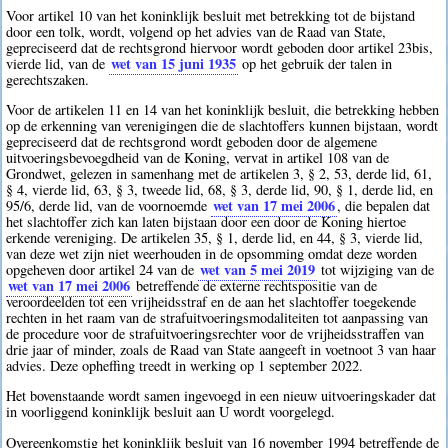
Voor artikel 10 van het koninklijk besluit met betrekking tot de bijstand
door een tolk, wordt, volgend op het advies van de Raad van State,
gepreciseerd dat de rechtsgrond hiervoor wordt geboden door artikel 23bis,
wet van 15 juni 1935
vierde lid, van de
op het gebruik der talen in
gerechtszaken.
Voor de artikelen 11 en 14 van het koninklijk besluit, die betrekking hebben
op de erkenning van verenigingen die de slachtoffers kunnen bijstaan, wordt
gepreciseerd dat de rechtsgrond wordt geboden door de algemene
uitvoeringsbevoegdheid van de Koning, vervat in artikel 108 van de
Grondwet, gelezen in samenhang met de artikelen 3, § 2, 53, derde lid, 61,
§ 4, vierde lid, 63, § 3, tweede lid, 68, § 3, derde lid, 90, § 1, derde lid, en
wet van 17 mei 2006
95/6, derde lid, van de voornoemde
, die bepalen dat
het slachtoffer zich kan laten bijstaan door een door de Koning hiertoe
erkende vereniging. De artikelen 35, § 1, derde lid, en 44, § 3, vierde lid,
van deze wet zijn niet weerhouden in de opsomming omdat deze worden
wet van 5 mei 2019
opgeheven door artikel 24 van de
tot wijziging van de
wet van 17 mei 2006
betreffende de externe rechtspositie van de
veroordeelden tot een vrijheidsstraf en de aan het slachtoffer toegekende
rechten in het raam van de strafuitvoeringsmodaliteiten tot aanpassing van
de procedure voor de strafuitvoeringsrechter voor de vrijheidsstraffen van
drie jaar of minder, zoals de Raad van State aangeeft in voetnoot 3 van haar
advies. Deze opheffing treedt in werking op 1 september 2022.
Het bovenstaande wordt samen ingevoegd in een nieuw uitvoeringskader dat
in voorliggend koninklijk besluit aan U wordt voorgelegd.
Overeenkomstig het koninklijk besluit van 16 november 1994 betreffende de