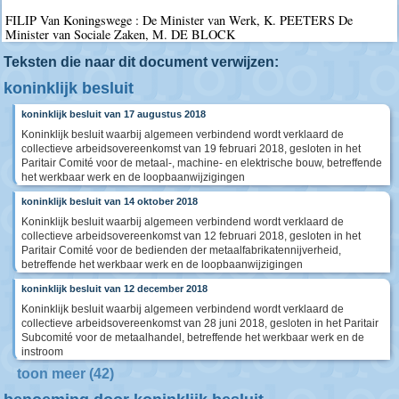
FILIP Van Koningswege : De Minister van Werk, K. PEETERS De
Minister van Sociale Zaken, M. DE BLOCK
Teksten die naar dit document verwijzen:
koninklijk besluit
koninklijk besluit van 17 augustus 2018
Koninklijk besluit waarbij algemeen verbindend wordt verklaard de
collectieve arbeidsovereenkomst van 19 februari 2018, gesloten in het
Paritair Comité voor de metaal-, machine- en elektrische bouw, betreffende
het werkbaar werk en de loopbaanwijzigingen
koninklijk besluit van 14 oktober 2018
Koninklijk besluit waarbij algemeen verbindend wordt verklaard de
collectieve arbeidsovereenkomst van 12 februari 2018, gesloten in het
Paritair Comité voor de bedienden der metaalfabrikatennijverheid,
betreffende het werkbaar werk en de loopbaanwijzigingen
koninklijk besluit van 12 december 2018
Koninklijk besluit waarbij algemeen verbindend wordt verklaard de
collectieve arbeidsovereenkomst van 28 juni 2018, gesloten in het Paritair
Subcomité voor de metaalhandel, betreffende het werkbaar werk en de
instroom
toon meer (42)