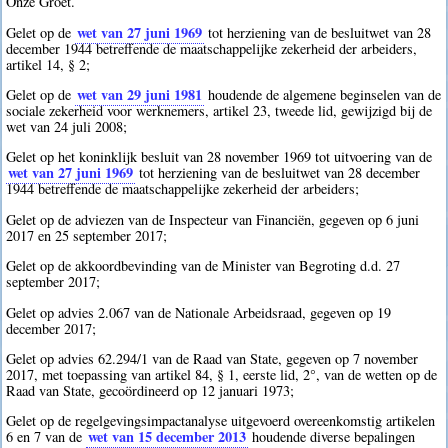
Onze Groet.
wet van 27 juni 1969
Gelet op de
tot herziening van de besluitwet van 28
december 1944 betreffende de maatschappelijke zekerheid der arbeiders,
artikel 14, § 2;
wet van 29 juni 1981
Gelet op de
houdende de algemene beginselen van de
sociale zekerheid voor werknemers, artikel 23, tweede lid, gewijzigd bij de
wet van 24 juli 2008;
Gelet op het koninklijk besluit van 28 november 1969 tot uitvoering van de
wet van 27 juni 1969
tot herziening van de besluitwet van 28 december
1944 betreffende de maatschappelijke zekerheid der arbeiders;
Gelet op de adviezen van de Inspecteur van Financiën, gegeven op 6 juni
2017 en 25 september 2017;
Gelet op de akkoordbevinding van de Minister van Begroting d.d. 27
september 2017;
Gelet op advies 2.067 van de Nationale Arbeidsraad, gegeven op 19
december 2017;
Gelet op advies 62.294/1 van de Raad van State, gegeven op 7 november
2017, met toepassing van artikel 84, § 1, eerste lid, 2°, van de wetten op de
Raad van State, gecoördineerd op 12 januari 1973;
Gelet op de regelgevingsimpactanalyse uitgevoerd overeenkomstig artikelen
wet van 15 december 2013
6 en 7 van de
houdende diverse bepalingen