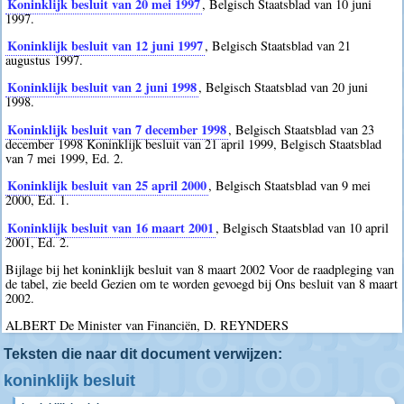
Koninklijk besluit van 20 mei 1997
, Belgisch Staatsblad van 10 juni
1997.
Koninklijk besluit van 12 juni 1997
, Belgisch Staatsblad van 21
augustus 1997.
Koninklijk besluit van 2 juni 1998
, Belgisch Staatsblad van 20 juni
1998.
Koninklijk besluit van 7 december 1998
, Belgisch Staatsblad van 23
december 1998 Koninklijk besluit van 21 april 1999, Belgisch Staatsblad
van 7 mei 1999, Ed. 2.
Koninklijk besluit van 25 april 2000
, Belgisch Staatsblad van 9 mei
2000, Ed. 1.
Koninklijk besluit van 16 maart 2001
, Belgisch Staatsblad van 10 april
2001, Ed. 2.
Bijlage bij het koninklijk besluit van 8 maart 2002 Voor de raadpleging van
de tabel, zie beeld Gezien om te worden gevoegd bij Ons besluit van 8 maart
2002.
ALBERT De Minister van Financiën, D. REYNDERS
Teksten die naar dit document verwijzen:
koninklijk besluit