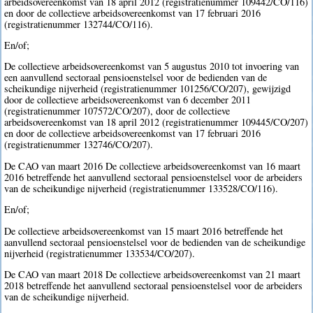
arbeidsovereenkomst van 18 april 2012 (registratienummer 109442/CO/116)
en door de collectieve arbeidsovereenkomst van 17 februari 2016
(registratienummer 132744/CO/116).
En/of;
De collectieve arbeidsovereenkomst van 5 augustus 2010 tot invoering van
een aanvullend sectoraal pensioenstelsel voor de bedienden van de
scheikundige nijverheid (registratienummer 101256/CO/207), gewijzigd
door de collectieve arbeidsovereenkomst van 6 december 2011
(registratienummer 107572/CO/207), door de collectieve
arbeidsovereenkomst van 18 april 2012 (registratienummer 109445/CO/207)
en door de collectieve arbeidsovereenkomst van 17 februari 2016
(registratienummer 132746/CO/207).
De CAO van maart 2016 De collectieve arbeidsovereenkomst van 16 maart
2016 betreffende het aanvullend sectoraal pensioenstelsel voor de arbeiders
van de scheikundige nijverheid (registratienummer 133528/CO/116).
En/of;
De collectieve arbeidsovereenkomst van 15 maart 2016 betreffende het
aanvullend sectoraal pensioenstelsel voor de bedienden van de scheikundige
nijverheid (registratienummer 133534/CO/207).
De CAO van maart 2018 De collectieve arbeidsovereenkomst van 21 maart
2018 betreffende het aanvullend sectoraal pensioenstelsel voor de arbeiders
van de scheikundige nijverheid.