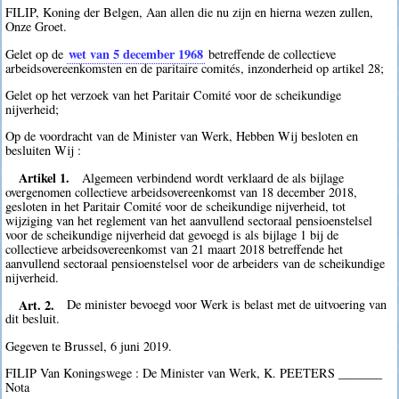
FILIP, Koning der Belgen, Aan allen die nu zijn en hierna wezen zullen,
Onze Groet.
wet van 5 december 1968
Gelet op de
betreffende de collectieve
arbeidsovereenkomsten en de paritaire comités, inzonderheid op artikel 28;
Gelet op het verzoek van het Paritair Comité voor de scheikundige
nijverheid;
Op de voordracht van de Minister van Werk, Hebben Wij besloten en
besluiten Wij :
Artikel 1.
Algemeen verbindend wordt verklaard de als bijlage
overgenomen collectieve arbeidsovereenkomst van 18 december 2018,
gesloten in het Paritair Comité voor de scheikundige nijverheid, tot
wijziging van het reglement van het aanvullend sectoraal pensioenstelsel
voor de scheikundige nijverheid dat gevoegd is als bijlage 1 bij de
collectieve arbeidsovereenkomst van 21 maart 2018 betreffende het
aanvullend sectoraal pensioenstelsel voor de arbeiders van de scheikundige
nijverheid.
Art. 2.
De minister bevoegd voor Werk is belast met de uitvoering van
dit besluit.
Gegeven te Brussel, 6 juni 2019.
FILIP Van Koningswege : De Minister van Werk, K. PEETERS _______
Nota