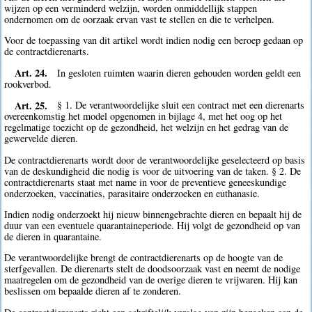
wijzen op een verminderd welzijn, worden onmiddellijk stappen
ondernomen om de oorzaak ervan vast te stellen en die te verhelpen.
Voor de toepassing van dit artikel wordt indien nodig een beroep gedaan op
de contractdierenarts.
Art. 24.
In gesloten ruimten waarin dieren gehouden worden geldt een
rookverbod.
Art. 25.
§ 1. De verantwoordelijke sluit een contract met een dierenarts
overeenkomstig het model opgenomen in bijlage 4, met het oog op het
regelmatige toezicht op de gezondheid, het welzijn en het gedrag van de
gewervelde dieren.
De contractdierenarts wordt door de verantwoordelijke geselecteerd op basis
van de deskundigheid die nodig is voor de uitvoering van de taken. § 2. De
contractdierenarts staat met name in voor de preventieve geneeskundige
onderzoeken, vaccinaties, parasitaire onderzoeken en euthanasie.
Indien nodig onderzoekt hij nieuw binnengebrachte dieren en bepaalt hij de
duur van een eventuele quarantaineperiode. Hij volgt de gezondheid op van
de dieren in quarantaine.
De verantwoordelijke brengt de contractdierenarts op de hoogte van de
sterfgevallen. De dierenarts stelt de doodsoorzaak vast en neemt de nodige
maatregelen om de gezondheid van de overige dieren te vrijwaren. Hij kan
beslissen om bepaalde dieren af te zonderen.