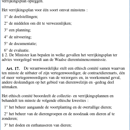
verrijkingsplan opleggen.
Het verrijkingsplan voor één soort omvat minstens :
1° de doelstellingen;
2° de middelen om dit te verwezenlijken;
3° een planning;
4° de uitvoering;
5° de documentatie;
6° de evaluatie.
§ 2. De Minister kan bepalen in welke gevallen het verrijkingsplan ter
advies voorgelegd wordt aan de Waalse dierentuinencommissie.
Art. 17.
De verantwoordelijke stelt een ethisch comité samen waarvan
ten minste de uitbater of zijn vertegenwoordiger, de contractdierenarts, één
of meer vertegenwoordigers van de verzorgers en, in voorkomend geval,
andere deskundigen op het gebied van dierenwelzijn en -gedrag deel
uitmaken.
Het ethisch comité beoordeelt de collectie- en verrijkingsplannen en
behandelt ten minste de volgende ethische kwesties :
1° het beheer aangaande de voortplanting en de overtallige dieren;
2° het beheer van de dierengroepen en de noodzaak om dieren af te
zonderen;
3° het doden en euthanaseren van dieren;