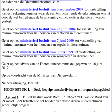
de leden van de Dierentuinencommissie;
ministerieel besluit van 3 september 2007
Gelet op het
tot vaststelling
van een rekeningnummer waar de rechten betreffende de erkenningen vereist
door de wet betreffende de bescherming en het welzijn der dieren worden
gestort;
ministerieel besluit van 23 juni 2004
Gelet op het
tot vaststelling van
minimumnormen voor het houden van reptielen in dierentuinen;
ministerieel besluit van 7 juni 2000
Gelet op het
tot vaststelling van
minimumnormen voor het houden van vogels in dierentuinen;
ministerieel besluit van 3 mei 1999
Gelet op het
tot vaststelling van
minimumnormen voor het houden van zoogdieren in dierentuinen;
Gelet op het advies van de Dierentuinencommissie, gegeven op 16 juni
2017;
Op de voordracht van de Minister van Dierenwelzijn;
Na beraadslaging, Besluit:
HOOFDSTUK I. - Doel, begripsomschrijvingen en toepassingsgebied
Artikel 1.
Bij dit besluit wordt Richtlijn 1999/22/EG van de Raad van
29 maart 1999 betreffende het houden van wilde dieren in dierentuinen
gedeeltelijk omgezet.