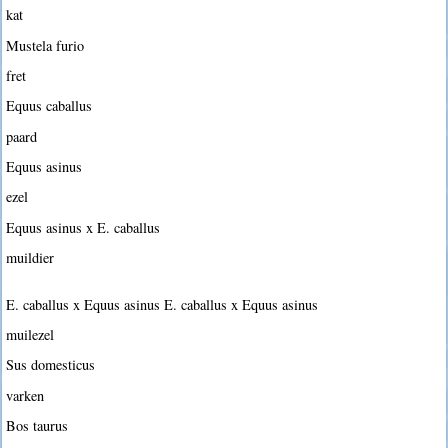
kat
Mustela furio
fret
Equus caballus
paard
Equus asinus
ezel
Equus asinus x E. caballus
muildier
E. caballus x Equus asinus E. caballus x Equus asinus
muilezel
Sus domesticus
varken
Bos taurus