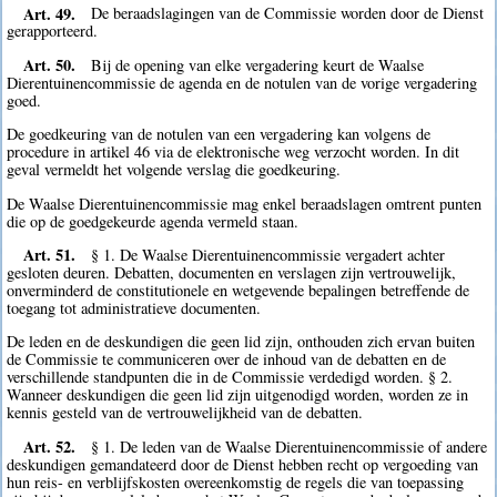
Art. 49.
De beraadslagingen van de Commissie worden door de Dienst
gerapporteerd.
Art. 50.
Bij de opening van elke vergadering keurt de Waalse
Dierentuinencommissie de agenda en de notulen van de vorige vergadering
goed.
De goedkeuring van de notulen van een vergadering kan volgens de
procedure in artikel 46 via de elektronische weg verzocht worden. In dit
geval vermeldt het volgende verslag die goedkeuring.
De Waalse Dierentuinencommissie mag enkel beraadslagen omtrent punten
die op de goedgekeurde agenda vermeld staan.
Art. 51.
§ 1. De Waalse Dierentuinencommissie vergadert achter
gesloten deuren. Debatten, documenten en verslagen zijn vertrouwelijk,
onverminderd de constitutionele en wetgevende bepalingen betreffende de
toegang tot administratieve documenten.
De leden en de deskundigen die geen lid zijn, onthouden zich ervan buiten
de Commissie te communiceren over de inhoud van de debatten en de
verschillende standpunten die in de Commissie verdedigd worden. § 2.
Wanneer deskundigen die geen lid zijn uitgenodigd worden, worden ze in
kennis gesteld van de vertrouwelijkheid van de debatten.
Art. 52.
§ 1. De leden van de Waalse Dierentuinencommissie of andere
deskundigen gemandateerd door de Dienst hebben recht op vergoeding van
hun reis- en verblijfskosten overeenkomstig de regels die van toepassing