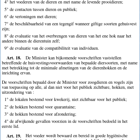
4° het voederen van de dieren en met name de levende prooidieren;
5° de contacten tussen dieren en publiek;
6° de vertoningen met dieren;
7° de beschikbaarheid van een tegengif wanneer giftige soorten gehuisvest
zijn;
8° de evaluatie van het overbrengen van dieren van het ene hok naar het
andere binnen de dierentuin zelf;
9° de evaluatie van de compatibiliteit van individuen.
Art. 18.
De Minister kan bijkomende voorschriften vaststellen
betreffende de huisvestingsvoorwaarden van bepaalde diersoorten, met name
met betrekking tot de minimale afmetingen van de dierenhokken en de
inrichting ervan.
De voorschriften bepaald door de Minister voor zoogdieren en vogels zijn
van toepassing op alle, al dan niet voor het publiek zichtbare, hokken, met
uitzondering van :
1° de lokalen bestemd voor kwekerij, niet zichtbaar voor het publiek;
2° de hokken bestemd voor quarantaine;
3° de hokken bestemd voor afzondering;
4° de afwijkende gevallen voorzien in de voorschriften bedoeld in het
eerste lid.
Art. 19.
Het voeder wordt bewaard en bereid in goede hygiënische